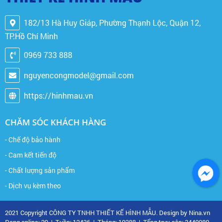
182/13 Hà Huy Giáp, Phường Thạnh Lộc, Quận 12,
TP.Hồ Chí Minh
0969 733 888
nguyencongmodel@gmail.com
https://hinhmau.vn
CHĂM SÓC KHÁCH HÀNG
- Chế độ bảo hành
- Cam kết tiến độ
- Chất lượng sản phẩm
- Dịch vụ kèm theo
2021 Copyright CÔNG TY TNHH THIẾT KẾ HÌNH MẪU. Design by Nina.vn