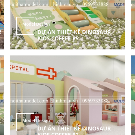
2
DỰ ÁN THIẾT KẾ DINOSAUR
KIDS COFFEE P5
DỰ ÁN THIẾT KẾ DINOSAUR
KIDS COFFEE P2