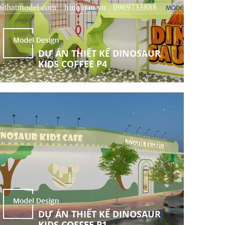
DỰ ÁN THIẾT KẾ DINOSAUR
KIDS COFFEE P4
DỰ ÁN THIẾT KẾ DINOSAUR
KIDS COFFEE P1