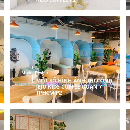
MỘT SỐ HÌNH ẢNH THI CÔNG
JEJU KIDS COFFEE QUẬN 7
TPHCM P2