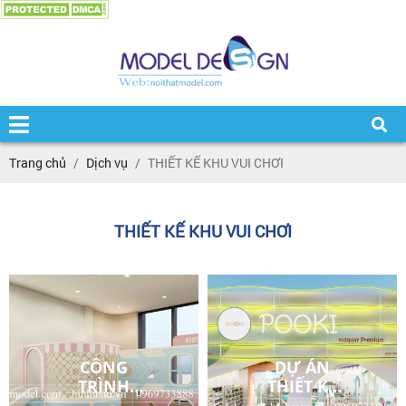
Trang chủ
Dịch vụ
THIẾT KẾ KHU VUI CHƠI
THIẾT KẾ KHU VUI CHƠI
CÔNG
DỰ ÁN
TRÌNH
THIẾT KẾ
THIẾT KẾ
KHU VUI