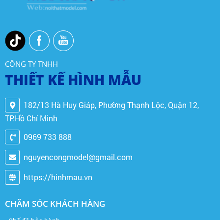
CÔNG TY TNHH
THIẾT KẾ HÌNH MẪU
182/13 Hà Huy Giáp, Phường Thạnh Lộc, Quận 12,
TP.Hồ Chí Minh
0969 733 888
nguyencongmodel@gmail.com
https://hinhmau.vn
CHĂM SÓC KHÁCH HÀNG