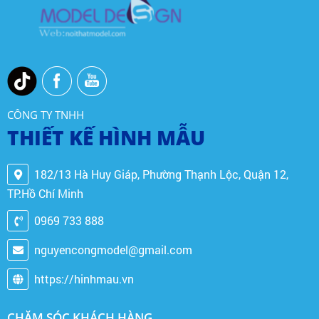
CÔNG TY TNHH
THIẾT KẾ HÌNH MẪU
182/13 Hà Huy Giáp, Phường Thạnh Lộc, Quận 12,
TP.Hồ Chí Minh
0969 733 888
nguyencongmodel@gmail.com
https://hinhmau.vn
CHĂM SÓC KHÁCH HÀNG