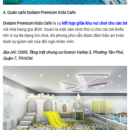
4. Quán cafe Dodam Premium Kids Cafe
Dodam Premium Kids Cafe
là sự
kết hợp giữa khu vui chơi cho các bé
với nhà hàng gia đình. Quán là một sân chơi thú vị cho các bé thiếu
nhi vì sự đa dạng trò chơi, dù phong phú vẫn được đảm bảo an toàn
dưới sự giám sát của đội ngũ nhân viên.
Địa chỉ: C005, Tầng trệt chung cư Scenic Valley 2, Phường Tân Phú,
Quận 7, TP.HCM.