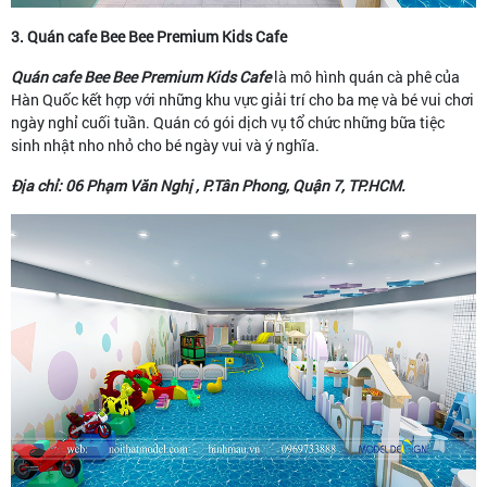
3. Quán cafe Bee Bee Premium Kids Cafe
Quán cafe Bee Bee Premium Kids Cafe
là mô hình quán cà phê của
Hàn Quốc kết hợp với những khu vực giải trí cho ba mẹ và bé vui chơi
ngày nghỉ cuối tuần. Quán có gói dịch vụ tổ chức những bữa tiệc
sinh nhật nho nhỏ cho bé ngày vui và ý nghĩa.
Địa chỉ: 06 Phạm Văn Nghị , P.Tân Phong, Quận 7, TP.HCM.