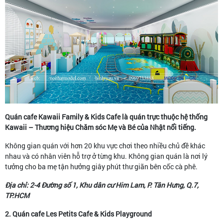
Quán cafe Kawaii Family & Kids Cafe là quán trực thuộc hệ thống
Kawaii – Thương hiệu Chăm sóc Mẹ và Bé của Nhật nổi tiếng.
Không gian quán với hơn 20 khu vực chơi theo nhiều chủ đề khác
nhau và có nhân viên hỗ trợ ở từng khu. Không gian quán là nơi lý
tưởng cho ba mẹ tận hưởng giây phút thư giãn bên cốc cà phê.
Địa chỉ: 2-4 Đường số 1, Khu dân cư Him Lam, P. Tân Hưng, Q.7,
TP.HCM
2. Quán cafe Les Petits Cafe & Kids Playground