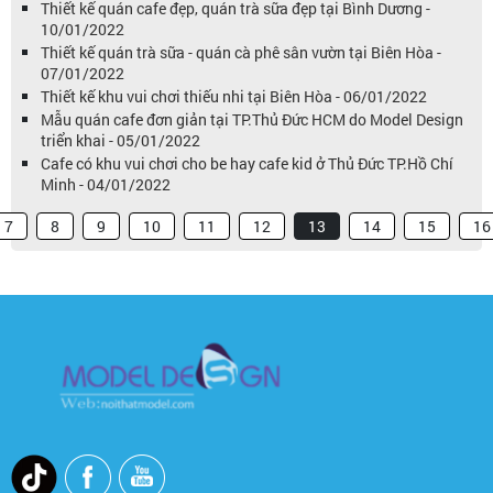
Thiết kế quán cafe đẹp, quán trà sữa đẹp tại Bình Dương -
10/01/2022
Thiết kế quán trà sữa - quán cà phê sân vườn tại Biên Hòa -
07/01/2022
Thiết kế khu vui chơi thiếu nhi tại Biên Hòa - 06/01/2022
Mẫu quán cafe đơn giản tại TP.Thủ Đức HCM do Model Design
triển khai - 05/01/2022
Cafe có khu vui chơi cho be hay cafe kid ở Thủ Đức TP.Hồ Chí
Minh - 04/01/2022
7
8
9
10
11
12
13
14
15
16