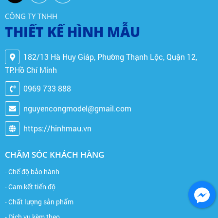
CÔNG TY TNHH
THIẾT KẾ HÌNH MẪU
182/13 Hà Huy Giáp, Phường Thạnh Lộc, Quận 12,
TP.Hồ Chí Minh
0969 733 888
nguyencongmodel@gmail.com
https://hinhmau.vn
CHĂM SÓC KHÁCH HÀNG
- Chế độ bảo hành
- Cam kết tiến độ
- Chất lượng sản phẩm
- Dịch vụ kèm theo