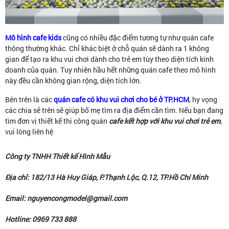
Mô hình cafe kids
cũng có nhiều đặc điểm tương tự như quán cafe
thông thường khác. Chỉ khác biệt ở chỗ quán sẽ dành ra 1 không
gian để tạo ra khu vui chơi dành cho trẻ em tùy theo diện tích kinh
doanh của quán. Tuy nhiên hầu hết những quán cafe theo mô hình
này đều cần không gian rộng, diện tích lớn.
Bên trên là các
quán cafe có khu vui chơi cho bé ở TP.HCM
, hy vọng
các chia sẻ trên sẽ giúp bố mẹ tìm ra địa điểm cần tìm. Nếu bạn đang
tìm đơn vị thiết kế thi công quán
cafe kết hợp với khu vui chơi trẻ em
,
vui lòng liên hệ
Công ty TNHH Thiết kế Hình Mẫu
Địa chỉ: 182/13 Hà Huy Giáp, P.Thạnh Lộc, Q.12, TP.Hồ Chí Minh
Email: nguyencongmodel@gmail.com
Hotline: 0969 733 888