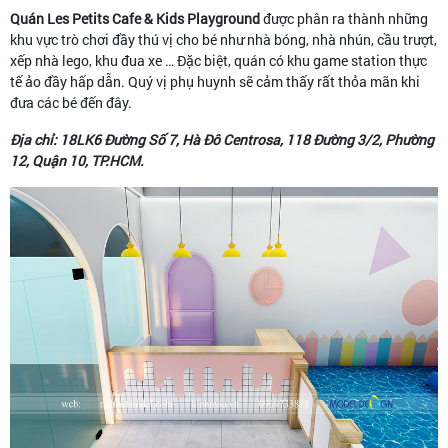
Quán Les Petits Cafe & Kids Playground
được phân ra thành những
khu vực trò chơi đầy thú vị cho bé như nhà bóng, nhà nhún, cầu trượt,
xếp nhà lego, khu đua xe … Đặc biệt, quán có khu game station thực
tế ảo đầy hấp dẫn. Quý vị phụ huynh sẽ cảm thấy rất thỏa mãn khi
đưa các bé đến đây.
Địa chỉ: 18LK6 Đường Số 7, Hà Đô Centrosa, 118 Đường 3/2, Phường
12, Quận 10, TP.HCM.