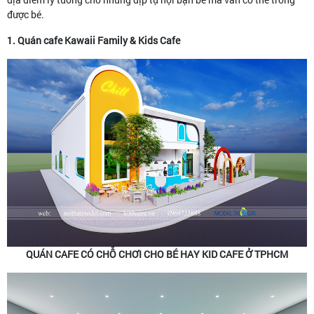
được bé.
1. Quán cafe Kawaii Family & Kids Cafe
QUÁN CAFE CÓ CHỖ CHƠI CHO BÉ HAY KID CAFE Ở TPHCM