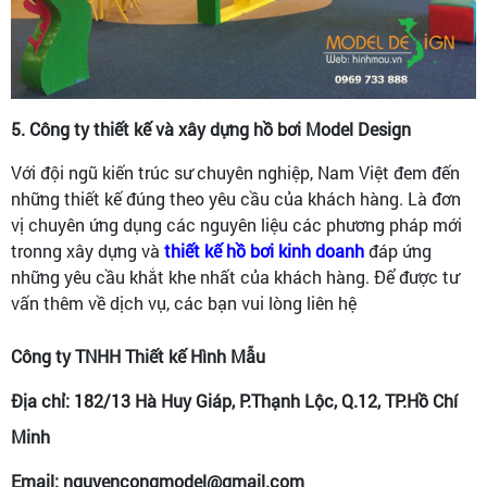
5. Công ty thiết kế và xây dựng hồ bơi Model Design
Với đội ngũ kiến trúc sư chuyên nghiệp, Nam Việt đem đến
những thiết kế đúng theo yêu cầu của khách hàng. Là đơn
vị chuyên ứng dụng các nguyên liệu các phương pháp mới
tronng xây dựng và
thiết kế hồ bơi kinh doanh
đáp ứng
những yêu cầu khắt khe nhất của khách hàng. Để được tư
vấn thêm về dịch vụ, các bạn vui lòng liên hệ
Công ty TNHH Thiết kế Hình Mẫu
Địa chỉ: 182/13 Hà Huy Giáp, P.Thạnh Lộc, Q.12, TP.Hồ Chí
Minh
Email: nguyencongmodel@gmail.com