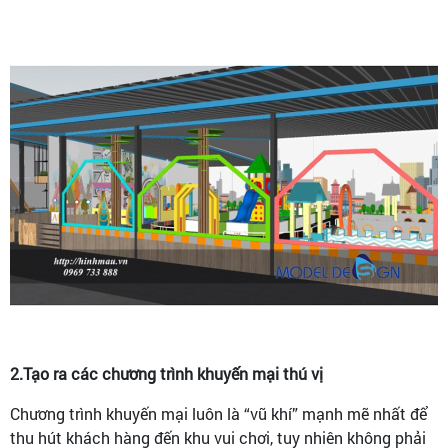
2.Tạo ra các chương trình khuyến mại thú vị
Chương trình khuyến mại luôn là “vũ khí” mạnh mẽ nhất để
thu hút khách hàng đến khu vui chơi, tuy nhiên không phải