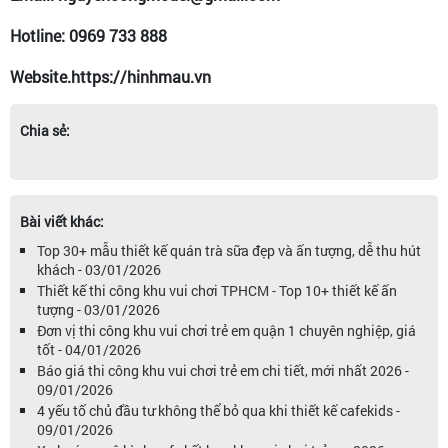
Hotline: 0969 733 888
Website.https://hinhmau.vn
Chia sẻ:
Bài viết khác:
Top 30+ mẫu thiết kế quán trà sữa đẹp và ấn tượng, dễ thu hút
khách - 03/01/2026
Thiết kế thi công khu vui chơi TPHCM - Top 10+ thiết kế ấn
tượng - 03/01/2026
Đơn vị thi công khu vui chơi trẻ em quận 1 chuyên nghiệp, giá
tốt - 04/01/2026
Báo giá thi công khu vui chơi trẻ em chi tiết, mới nhất 2026 -
09/01/2026
4 yếu tố chủ đầu tư không thể bỏ qua khi thiết kế cafekids -
09/01/2026