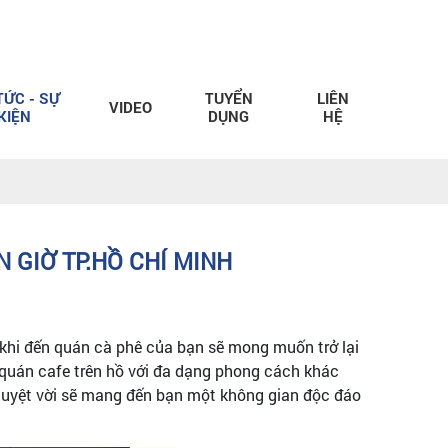
TỨC - SỰ
TUYỂN
LIÊN
VIDEO
KIỆN
DỤNG
HỆ
 GIỜ TP.HỒ CHÍ MINH
 khi đến quán cà phê của bạn sẽ mong muốn trở lại
 quán cafe trên hồ với đa dạng phong cách khác
 tuyệt vời sẽ mang đến bạn một không gian độc đáo