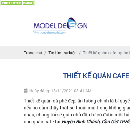
Trang chủ
Tin tức - sự kiện
Thiết kế quán cafe - quán
THIẾT KẾ QUÁN CAFE
Ngày đăng: 18/11/2021 08:41 AM
Thiết kế quán cà phê đẹp, ấn tượng chính là bí qu
nếu họ cảm thấy thật sự thoải mái trong không gia
nhau, chúng tôi sẽ giúp chủ đầu tư có được một b
cho quán cafe tại
Huyện Bình Chánh, Cần Giờ TP.Hồ