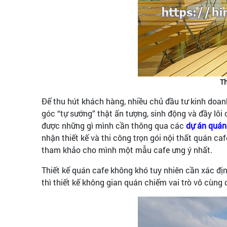
Th
Để thu hút khách hàng, nhiều chủ đầu tư kinh doan
góc “tự sướng” thật ấn tượng, sinh động và đầy lô
được những gì mình cần thông qua các
dự án quán 
nhận thiết kế và thi công trọn gói nội thất quán ca
tham khảo cho mình một mẫu cafe ưng ý nhất.
Thiết kế quán cafe không khó tuy nhiên cần xác đị
thì thiết kế không gian quán chiếm vai trò vô cùng