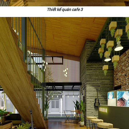
Thiết kế quán cafe 3