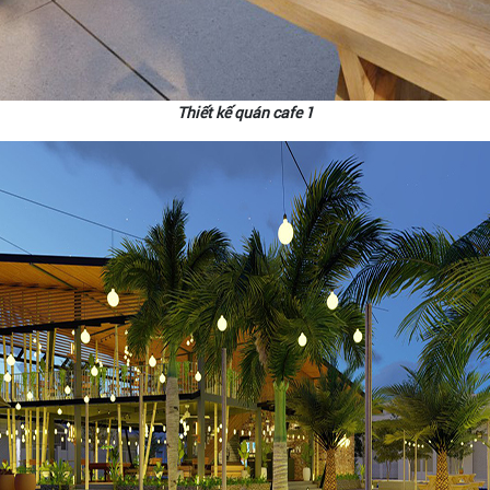
Thiết kế quán cafe 1