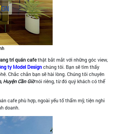
inh
rang trí quán cafe
thật bắt mắt với những góc view,
ng ty Model Design
chúng tôi. Bạn sẽ tìm thấy
hê. Chắc chắn bạn sẽ hài lòng. Chúng tôi chuyên
, Huyện Cần Giờ
nói riêng, từ đó quý khách có thể
uán cafe phù hợp, ngoài yếu tố thẩm mỹ, tiện nghi
inh doanh.