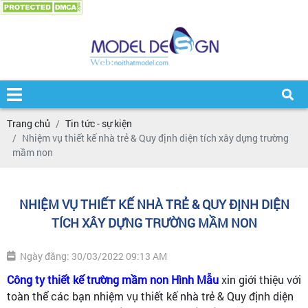
Trang chủ
Tin tức - sự kiện
Nhiệm vụ thiết kế nhà trẻ & Quy định diện tích xây dựng trường
mầm non
NHIỆM VỤ THIẾT KẾ NHÀ TRẺ & QUY ĐỊNH DIỆN
TÍCH XÂY DỰNG TRƯỜNG MẦM NON
Ngày đăng: 30/03/2022 09:13 AM
Công ty thiết kế trường mầm non Hình Mẫu
xin giới thiệu với
toàn thể các bạn nhiệm vụ thiết kế nhà trẻ & Quy định diện