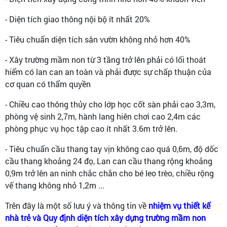
- Diện tích giao thông nội bộ ít nhất 20%
- Tiêu chuẩn diện tích sân vườn không nhỏ hơn 40%
- Xây trường mầm non từ 3 tầng trở lên phải có lối thoát
hiểm có lan can an toàn và phải được sự chấp thuận của
cơ quan có thẩm quyền
- Chiều cao thông thủy cho lớp học cốt sàn phải cao 3,3m,
phòng vệ sinh 2,7m, hành lang hiên chơi cao 2,4m các
phòng phục vụ học tập cao ít nhất 3.6m trở lên.
- Tiêu chuẩn cầu thang tay vịn không cao quá 0,6m, độ dốc
cầu thang khoảng 24 đọ, Lan can cầu thang rộng khoảng
0,9m trở lên an ninh chắc chắn cho bé leo trèo, chiều rộng
vế thang không nhỏ 1,2m ...
Trên đây là một số lưu ý và thông tin về
nhiệm vụ thiết kế
nhà trẻ và Quy định diện tích xây dựng trường mầm non