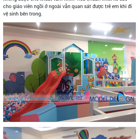
cho giáo viên ngồi ở ngoài vẫn quan sát được trẻ em khi đi
vệ sinh bên trong.