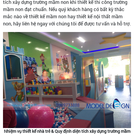
tích xây dựng trường mầm non khi thiết kế thi công trường
mầm non đạt chuẩn. Nếu quý khách hàng có bất kỳ thắc
mắc nào về thiết kế mầm non hay thiết kế nội thất mầm
non, hãy liên hệ ngay với chúng tôi để được tư vấn và hỗ trợ.
Nhiệm vụ thiết kế nhà trẻ & Quy định diện tích xây dựng trường mầm