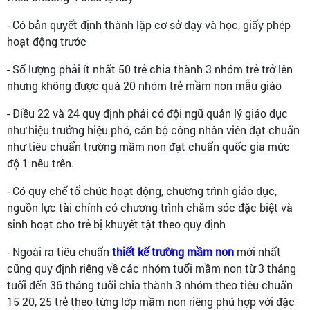
- Có bản quyết định thành lập cơ sở dạy và học, giấy phép
hoạt động trước
- Số lượng phải ít nhất 50 trẻ chia thành 3 nhóm trẻ trở lên
nhưng không được quá 20 nhóm trẻ mầm non mẫu giáo
- Điều 22 và 24 quy định phải có đội ngũ quản lý giáo dục
như hiệu trưởng hiệu phó, cán bộ công nhân viên đạt chuẩn
như tiêu chuẩn trường mầm non đạt chuẩn quốc gia mức
độ 1 nêu trên.
- Có quy chế tổ chức hoạt động, chương trình giáo dục,
nguồn lực tài chính có chương trình chăm sóc đặc biệt và
sinh hoạt cho trẻ bị khuyết tật theo quy định
- Ngoài ra tiêu chuẩn
thiết kế trường mầm non
mới nhất
cũng quy định riêng về các nhóm tuổi mầm non từ 3 tháng
tuổi đến 36 tháng tuổi chia thành 3 nhóm theo tiêu chuẩn
15 20, 25 trẻ theo từng lớp mầm non riêng phũ hợp với đặc