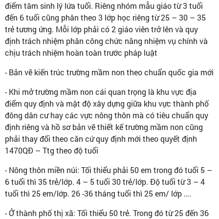
điểm tâm sinh lý lứa tuổi. Riêng nhóm mẫu giáo từ 3 tuổi
đến 6 tuổi cũng phân theo 3 lớp học riêng từ 25 – 30 – 35
trẻ tương ứng. Mỗi lớp phải có 2 giáo viên trở lên và quy
định trách nhiệm phân công chức năng nhiệm vụ chính và
chịu trách nhiệm hoàn toàn trước pháp luật
- Bản vẽ kiến trúc trường mầm non theo chuẩn quốc gia mới
- Khi mở trường mầm non cái quan trọng là khu vực địa
điểm quy định và mật độ xây dựng giữa khu vực thành phố
đông dân cư hay các vực nông thôn mà có tiêu chuẩn quy
định riêng và hồ sơ bản vẽ thiết kế trường mầm non cũng
phải thay đổi theo căn cứ quy định mới theo quyết định
1470QĐ – Ttg theo độ tuổi
- Nông thôn miền núi: Tối thiểu phải 50 em trong đó tuổi 5 –
6 tuổi thì 35 trẻ/lớp. 4 – 5 tuổi 30 trẻ/lớp. Độ tuổi từ 3 – 4
tuổi thì 25 em/lớp. 26 -36 tháng tuổi thì 25 em/ lớp ….
- Ở thành phố thị xã: Tối thiểu 50 trẻ. Trong đó từ 25 đến 36