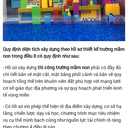
Quy định diện tích xây dựng theo hồ sơ thiết kế trường mầm
non trong điều 8 có quy định như sau:
- Hồ sơ xây dựng
thi công trường mầm non
phải có đầy đủ
chi tiết bản vẽ mặt cắt, mặt bằng phối cảnh và bản vẽ quy
hoạch tổng thể trên khuôn viên đất phù hợp với mạng lưới
cơ sở giáo dục địa phương và sự quy hoạch phát triển kinh
tế vùng miền
- Có hồ sơ xin phép thể hiện rõ địa điểm xây dựng, cơ sở hạ
tầng, chiến lược dạy và học, chương trình mục tiêu nhiệm
vụ cụ thể minh bạch cũng như nguồn lực tài chính rõ ràng
theo chương 4 điều lệ này