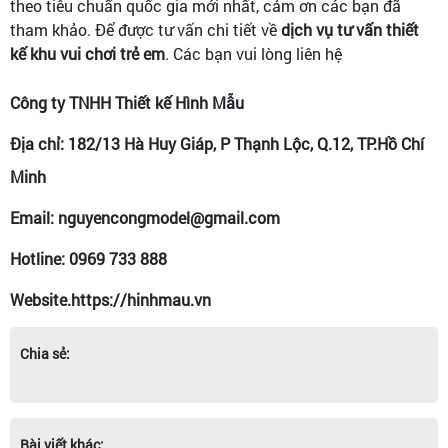
theo tiêu chuẩn quốc gia mới nhất, cảm ơn các bạn đã
tham khảo.
Để được tư vấn chi tiết về
dịch vụ tư vấn thiết
kế khu vui chơi trẻ em
. Các bạn vui lòng liên hệ
Công ty TNHH Thiết kế Hình Mẫu
Địa chỉ: 182/13 Hà Huy Giáp, P Thạnh Lộc, Q.12, TP.Hồ Chí
Minh
Email: nguyencongmodel@gmail.com
Hotline: 0969 733 888
Website.https://hinhmau.vn
Chia sẻ:
Bài viết khác: