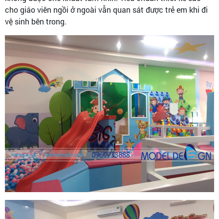
cho giáo viên ngồi ở ngoài vẫn quan sát được trẻ em khi đi
vệ sinh bên trong.