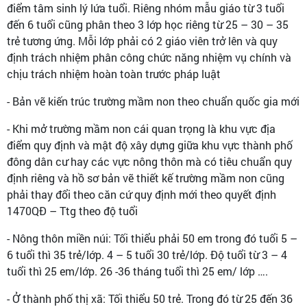
điểm tâm sinh lý lứa tuổi. Riêng nhóm mẫu giáo từ 3 tuổi
đến 6 tuổi cũng phân theo 3 lớp học riêng từ 25 – 30 – 35
trẻ tương ứng. Mỗi lớp phải có 2 giáo viên trở lên và quy
định trách nhiệm phân công chức năng nhiệm vụ chính và
chịu trách nhiệm hoàn toàn trước pháp luật
- Bản vẽ kiến trúc trường mầm non theo chuẩn quốc gia mới
- Khi mở trường mầm non cái quan trọng là khu vực địa
điểm quy định và mật độ xây dựng giữa khu vực thành phố
đông dân cư hay các vực nông thôn mà có tiêu chuẩn quy
định riêng và hồ sơ bản vẽ thiết kế trường mầm non cũng
phải thay đổi theo căn cứ quy định mới theo quyết định
1470QĐ – Ttg theo độ tuổi
- Nông thôn miền núi: Tối thiểu phải 50 em trong đó tuổi 5 –
6 tuổi thì 35 trẻ/lớp. 4 – 5 tuổi 30 trẻ/lớp. Độ tuổi từ 3 – 4
tuổi thì 25 em/lớp. 26 -36 tháng tuổi thì 25 em/ lớp ….
- Ở thành phố thị xã: Tối thiểu 50 trẻ. Trong đó từ 25 đến 36