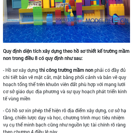
Quy định diện tích xây dựng theo hồ sơ thiết kế trường mầm
non trong điều 8 có quy định như sau:
- Hồ sơ xây dựng
thi công trường mầm non
phải có đầy đủ
chi tiết bản vẽ mặt cắt, mặt bằng phối cảnh và bản vẽ quy
hoạch tổng thể trên khuôn viên đất phù hợp với mạng lưới
cơ sở giáo dục địa phương và sự quy hoạch phát triển kinh
tế vùng miền
- Có hồ sơ xin phép thể hiện rõ địa điểm xây dựng, cơ sở hạ
tầng, chiến lược dạy và học, chương trình mục tiêu nhiệm
vụ cụ thể minh bạch cũng như nguồn lực tài chính rõ ràng
theo chương 4 điều lệ này