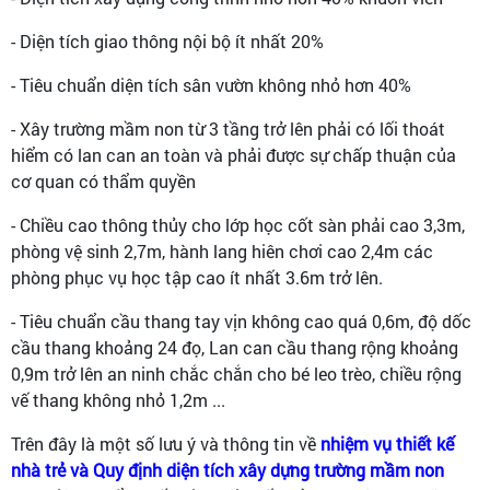
- Diện tích giao thông nội bộ ít nhất 20%
- Tiêu chuẩn diện tích sân vườn không nhỏ hơn 40%
- Xây trường mầm non từ 3 tầng trở lên phải có lối thoát
hiểm có lan can an toàn và phải được sự chấp thuận của
cơ quan có thẩm quyền
- Chiều cao thông thủy cho lớp học cốt sàn phải cao 3,3m,
phòng vệ sinh 2,7m, hành lang hiên chơi cao 2,4m các
phòng phục vụ học tập cao ít nhất 3.6m trở lên.
- Tiêu chuẩn cầu thang tay vịn không cao quá 0,6m, độ dốc
cầu thang khoảng 24 đọ, Lan can cầu thang rộng khoảng
0,9m trở lên an ninh chắc chắn cho bé leo trèo, chiều rộng
vế thang không nhỏ 1,2m ...
Trên đây là một số lưu ý và thông tin về
nhiệm vụ thiết kế
nhà trẻ và Quy định diện tích xây dựng trường mầm non