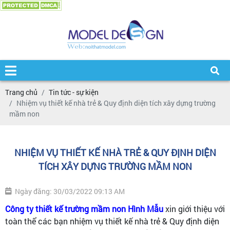
Trang chủ
Tin tức - sự kiện
Nhiệm vụ thiết kế nhà trẻ & Quy định diện tích xây dựng trường
mầm non
NHIỆM VỤ THIẾT KẾ NHÀ TRẺ & QUY ĐỊNH DIỆN
TÍCH XÂY DỰNG TRƯỜNG MẦM NON
Ngày đăng: 30/03/2022 09:13 AM
Công ty thiết kế trường mầm non Hình Mẫu
xin giới thiệu với
toàn thể các bạn nhiệm vụ thiết kế nhà trẻ & Quy định diện