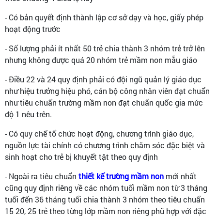
- Có bản quyết định thành lập cơ sở dạy và học, giấy phép
hoạt động trước
- Số lượng phải ít nhất 50 trẻ chia thành 3 nhóm trẻ trở lên
nhưng không được quá 20 nhóm trẻ mầm non mẫu giáo
- Điều 22 và 24 quy định phải có đội ngũ quản lý giáo dục
như hiệu trưởng hiệu phó, cán bộ công nhân viên đạt chuẩn
như tiêu chuẩn trường mầm non đạt chuẩn quốc gia mức
độ 1 nêu trên.
- Có quy chế tổ chức hoạt động, chương trình giáo dục,
nguồn lực tài chính có chương trình chăm sóc đặc biệt và
sinh hoạt cho trẻ bị khuyết tật theo quy định
- Ngoài ra tiêu chuẩn
thiết kế trường mầm non
mới nhất
cũng quy định riêng về các nhóm tuổi mầm non từ 3 tháng
tuổi đến 36 tháng tuổi chia thành 3 nhóm theo tiêu chuẩn
15 20, 25 trẻ theo từng lớp mầm non riêng phũ hợp với đặc