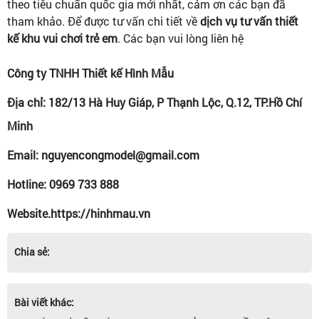
theo tiêu chuẩn quốc gia mới nhất, cảm ơn các bạn đã
tham khảo.
Để được tư vấn chi tiết về
dịch vụ tư vấn thiết
kế khu vui chơi trẻ em
. Các bạn vui lòng liên hệ
Công ty TNHH Thiết kế Hình Mẫu
Địa chỉ: 182/13 Hà Huy Giáp, P Thạnh Lộc, Q.12, TP.Hồ Chí
Minh
Email: nguyencongmodel@gmail.com
Hotline: 0969 733 888
Website.https://hinhmau.vn
Chia sẻ:
Bài viết khác: