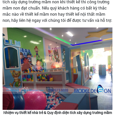
tích xây dựng trường mầm non khi thiết kế thi công trường
mầm non đạt chuẩn. Nếu quý khách hàng có bất kỳ thắc
mắc nào về thiết kế mầm non hay thiết kế nội thất mầm
non, hãy liên hệ ngay với chúng tôi để được tư vấn và hỗ trợ.
Nhiệm vụ thiết kế nhà trẻ & Quy định diện tích xây dựng trường mầm