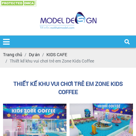
Trang chủ
Dự án
KIDS CAFE
Thiết kế khu vui chơi trẻ em Zone Kids Coffee
THIẾT KẾ KHU VUI CHƠI TRẺ EM ZONE KIDS
COFFEE