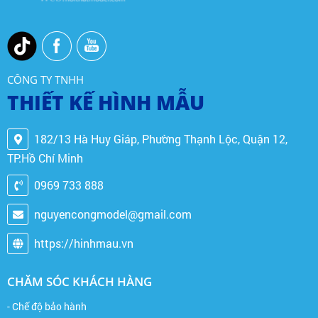
CÔNG TY TNHH
THIẾT KẾ HÌNH MẪU
182/13 Hà Huy Giáp, Phường Thạnh Lộc, Quận 12,
TP.Hồ Chí Minh
0969 733 888
nguyencongmodel@gmail.com
https://hinhmau.vn
CHĂM SÓC KHÁCH HÀNG
- Chế độ bảo hành