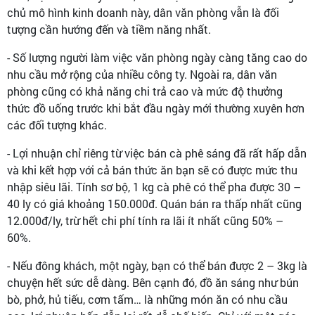
chủ mô hình kinh doanh này, dân văn phòng vẫn là đối
tượng cần hướng đến và tiềm năng nhất.
- Số lượng người làm việc văn phòng ngày càng tăng cao do
nhu cầu mở rộng của nhiều công ty. Ngoài ra, dân văn
phòng cũng có khả năng chi trả cao và mức độ thưởng
thức đồ uống trước khi bắt đầu ngày mới thường xuyên hơn
các đối tượng khác.
- Lợi nhuận chỉ riêng từ việc bán cà phê sáng đã rất hấp dẫn
và khi kết hợp với cả bán thức ăn bạn sẽ có được mức thu
nhập siêu lãi. Tính sơ bộ, 1 kg cà phê có thể pha được 30 –
40 ly có giá khoảng 150.000đ. Quán bán ra thấp nhất cũng
12.000đ/ly, trừ hết chi phí tính ra lãi ít nhất cũng 50% –
60%.
- Nếu đông khách, một ngày, bạn có thể bán được 2 – 3kg là
chuyện hết sức dễ dàng. Bên cạnh đó, đồ ăn sáng như bún
bò, phở, hủ tiếu, cơm tấm… là những món ăn có nhu cầu