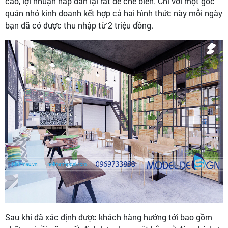
cao, lợi nhuận hấp dẫn lại rất dễ chế biến. Chỉ với một góc
quán nhỏ kinh doanh kết hợp cả hai hình thức này mỗi ngày
bạn đã có được thu nhập từ 2 triệu đồng.
Sau khi đã xác định được khách hàng hướng tới bao gồm