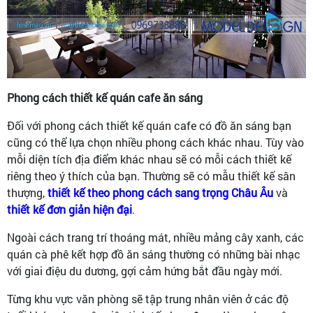
Phong cách thiết kế quán cafe ăn sáng
Đối với phong cách thiết kế quán cafe có đồ ăn sáng bạn
cũng có thể lựa chọn nhiều phong cách khác nhau. Tùy vào
mỗi diện tích địa điểm khác nhau sẽ có mỗi cách thiết kế
riêng theo ý thích của bạn. Thường sẽ có mẫu thiết kế sân
thượng,
thiết kế theo phong cách sang trọng Châu Âu
và
thiết kế đơn giản hiện đại
.
Ngoài cách trang trí thoáng mát, nhiều mảng cây xanh, các
quán cà phê kết hợp đồ ăn sáng thường có những bài nhạc
với giai điệu du dương, gợi cảm hứng bắt đầu ngày mới.
Từng khu vực văn phòng sẽ tập trung nhân viên ở các độ