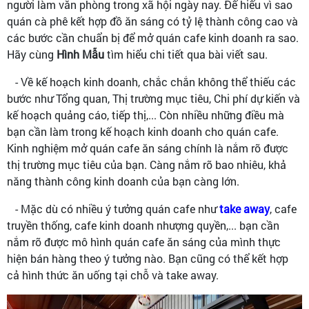
người làm văn phòng trong xã hội ngày nay. Để hiểu vì sao
quán cà phê kết hợp đồ ăn sáng có tỷ lệ thành công cao và
các bước cần chuẩn bị để mở quán cafe kinh doanh ra sao.
Hãy cùng
Hình Mẫu
tìm hiểu chi tiết qua bài viết sau.
- Về kế hoạch kinh doanh, chắc chắn không thể thiếu các
bước như Tổng quan, Thị trường mục tiêu, Chi phí dự kiến và
kế hoạch quảng cáo, tiếp thị,... Còn nhiều những điều mà
bạn cần làm trong kế hoạch kinh doanh cho quán cafe.
Kinh nghiệm mở quán cafe ăn sáng chính là nắm rõ được
thị trường mục tiêu của bạn. Càng nắm rõ bao nhiêu, khả
năng thành công kinh doanh của bạn càng lớn.
- Mặc dù có nhiều ý tưởng quán cafe như
take away
, cafe
truyền thống, cafe kinh doanh nhượng quyền,... bạn cần
nắm rõ được mô hình quán cafe ăn sáng của mình thực
hiện bán hàng theo ý tưởng nào. Bạn cũng có thể kết hợp
cả hình thức ăn uống tại chỗ và take away.