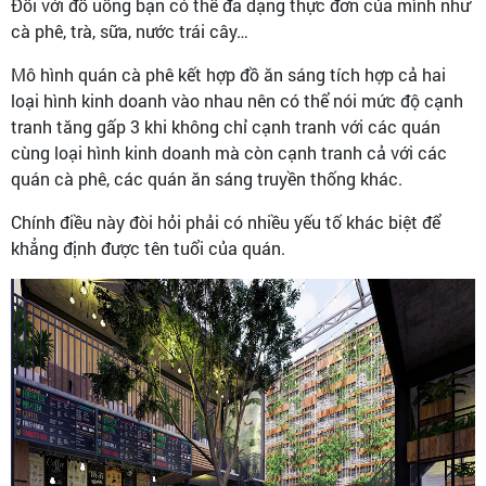
Đối với đồ uống bạn có thể đa dạng thực đơn của mình như
cà phê, trà, sữa, nước trái cây…
Mô hình quán cà phê kết hợp đồ ăn sáng tích hợp cả hai
loại hình kinh doanh vào nhau nên có thể nói mức độ cạnh
tranh tăng gấp 3 khi không chỉ cạnh tranh với các quán
cùng loại hình kinh doanh mà còn cạnh tranh cả với các
quán cà phê, các quán ăn sáng truyền thống khác.
Chính điều này đòi hỏi phải có nhiều yếu tố khác biệt để
khẳng định được tên tuổi của quán.