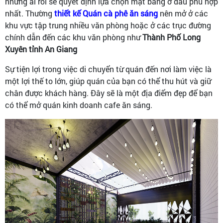
những ai rồi sẽ quyết định lựa chọn mặt bằng ở đâu phù hợp
nhất. Thường
thiết kế Quán cà phê ăn sáng
nên mở ở các
khu vực tập trung nhiều văn phòng hoặc ở các trục đường
chính dẫn đến các khu văn phòng như
Thành Phố Long
Xuyên tỉnh An Giang
Sự tiện lợi trong việc di chuyển từ quán đến nơi làm việc là
một lợi thế to lớn, giúp quán của bạn có thể thu hút và giữ
chân được khách hàng. Đây sẽ là một địa điểm đẹp để bạn
có thể mở quán kinh doanh cafe ăn sáng.