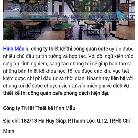
Hình Mẫu
là
công ty thiết kế thi công quán cafe
uy tín được
nhiều chủ đầu tư tin tưởng và hợp tác. Với đội ngũ kiến trúc
sư giàu kinh nghiệm, sáng tạo chúng tôi sẽ giúp bạn tạo ra
những bản thiết kế khoa học, tối ưu được các khu vực tiết
kiệm được chi phí đầu tư và thời gian. Nhanh tay
liên hệ
với
chúng tôi để được chuyên viên tư vấn miễn phí về
dịch vụ
thiết kế thi công quán cafe phong cách hiện đại.
Công ty TNHH Thiết kế Hình Mẫu
Địa chỉ: 182/13 Hà Huy Giáp, P.Thạnh Lộc, Q.12, TP.Hồ Chí
Minh