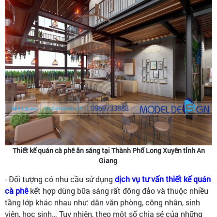
Thiết kế quán cà phê ăn sáng tại Thành Phố Long Xuyên tỉnh An
Giang
- Đối tượng có nhu cầu sử dụng
dịch vụ tư vấn thiết kế quán
cà phê
kết hợp dùng bữa sáng rất đông đảo và thuộc nhiều
tầng lớp khác nhau như: dân văn phòng, công nhân, sinh
viên, học sinh… Tuy nhiên, theo một số chia sẻ của những