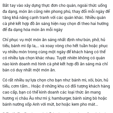
Bắt tay vào xây dựng thực đơn cho quán, ngoài thức uống
đa dạng, món ăn cũng nên phong phú, thay đổi mỗi ngày để
tăng khả năng cạnh tranh với các quán khác. Nhiều quán
cà phê kết hợp đồ ăn sáng hiện nay chọn đi theo hai hướng
để đa dạng hóa món ăn mỗi ngày
Chỉ phục vụ một món ăn sáng nhất định như bún, phở, hủ
tiếu, bánh mì ốp la,… và xoay vòng cho hết tuần hoặc phục
vụ nhiều món trong cùng một ngày để khách hàng có thể
có nhiều lựa chọn khác nhau. Tuyệt nhiên không có quán
nào kinh doanh mô hình cà phê kết hợp đồ ăn sáng mà chỉ
bán có duy nhất một món ăn.
Có rất nhiều sự lựa chọn cho bạn như: bánh mì, xôi, bún, hủ
tiếu, cơm tấm… Hoặc ở những khu có đối tượng khách hàng
cao cấp, bạn có thể kinh doanh các loại thức ăn mang
hương vị châu Âu như mì ý, hamburger, bánh sừng bò hoặc
bánh nướng xốp Anh với mứt, bơ hoặc kem pho mát…