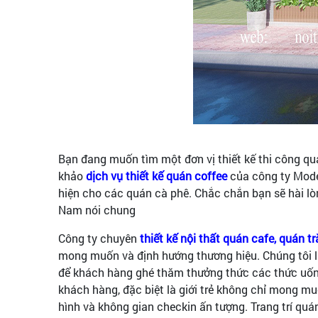
Bạn đang muốn tìm một đơn vị thiết kế thi công qu
khảo
dịch vụ thiết kế quán coffee
của công ty Mode
hiện cho các quán cà phê. Chắc chắn bạn sẽ hài lòng
Nam nói chung
Công ty chuyên
thiết kế nội thất quán cafe, quán t
mong muốn và định hướng thương hiệu. Chúng tôi l
để khách hàng ghé thăm thưởng thức các thức uống 
khách hàng, đặc biệt là giới trẻ không chỉ mong m
hình và không gian checkin ấn tượng. Trang trí qu