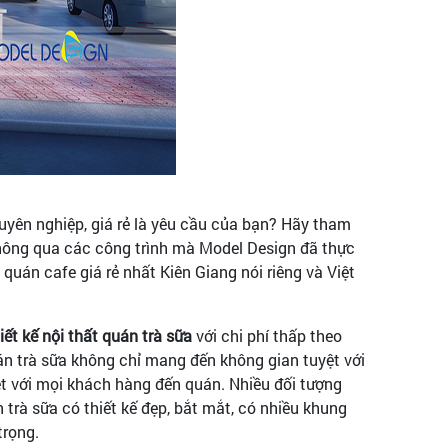
uyên nghiệp, giá rẻ là yêu cầu của bạn? Hãy tham
hông qua các công trình mà Model Design đã thực
quán cafe giá rẻ nhất Kiên Giang nói riêng và Việt
iết kế nội thất quán trà sữa
với chi phí thấp theo
n trà sữa không chỉ mang đến không gian tuyệt với
t với mọi khách hàng đến quán. Nhiều đối tượng
rà sữa có thiết kế đẹp, bắt mắt, có nhiều khung
trọng.