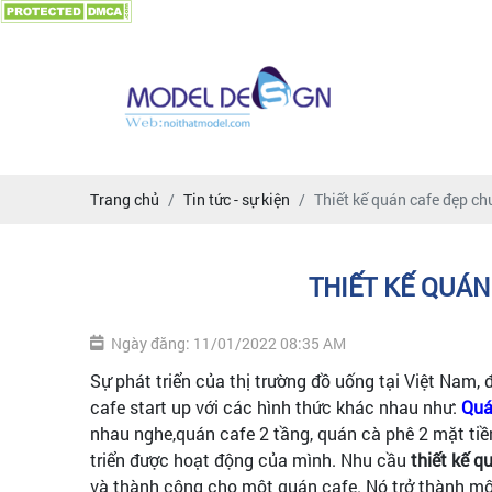
Trang chủ
Tin tức - sự kiện
Thiết kế quán cafe đẹp c
THIẾT KẾ QUÁN
Ngày đăng: 11/01/2022 08:35 AM
Sự phát triển của thị trường đồ uống tại Việt Nam,
cafe start up với các hình thức khác nhau như:
Quá
nhau nghe,quán cafe 2 tầng, quán cà phê 2 mặt tiề
triển được hoạt động của mình. Nhu cầu
thiết kế q
và thành công cho một quán cafe. Nó trở thành mộ