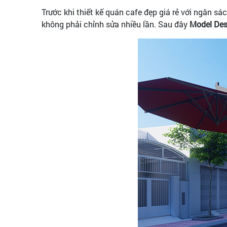
Trước khi thiết kế quán cafe đẹp giá rẻ với ngân sá
không phải chỉnh sửa nhiều lần. Sau đây
Model Des