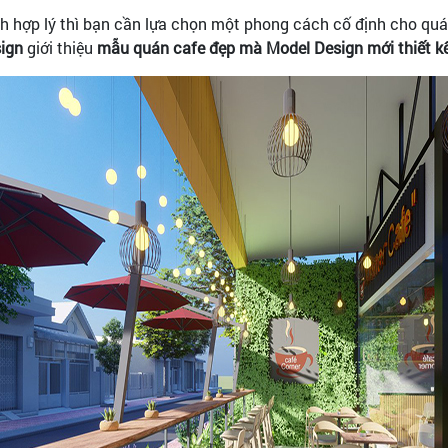
ch hợp lý thì bạn cần lựa chọn một phong cách cố định cho quán 
ign
giới thiệu
mẫu quán cafe đẹp mà Model Design mới thiết kế