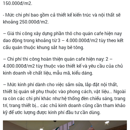
150.000đ/m2.
- Mức chi phí bao gồm cả thiết kế kiến trúc và nội thất sẽ
khoảng 250.000đ/m2.
– Giá thi công xây dựng phần thô cho quán cafe hiện nay
dao động trong khoảng từ 3 – 4.000.000đ/m2 tùy theo kết
cấu quán thuộc khung sắt hay bê tông.
– Chi phí thi công hoàn thiện quán cafe hiện nay: 2 –
4.000.000đ/m2 tùy thuộc vào thiết kế và yêu cầu của chủ
kinh doanh về chất liệu, mẫu mã, kiểu dáng.
– Mức kinh phí dành cho việc sắm sửa, lắp đặt nội thất,
thiết bị quán sẽ phụ thuộc vào phong cách, vật liệu... Ngoài
ra còn các chi phí khác như hệ thống đèn chiếu sáng, trang
trí, trang thiết bị… các chủ kinh doanh cũng cần tham khảo
kỹ để ước lượng được kinh phí đầu tư cần dùng.