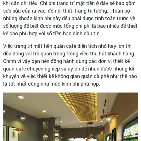
khi cần chi tiêu. Chi phí trang trí mặt tiền ở đây sẽ bao gồm
sơn sửa cửa ra vào, đồ nội thất, trang trí tường... Toàn bộ
những khoản kinh phí này đều phải được tính toán trước về
số lượng để biết được mức tổng chi phí là bao nhiêu để thiết
kế cho phù hợp với số tiền bạn định đầu tư.
Việc trang trí mặt tiền quán cafe diện tích nhỏ hay lơn thì
đều đóng vai trò quan trọng trong việc thu hút khách hàng.
Chính vì vậy bạn nên đồng hành cùng các đơn vị thiết kế
quán cafe chuyên nghiệp và uy tín để nhận được những lời
khuyên về việc thiết kế không gian quán cà phê như thế nào
là tốt nhất cũng như mức kinh phí phù hợp.