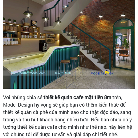
Với những chia sẻ
thiết kế quán cafe mặt tiền 8m
trên,
Model Design hy vọng sẽ giúp bạn có thêm kiến thức để
thiết kế quán cà phê của mình sao cho thật độc đáo, sang
trọng và thu hút khách hàng nhiều hơn. Nếu bạn chưa có ý
tưởng thiết kế quán cafe cho mình như thế nào, hãy liên hệ
với chúng tôi để được tư vấn và giải đáp chi tiết nhé.