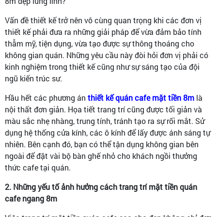
8m đẹp lung linh?
Vấn đề thiết kế trở nên vô cùng quan trọng khi các đơn vị
thiết kế phải đưa ra những giải pháp để vừa đảm bảo tính
thẫm mỹ, tiện dụng, vừa tạo được sự thông thoáng cho
không gian quán. Những yêu cầu này đòi hỏi đơn vị phải có
kinh nghiệm trong thiết kế cũng như sự sáng tạo của đội
ngũ kiến trúc sư.
Hầu hết các phương án
thiết kế quán cafe mặt tiền 8m
là
nội thất đơn giản. Họa tiết trang trí cũng được tối giản và
màu sắc nhẹ nhàng, trung tính, tránh tạo ra sự rối mắt. Sử
dụng hệ thống cửa kính, các ô kính để lấy được ánh sáng tự
nhiên. Bên cạnh đó, bạn có thể tận dụng không gian bên
ngoài để đặt vài bộ bàn ghế nhỏ cho khách ngồi thưởng
thức cafe tại quán.
2. Những yếu tố ảnh hưởng cách trang trí mặt tiền quán
cafe ngang 8m