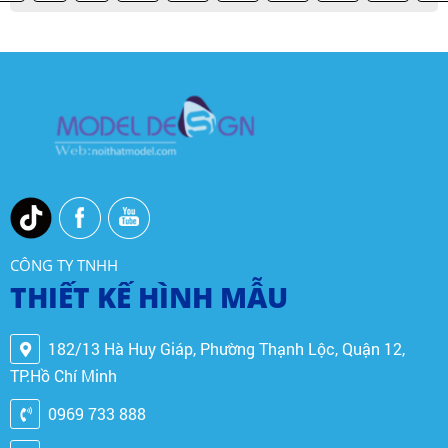
CÔNG TY TNHH
THIẾT KẾ HÌNH MẪU
182/13 Hà Huy Giáp, Phường Thạnh Lộc, Quận 12,
TP.Hồ Chí Minh
0969 733 888