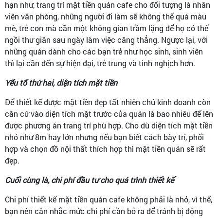
hạn như, trang trí mặt tiền quán cafe cho đối tượng là nhân
viên văn phòng, những người đi làm sẽ không thể quá màu
mè, trẻ con mà cần một không gian trầm lặng để họ có thể
ngồi thư giãn sau ngày làm việc căng thẳng. Ngược lại, với
những quán dành cho các bạn trẻ như học sinh, sinh viên
thì lại cần đến sự hiện đại, trẻ trung và tinh nghịch hơn.
Yếu tố thứ hai, diện tích mặt tiền
Để thiết kế được mặt tiền đẹp tất nhiên chủ kinh doanh còn
căn cứ vào diện tích mặt trước của quán là bao nhiêu để lên
được phương án trang trí phù hợp. Cho dù diện tích mặt tiền
nhỏ như 8m hay lớn nhưng nếu bạn biết cách bày trí, phối
hợp và chọn đồ nội thất thích hợp thì mặt tiền quán sẽ rất
đẹp.
Cuối cùng là, chi phí đầu tư cho quá trình thiết kế
Chi phí thiết kế mặt tiền quán cafe không phải là nhỏ, vì thế,
bạn nên cân nhắc mức chi phí cần bỏ ra để tránh bị động