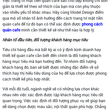
Việc trang trí mặt tiền quán cafe sao cho đẹp không chỉ đơn
giản là thiết kế theo sở thích của bạn mà còn phụ thuộc
vào nhiều yếu tố khác nhau. Hãy cùng Model Design điểm
qua mộ số nhân tố ảnh hưởng đến cách trang trí mặt tiền
quán cafe để từ đó bạn có thể xác định được
phong cách
quán cafe
mình cần thiết kế sẽ như thế nào là hợp lý.
Nhân tố đầu tiên, đối tượng khách hàng mục tiêu
Tiêu chí hàng đầu mà bất kỳ ai có ý định kinh doanh hay
thiết kế quán cafe cần biết đến chính là đối tượng khách
hàng mục tiêu mà bạn hướng đến. Từ nhóm đối tượng
khách hàng đó, bán sẽ biết được những đặc điểm về sở
thích hay thị hiếu tiêu dùng của họ để lựa chọn được phong
cách thiết kế phù hợp nhất.
Với mỗi độ tuổi, ngành nghề sẽ có những lựa chọn khác
nhau nên việc xác định được tập khách hàng mục tiêu rất
quan trọng. Việc xác định rõ đối tượng phục vụ sẽ giúp bạn
dễ dàng chọn được màu sắc, nội thất quán phù hợp. Chẳng