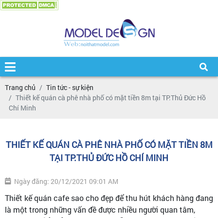
Trang chủ
Tin tức - sự kiện
Thiết kế quán cà phê nhà phố có mặt tiền 8m tại TP.Thủ Đức Hồ
Chí Minh
THIẾT KẾ QUÁN CÀ PHÊ NHÀ PHỐ CÓ MẶT TIỀN 8M
TẠI TP.THỦ ĐỨC HỒ CHÍ MINH
Ngày đăng: 20/12/2021 09:01 AM
Thiết kế quán cafe sao cho đẹp để thu hút khách hàng đang
là một trong những vấn đề được nhiều người quan tâm,