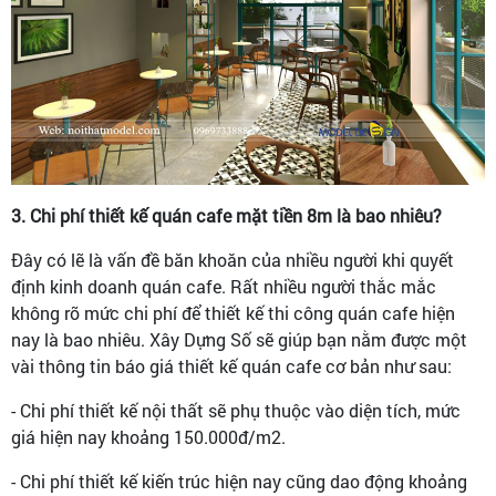
3. Chi phí thiết kế quán cafe mặt tiền 8m là bao nhiêu?
Đây có lẽ là vấn đề băn khoăn của nhiều người khi quyết
định kinh doanh quán cafe. Rất nhiều người thắc mắc
không rõ mức chi phí để thiết kế thi công quán cafe hiện
nay là bao nhiêu. Xây Dựng Số sẽ giúp bạn nằm được một
vài thông tin báo giá thiết kế quán cafe cơ bản như sau:
- Chi phí thiết kế nội thất sẽ phụ thuộc vào diện tích, mức
giá hiện nay khoảng 150.000đ/m2.
- Chi phí thiết kế kiến trúc hiện nay cũng dao động khoảng