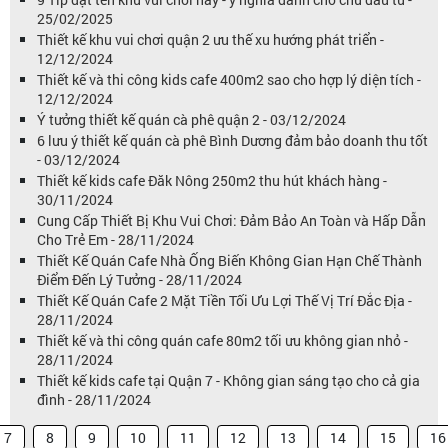
25/02/2025
Thiết kế khu vui chơi quận 2 ưu thế xu hướng phát triển -
12/12/2024
Thiết kế và thi công kids cafe 400m2 sao cho hợp lý diện tích -
12/12/2024
Ý tưởng thiết kế quán cà phê quận 2 - 03/12/2024
6 lưu ý thiết kế quán cà phê Bình Dương đảm bảo doanh thu tốt
- 03/12/2024
Thiết kế kids cafe Đăk Nông 250m2 thu hút khách hàng -
30/11/2024
Cung Cấp Thiết Bị Khu Vui Chơi: Đảm Bảo An Toàn và Hấp Dẫn
Cho Trẻ Em - 28/11/2024
Thiết Kế Quán Cafe Nhà Ống Biến Không Gian Hạn Chế Thành
Điểm Đến Lý Tưởng - 28/11/2024
Thiết Kế Quán Cafe 2 Mặt Tiền Tối Ưu Lợi Thế Vị Trí Đắc Địa -
28/11/2024
Thiết kế và thi công quán cafe 80m2 tối ưu không gian nhỏ -
28/11/2024
Thiết kế kids cafe tại Quận 7 - Không gian sáng tạo cho cả gia
đình - 28/11/2024
7
8
9
10
11
12
13
14
15
16