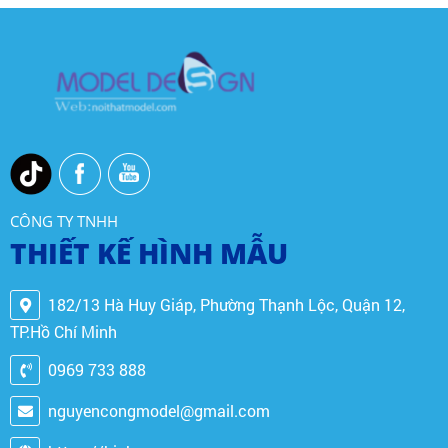
CÔNG TY TNHH
THIẾT KẾ HÌNH MẪU
182/13 Hà Huy Giáp, Phường Thạnh Lộc, Quận 12,
TP.Hồ Chí Minh
0969 733 888
nguyencongmodel@gmail.com