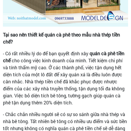
Tại sao nên thiết kế quán cà phê theo mẫu nhà thép tiền
chế?
- Có rất nhiều lý do để bạn quyết định xây
quán cà phê tiền
chế
cho công việc kinh doanh của mình. Tiết kiệm chi phí
và tính thẩm mỹ cao. Ở các thành phố, việc tận dụng hết
diện tích của một lô đất để xây quán xá là điều luôn được
cân nhắc. Nhà thép tiền chế đã khắc phục được nhược
điểm của các xây nhà truyền thống, tận dụng tối đa không
gian. Việc bỏ diện tích bê tông, tường gạch giúp quán cà
phê tận dụng thêm 20% diện tích.
- Chắc chắn nhiều người sẽ có sự so sánh giữa nhà thép và
nhà bê tông. Tất nhiên bê tông có nhiều ưu điểm và sức bền
tốt nhưng không có nghĩa quán cà phê tiền chế sẽ dễ dàng