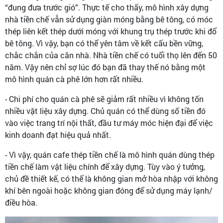
“đung đưa trước gió”. Thực tế cho thấy, mô hình xây dựng
nhà tiền chế vẫn sử dụng giàn móng bằng bê tông, có móc
thép liên kết thép dưới móng với khung trụ thép trước khi đổ
bê tông. Vì vậy, bạn có thể yên tâm về kết cấu bền vững,
chắc chắn của căn nhà. Nhà tiền chế có tuổi thọ lên đến 50
năm. Vậy nên chỉ sợ lúc đó bạn đã thay thế nó bằng một
mô hình quán cà phê lớn hơn rất nhiều.
- Chi phí cho quán cà phê sẽ giảm rất nhiều vì không tốn
nhiều vật liệu xây dựng. Chủ quán có thể dùng số tiền đó
vào việc trang trí nội thất, đầu tư máy móc hiện đại để việc
kinh doanh đạt hiệu quả nhất.
- Vì vậy, quán cafe thép tiền chế là mô hình quán dùng thép
tiền chế làm vật liệu chính để xây dựng. Tùy vào ý tưởng,
chủ đề thiết kế, có thể là không gian mở hòa nhập với không
khí bên ngoài hoặc không gian đóng để sử dụng máy lạnh/
điều hòa.