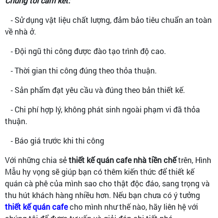
Chúng tôi cam kết:
- Sử dụng vật liệu chất lượng, đảm bảo tiêu chuẩn an toàn
về nhà ở.
- Đội ngũ thi công được đào tạo trình độ cao.
- Thời gian thi công đúng theo thỏa thuận.
- Sản phẩm đạt yêu cầu và đúng theo bản thiết kế.
- Chi phí hợp lý, không phát sinh ngoài phạm vi đã thỏa
thuận.
- Báo giá trước khi thi công
Với những chia sẻ
thiết kế quán cafe nhà tiền chế
trên, Hình
Mẫu hy vọng sẽ giúp bạn có thêm kiến thức để thiết kế
quán cà phê của mình sao cho thật độc đáo, sang trọng và
thu hút khách hàng nhiều hơn. Nếu bạn chưa có ý tưởng
thiết kế quán cafe
cho mình như thế nào, hãy liên hệ với