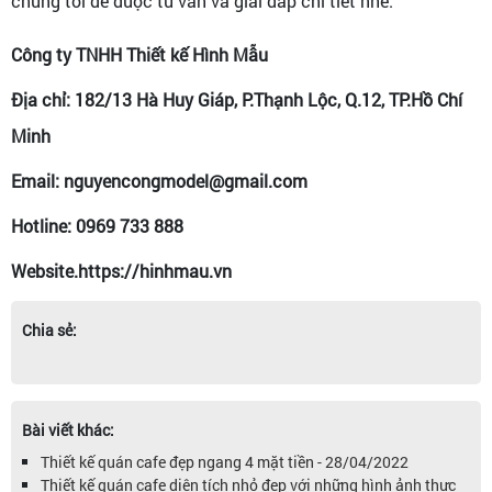
chúng tôi để được tư vấn và giải đáp chi tiết nhé.
Công ty TNHH Thiết kế Hình Mẫu
Địa chỉ: 182/13 Hà Huy Giáp, P.Thạnh Lộc, Q.12, TP.Hồ Chí
Minh
Email: nguyencongmodel@gmail.com
Hotline: 0969 733 888
Website.https://hinhmau.vn
Chia sẻ:
Bài viết khác:
Thiết kế quán cafe đẹp ngang 4 mặt tiền - 28/04/2022
Thiết kế quán cafe diện tích nhỏ đẹp với những hình ảnh thực