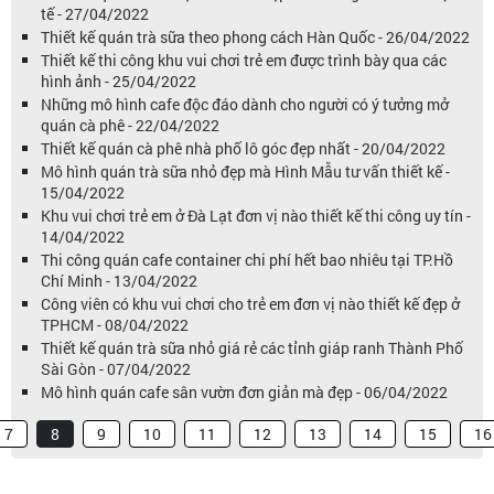
tế - 27/04/2022
Thiết kế quán trà sữa theo phong cách Hàn Quốc - 26/04/2022
Thiết kế thi công khu vui chơi trẻ em được trình bày qua các
hình ảnh - 25/04/2022
Những mô hình cafe độc đáo dành cho người có ý tưởng mở
quán cà phê - 22/04/2022
Thiết kế quán cà phê nhà phố lô góc đẹp nhất - 20/04/2022
Mô hình quán trà sữa nhỏ đẹp mà Hình Mẫu tư vấn thiết kế -
15/04/2022
Khu vui chơi trẻ em ở Đà Lạt đơn vị nào thiết kế thi công uy tín -
14/04/2022
Thi công quán cafe container chi phí hết bao nhiêu tại TP.Hồ
Chí Minh - 13/04/2022
Công viên có khu vui chơi cho trẻ em đơn vị nào thiết kế đẹp ở
TPHCM - 08/04/2022
Thiết kế quán trà sữa nhỏ giá rẻ các tỉnh giáp ranh Thành Phố
Sài Gòn - 07/04/2022
Mô hình quán cafe sân vườn đơn giản mà đẹp - 06/04/2022
7
8
9
10
11
12
13
14
15
16