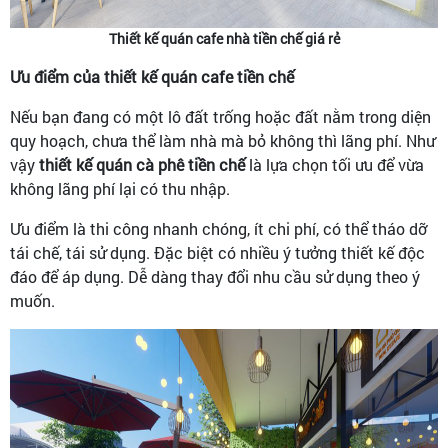
Thiết kế quán cafe nhà tiền chế giá rẻ
Ưu điểm của thiết kế quán cafe tiền chế
Nếu bạn đang có một lô đất trống hoặc đất nằm trong diện
quy hoạch, chưa thể làm nhà mà bỏ không thì lãng phí. Như
vậy
thiết kế quán cà phê tiền chế
là lựa chọn tối ưu để vừa
không lãng phí lại có thu nhập.
Ưu điểm là thi công nhanh chóng, ít chi phí, có thể tháo dỡ
tái chế, tái sử dụng. Đặc biệt có nhiều ý tưởng thiết kế độc
đáo để áp dụng. Dễ dàng thay đổi nhu cầu sử dụng theo ý
muốn.