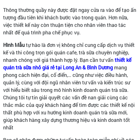
Thông thường quầy này được đặt ngay cửa ra vào để tạo ấn
tượng đầu tiên khi khách bước vào trong quán. Hơn nữa,
việc thiết kế này còn thuận tiện cho nhân viên thao tác
nhất để quá trình pha chế phục vụ.
Hình Mẫu
tự hào là đơn vị không chỉ cung cấp dịch vụ thiết
kế và thi công trọn gói quán cafe, trà sữa chuyên nghiệp,
nhanh chóng với giá thành hợp lý. Bạn cần tư vấn
thiết kế
quán trà sữa nhỏ giá rẻ tại Long An & Bình Dương
mang
phong cách
hiện đại, cổ điển,… cũng như việc điều hành,
quản lý, cùng với đội ngũ nhân viên tư vấn và kiến trúc sư
với hiểu biết sâu trong mô hình kinh doanh quán trà sữa.
Chúng tôi tự tin giải quyết các vấn đề nan giải cùng các
thắc mắc của quý khách hàng để tìm được các thiết kế nội
thất phù hợp với xu hướng kinh doanh quán trà sữa mới,
giúp khách hàng xây dựng thương hiệu và kinh doanh tốt
nhất
Bạn sẽ nhận được những tư vấn hoàn toàn miễn phí về các