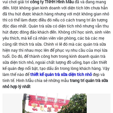
vui chơi giải trí
công ty TNHH Hình Mẫu
đã và đang mang
đến. Một không gian kinh doanh với diện tích lớn chưa hẳn
đã thu hút được khách hàng nhưng với một không gian nhỏ
thì có thể làm được điều đó nếu có cách trang trí ấn tượng
độc đáo nhất. Quán trà sữa có diện tích nhỏ nhưng vẫn thu
hút được đông đảo khách đến. Không chỉ học sinh, sinh viên
yêu thích, mà kể cả nhân viên văn phòng, các bà các mẹ
cũng rất thích trà sữa. Chính vì lẽ đó mà các quán trà sữa
hiện nay thi nhau mọc lên để phục vụ nhu cầu của mọi lứa
tuổi. Do đó, để thành công hơn trong kinh doanh quán trà
sữa diện tích nhỏ, ngoài chất lượng đồ uống, bạn cần thiết
kế quán đẹp nổi bật, tạo dấu ấn trong lòng khách hàng. Vậy
làm thế nào để
thiết kế quán trà sữa diện tích nhỏ
đẹp và
tinh tế. Hình Mẫu chia sẻ những mẫu
trang trí quán trà sữa
nhỏ hợp lý nhất