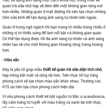
quán trà sữa nhỏ hẹp sẽ đem đến một không gian rộng mở
hơn nhiều. Những quán ở mặt đường thì nên lựa chọn những
tấm cửa kính để tận dụng ánh sáng tự nhiên bên ngoài.
Quán ở trong ngõ ngách thì bạn trang trí nhiều bóng chiếu ở
những vị trí thiếu sáng để làm nổi bật cả không gian quán.
Có thể tận dụng được tối đa ánh sáng tự nhiên và ánh sáng
nhân tạo sẽ cho một không gian thoáng rộng, trang hoàng
hơn.
- Màu sắc
Đây là yếu tố giúp mẫu
thiết kế quán trà sữa diện tích nhỏ
,
hẹp trông bắt mắt và rộng rãi hơn. Trên thực tế tùy từng
phong cách sẽ lựa chọn màu sắc khác nhau. Thường các
KTS ưu tiên lựa chọn phong cách hiện đại.
Ví như phong cách thiết kế bắt nguồn từ Bắc u scandinavia,
lấy cảm hứng từ tuyết với màu trắng và xanh da trời nhạt,
tối giản, gọn gàng.