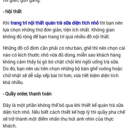
- Nội thất
Khi
trang trí nội thất quán trà sữa diện tích nhỏ
thì bạn nên
lựa chọn những thứ đơn giản, tiện ích nhất. Không gian
không đủ rộng để bạn trang trí quá nhiều đồ nội thất.
Những đồ cố định cần phải có như bàn, ghế thì nên chọn cái
nào có kích thước nhỏ vừa đủ dùng, miễn sao khách hàng
không cảm thấy bị gò bó chật chội khi ngồi uống trà sữa.
Do đó, bạn nên ưu tiên chọn những bộ bàn ghế vuông hoặc
chữ nhật sẽ dễ sắp xếp bài trí hơn, vừa tiết kiệm diện tích
khá nhiều.
- Quầy order, thanh toán
Đây là một phần không thể bỏ qua khi thiết kế quán trà sữa
diện tích nhỏ. Nếu biết cách thiết kế hợp lý thì quầy pha chế
sẽ trở thành một điểm nhấn thu hút ánh nhìn của thực
khách.