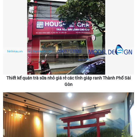
Thiết kế quán trà sữa nhỏ giá rẻ các tỉnh giáp ranh Thành Phố Sài
Gòn