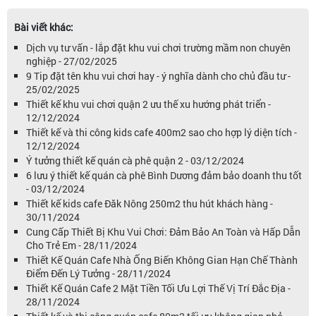
Bài viết khác:
Dịch vụ tư vấn - lắp đặt khu vui chơi trường mầm non chuyên
nghiệp - 27/02/2025
9 Tip đặt tên khu vui chơi hay - ý nghĩa dành cho chủ đầu tư -
25/02/2025
Thiết kế khu vui chơi quận 2 ưu thế xu hướng phát triển -
12/12/2024
Thiết kế và thi công kids cafe 400m2 sao cho hợp lý diện tích -
12/12/2024
Ý tưởng thiết kế quán cà phê quận 2 - 03/12/2024
6 lưu ý thiết kế quán cà phê Bình Dương đảm bảo doanh thu tốt
- 03/12/2024
Thiết kế kids cafe Đăk Nông 250m2 thu hút khách hàng -
30/11/2024
Cung Cấp Thiết Bị Khu Vui Chơi: Đảm Bảo An Toàn và Hấp Dẫn
Cho Trẻ Em - 28/11/2024
Thiết Kế Quán Cafe Nhà Ống Biến Không Gian Hạn Chế Thành
Điểm Đến Lý Tưởng - 28/11/2024
Thiết Kế Quán Cafe 2 Mặt Tiền Tối Ưu Lợi Thế Vị Trí Đắc Địa -
28/11/2024