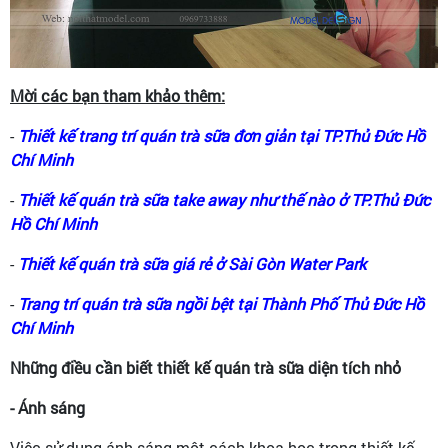
Mời các bạn tham khảo thêm:
-
Thiết kế trang trí quán trà sữa đơn giản tại TP.Thủ Đức Hồ
Chí Minh
-
Thiết kế quán trà sữa take away như thế nào ở TP.Thủ Đức
Hồ Chí Minh
-
Thiết kế quán trà sữa giá rẻ ở Sài Gòn Water Park
-
Trang trí quán trà sữa ngồi bệt tại Thành Phố Thủ Đức Hồ
Chí Minh
Những điều cần biết thiết kế quán trà sữa diện tích nhỏ
- Ánh sáng
Việc sử dụng ánh sáng một cách khoa học trong thiết kế