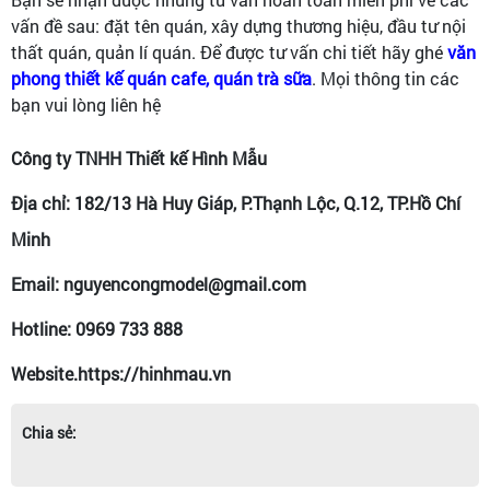
vấn đề sau: đặt tên quán, xây dựng thương hiệu, đầu tư nội
thất quán, quản lí quán. Để được tư vấn chi tiết hãy ghé
văn
phong thiết kế quán cafe, quán trà sữa
. Mọi thông tin các
bạn vui lòng liên hệ
Công ty TNHH Thiết kế Hình Mẫu
Địa chỉ: 182/13 Hà Huy Giáp, P.Thạnh Lộc, Q.12, TP.Hồ Chí
Minh
Email: nguyencongmodel@gmail.com
Hotline: 0969 733 888
Website.https://hinhmau.vn
Chia sẻ: