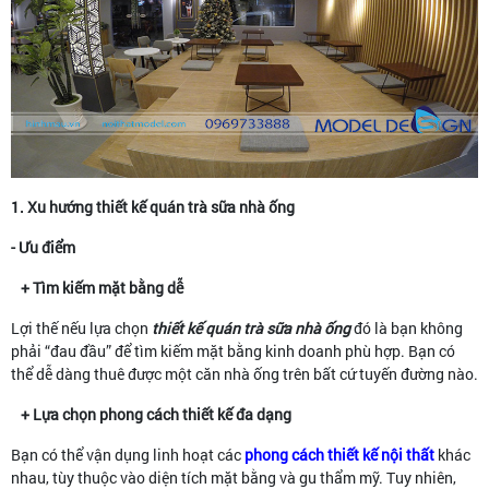
1. Xu hướng thiết kế quán trà sữa nhà ống
- Ưu điểm
+ Tìm kiếm mặt bằng dễ
Lợi thế nếu lựa chọn
thiết kế quán trà sữa nhà ống
đó là bạn không
phải “đau đầu” để tìm kiếm mặt bằng kinh doanh phù hợp. Bạn có
thể dễ dàng thuê được một căn nhà ống trên bất cứ tuyến đường nào.
+ Lựa chọn phong cách thiết kế đa dạng
Bạn có thể vận dụng linh hoạt các
phong cách thiết kế nội thất
khác
nhau, tùy thuộc vào diện tích mặt bằng và gu thẩm mỹ. Tuy nhiên,