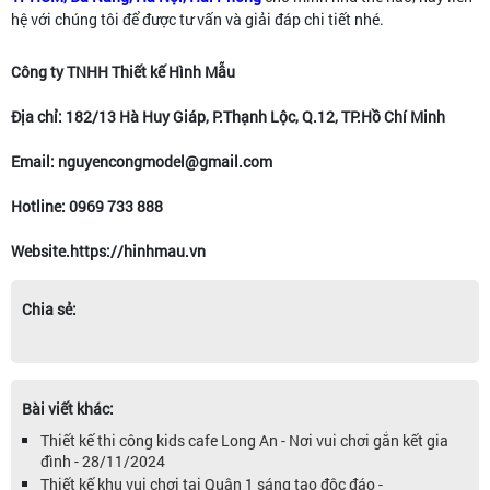
hệ với chúng tôi để được tư vấn và giải đáp chi tiết nhé.
Công ty TNHH Thiết kế Hình Mẫu
Địa chỉ: 182/13 Hà Huy Giáp, P.Thạnh Lộc, Q.12, TP.Hồ Chí Minh
Email: nguyencongmodel@gmail.com
Hotline: 0969 733 888
Website.https://hinhmau.vn
Chia sẻ:
Bài viết khác:
Thiết kế thi công kids cafe Long An - Nơi vui chơi gắn kết gia
đình - 28/11/2024
Thiết kế khu vui chơi tại Quận 1 sáng tạo độc đáo -