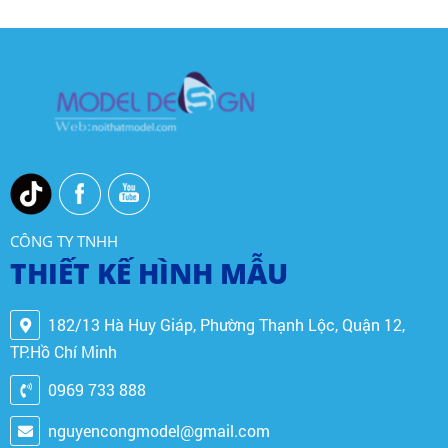
CÔNG TY TNHH
THIẾT KẾ HÌNH MẪU
182/13 Hà Huy Giáp, Phường Thạnh Lộc, Quận 12,
TP.Hồ Chí Minh
0969 733 888
nguyencongmodel@gmail.com