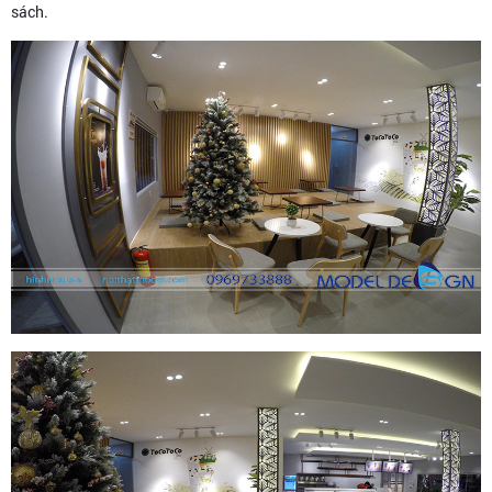
sách.