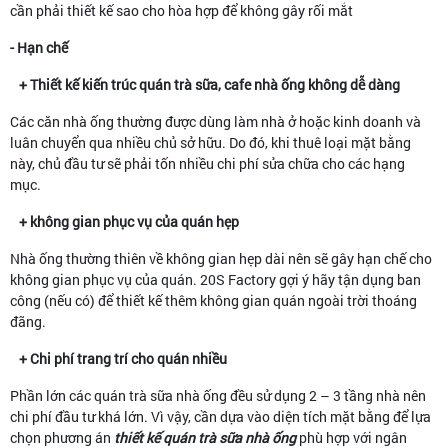
cần phải thiết kế sao cho hòa hợp để không gây rối mắt
- Hạn chế
+ Thiết kế kiến trúc quán trà sữa, cafe nhà ống không dễ dàng
Các căn nhà ống thường được dùng làm nhà ở hoặc kinh doanh và
luân chuyển qua nhiều chủ sở hữu. Do đó, khi thuê loại mặt bằng
này, chủ đầu tư sẽ phải tốn nhiều chi phí sửa chữa cho các hạng
mục.
+ không gian phục vụ của quán hẹp
Nhà ống thường thiên về không gian hẹp dài nên sẽ gây hạn chế cho
không gian phục vụ của quán. 20S Factory gợi ý hãy tận dụng ban
công (nếu có) để thiết kế thêm không gian quán ngoài trời thoáng
đãng.
+ Chi phí trang trí cho quán nhiều
Phần lớn các quán trà sữa nhà ống đều sử dụng 2 – 3 tầng nhà nên
chi phí đầu tư khá lớn. Vì vậy, cần dựa vào diện tích mặt bằng để lựa
chọn phương án
thiết kế quán trà sữa nhà ống
phù hợp với ngân