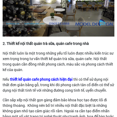
2. Thiết kế nội thất quán trà sữa, quán cafe trong nhà
Nội thất luôn là một trong những yếu tố luôn được nhiều kiến trúc sư
xem trọng trong tư vấn thiết kế quán trà sữa, quán cafe. Nội thất
trong quán cần đồng nhất phong cách, màu sắc và phong cách thiết
kế của quán.
Nếu
thiết kế quán cafe phong cách hiện đại
thì có thể sử dụng nội
thất đơn giản bằng gỗ, trong khi đó phong cách tân cổ điển có thể sử
dụng nội thất tinh tế với những đường cong tinh tế, uyển chuyển.
Cần sắp xếp nội thất gọn gàng đảm bảo khoa học tạo được lối đi
thông thoáng. Không nên bố trí nhiều nội thất đặc biệt là những
không gian nhỏ tạo cảm giác rối rắm. Ngoài ra cần tạo điểm nhấn
bằng một số vật trang trí nghệ thuật như tranh ảnh, hoa để bàn hoặc