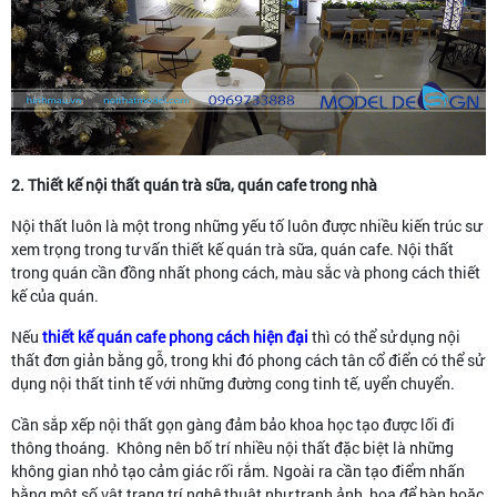
2. Thiết kế nội thất quán trà sữa, quán cafe trong nhà
Nội thất luôn là một trong những yếu tố luôn được nhiều kiến trúc sư
xem trọng trong tư vấn thiết kế quán trà sữa, quán cafe. Nội thất
trong quán cần đồng nhất phong cách, màu sắc và phong cách thiết
kế của quán.
Nếu
thiết kế quán cafe phong cách hiện đại
thì có thể sử dụng nội
thất đơn giản bằng gỗ, trong khi đó phong cách tân cổ điển có thể sử
dụng nội thất tinh tế với những đường cong tinh tế, uyển chuyển.
Cần sắp xếp nội thất gọn gàng đảm bảo khoa học tạo được lối đi
thông thoáng. Không nên bố trí nhiều nội thất đặc biệt là những
không gian nhỏ tạo cảm giác rối rắm. Ngoài ra cần tạo điểm nhấn
bằng một số vật trang trí nghệ thuật như tranh ảnh, hoa để bàn hoặc