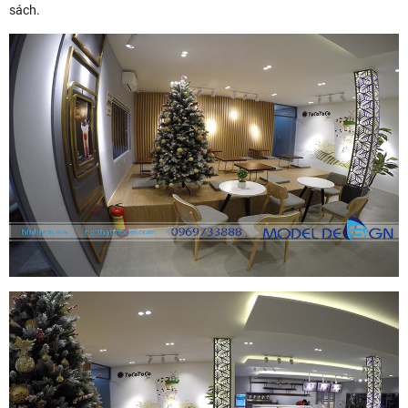
sách.