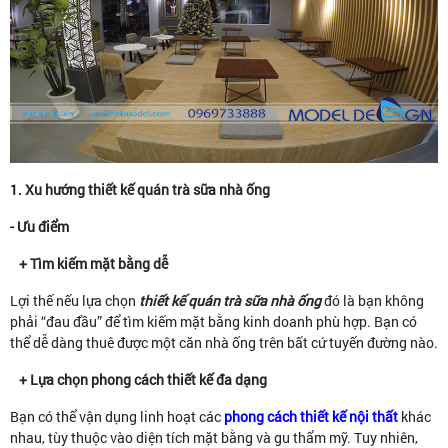
1. Xu hướng thiết kế quán trà sữa nhà ống
- Ưu điểm
+ Tìm kiếm mặt bằng dễ
Lợi thế nếu lựa chọn
thiết kế quán trà sữa nhà ống
đó là bạn không
phải “đau đầu” để tìm kiếm mặt bằng kinh doanh phù hợp. Bạn có
thể dễ dàng thuê được một căn nhà ống trên bất cứ tuyến đường nào.
+ Lựa chọn phong cách thiết kế đa dạng
Bạn có thể vận dụng linh hoạt các
phong cách thiết kế nội thất
khác
nhau, tùy thuộc vào diện tích mặt bằng và gu thẩm mỹ. Tuy nhiên,