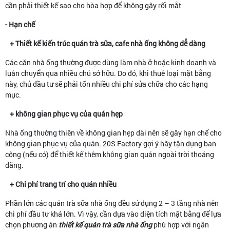
cần phải thiết kế sao cho hòa hợp để không gây rối mắt
- Hạn chế
+ Thiết kế kiến trúc quán trà sữa, cafe nhà ống không dễ dàng
Các căn nhà ống thường được dùng làm nhà ở hoặc kinh doanh và
luân chuyển qua nhiều chủ sở hữu. Do đó, khi thuê loại mặt bằng
này, chủ đầu tư sẽ phải tốn nhiều chi phí sửa chữa cho các hạng
mục.
+ không gian phục vụ của quán hẹp
Nhà ống thường thiên về không gian hẹp dài nên sẽ gây hạn chế cho
không gian phục vụ của quán. 20S Factory gợi ý hãy tận dụng ban
công (nếu có) để thiết kế thêm không gian quán ngoài trời thoáng
đãng.
+ Chi phí trang trí cho quán nhiều
Phần lớn các quán trà sữa nhà ống đều sử dụng 2 – 3 tầng nhà nên
chi phí đầu tư khá lớn. Vì vậy, cần dựa vào diện tích mặt bằng để lựa
chọn phương án
thiết kế quán trà sữa nhà ống
phù hợp với ngân