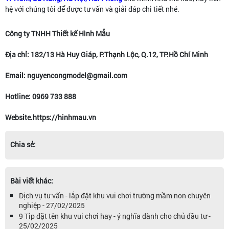
hệ với chúng tôi để được tư vấn và giải đáp chi tiết nhé.
Công ty TNHH Thiết kế Hình Mẫu
Địa chỉ: 182/13 Hà Huy Giáp, P.Thạnh Lộc, Q.12, TP.Hồ Chí Minh
Email: nguyencongmodel@gmail.com
Hotline: 0969 733 888
Website.https://hinhmau.vn
Chia sẻ:
Bài viết khác:
Dịch vụ tư vấn - lắp đặt khu vui chơi trường mầm non chuyên
nghiệp - 27/02/2025
9 Tip đặt tên khu vui chơi hay - ý nghĩa dành cho chủ đầu tư -
25/02/2025