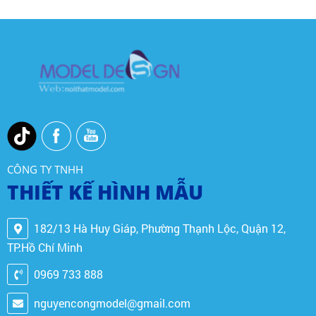
CÔNG TY TNHH
THIẾT KẾ HÌNH MẪU
182/13 Hà Huy Giáp, Phường Thạnh Lộc, Quận 12,
TP.Hồ Chí Minh
0969 733 888
nguyencongmodel@gmail.com