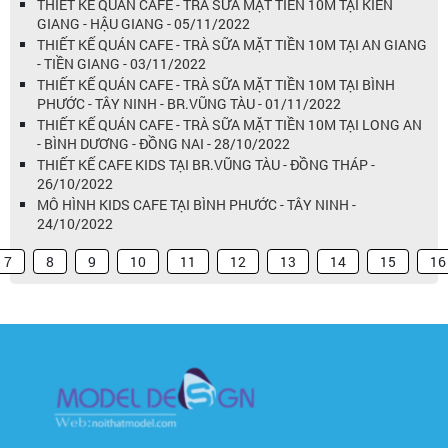
THIẾT KẾ QUÁN CAFE - TRÀ SỮA MẶT TIỀN 10M TẠI KIÊN
GIANG - HẬU GIANG - 05/11/2022
THIẾT KẾ QUÁN CAFE - TRÀ SỮA MẶT TIỀN 10M TẠI AN GIANG
- TIỀN GIANG - 03/11/2022
THIẾT KẾ QUÁN CAFE - TRÀ SỮA MẶT TIỀN 10M TẠI BÌNH
PHƯỚC - TÂY NINH - BR.VŨNG TÀU - 01/11/2022
THIẾT KẾ QUÁN CAFE - TRÀ SỮA MẶT TIỀN 10M TẠI LONG AN
- BÌNH DƯƠNG - ĐỒNG NAI - 28/10/2022
THIẾT KẾ CAFE KIDS TẠI BR.VŨNG TÀU - ĐỒNG THÁP -
26/10/2022
MÔ HÌNH KIDS CAFE TẠI BÌNH PHƯỚC - TÂY NINH -
24/10/2022
7
8
9
10
11
12
13
14
15
16