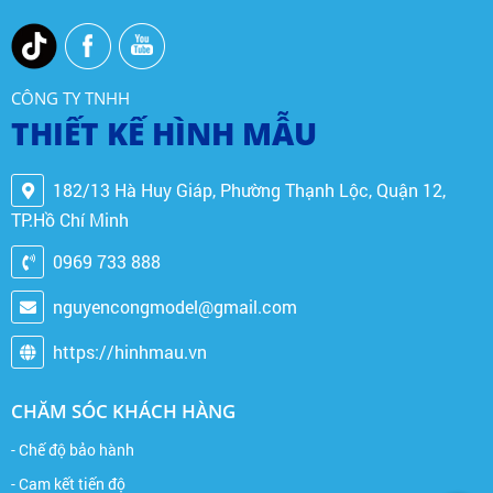
CÔNG TY TNHH
THIẾT KẾ HÌNH MẪU
182/13 Hà Huy Giáp, Phường Thạnh Lộc, Quận 12,
TP.Hồ Chí Minh
0969 733 888
nguyencongmodel@gmail.com
https://hinhmau.vn
CHĂM SÓC KHÁCH HÀNG
- Chế độ bảo hành
- Cam kết tiến độ