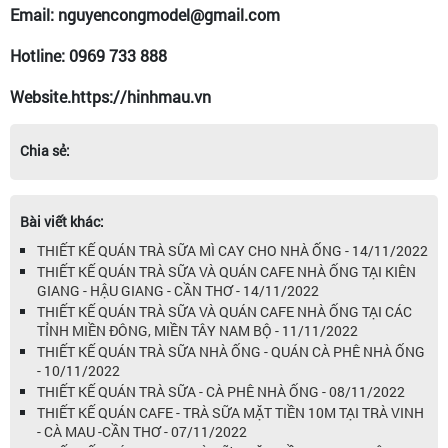
Email: nguyencongmodel@gmail.com
Hotline: 0969 733 888
Website.https://hinhmau.vn
Chia sẻ:
Bài viết khác:
THIẾT KẾ QUÁN TRÀ SỮA MÌ CAY CHO NHÀ ỐNG - 14/11/2022
THIẾT KẾ QUÁN TRÀ SỮA VÀ QUÁN CAFE NHÀ ỐNG TẠI KIÊN
GIANG - HẬU GIANG - CẦN THƠ - 14/11/2022
THIẾT KẾ QUÁN TRÀ SỮA VÀ QUÁN CAFE NHÀ ỐNG TẠI CÁC
TỈNH MIỀN ĐÔNG, MIỀN TÂY NAM BỘ - 11/11/2022
THIẾT KẾ QUÁN TRÀ SỮA NHÀ ỐNG - QUÁN CÀ PHÊ NHÀ ỐNG
- 10/11/2022
THIẾT KẾ QUÁN TRÀ SỮA - CÀ PHÊ NHÀ ỐNG - 08/11/2022
THIẾT KẾ QUÁN CAFE - TRÀ SỮA MẶT TIỀN 10M TẠI TRÀ VINH
- CÀ MAU -CẦN THƠ - 07/11/2022