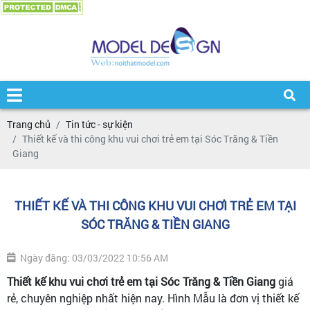
Trang chủ
Tin tức - sự kiện
Thiết kế và thi công khu vui chơi trẻ em tại Sóc Trăng & Tiền
Giang
THIẾT KẾ VÀ THI CÔNG KHU VUI CHƠI TRẺ EM TẠI
SÓC TRĂNG & TIỀN GIANG
Ngày đăng: 03/03/2022 10:56 AM
Thiết kế khu vui chơi trẻ em tại Sóc Trăng & Tiền Giang
giá
rẻ, chuyên nghiệp nhất hiện nay. Hình Mẫu là đơn vị thiết kế