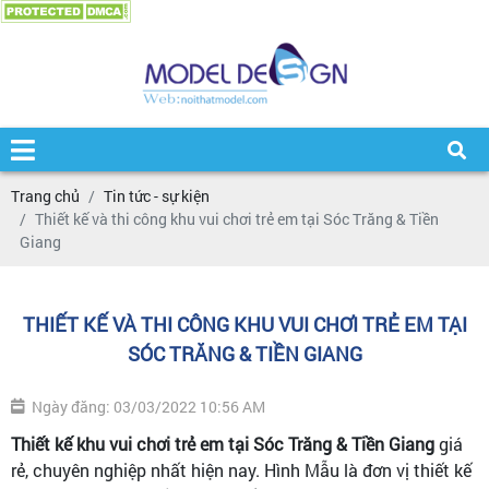
Trang chủ
Tin tức - sự kiện
Thiết kế và thi công khu vui chơi trẻ em tại Sóc Trăng & Tiền
Giang
THIẾT KẾ VÀ THI CÔNG KHU VUI CHƠI TRẺ EM TẠI
SÓC TRĂNG & TIỀN GIANG
Ngày đăng: 03/03/2022 10:56 AM
Thiết kế khu vui chơi trẻ em tại Sóc Trăng & Tiền Giang
giá
rẻ, chuyên nghiệp nhất hiện nay. Hình Mẫu là đơn vị thiết kế