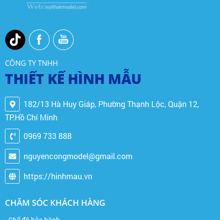
CÔNG TY TNHH
THIẾT KẾ HÌNH MẪU
182/13 Hà Huy Giáp, Phường Thạnh Lộc, Quận 12,
TP.Hồ Chí Minh
0969 733 888
nguyencongmodel@gmail.com
https://hinhmau.vn
CHĂM SÓC KHÁCH HÀNG
- Chế độ bảo hành