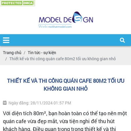
Trang chủ
Tin tức - sự kiện
Thiết kế và thi công quán cafe 80m2 tối ưu không gian nhỏ
THIẾT KẾ VÀ THI CÔNG QUÁN CAFE 80M2 TỐI ƯU
KHÔNG GIAN NHỎ
Ngày đăng: 28/11/2024 01:57 PM
Với diện tích 80m², bạn hoàn toàn có thể tạo nên một
quán cafe vừa đẹp mắt, vừa tiện nghi để thu hút
khách hàng. Điều quan trọng trong thiết kế và thi