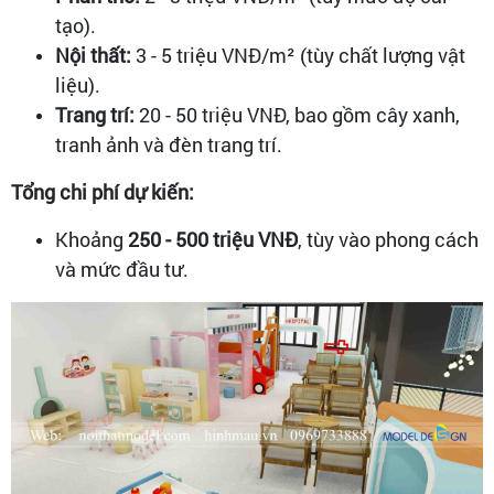
tạo).
Nội thất:
3 - 5 triệu VNĐ/m² (tùy chất lượng vật
liệu).
Trang trí:
20 - 50 triệu VNĐ, bao gồm cây xanh,
tranh ảnh và đèn trang trí.
Tổng chi phí dự kiến:
Khoảng
250 - 500 triệu VNĐ
, tùy vào phong cách
và mức đầu tư.