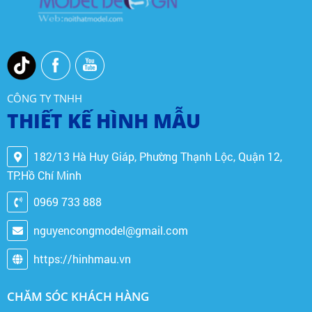
CÔNG TY TNHH
THIẾT KẾ HÌNH MẪU
182/13 Hà Huy Giáp, Phường Thạnh Lộc, Quận 12,
TP.Hồ Chí Minh
0969 733 888
nguyencongmodel@gmail.com
https://hinhmau.vn
CHĂM SÓC KHÁCH HÀNG