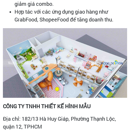
giảm giá combo.
Hợp tác với các ứng dụng giao hàng như
GrabFood, ShopeeFood để tăng doanh thu.
CÔNG TY TNHH THIẾT KẾ HÌNH MẪU
Địa chỉ: 182/13 Hà Huy Giáp, Phường Thạnh Lộc,
quận 12, TPHCM