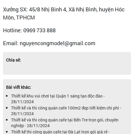
Xưởng SX: 45/8 Nhị Bình 4, Xã Nhị Bình, huyện Hóc
Môn, TPHCM
Hotline: 0969 733 888
Email: nguyencongmodel@gmail.com
Chia sẻ:
Bài viết khác:
Thiết kế khu vui chơi tại Quận 1 sáng tạo độc đáo -
28/11/2024
Thiết kế và thi công quán cafe 100m2 đẹp tiết kiệm chi phí -
28/11/2024
Thiết kế và thi công quán cafe tại Bến Tre trọn gói, chuyên
nghiệp - 28/11/2024
Thiết kế thi công quán cafe tại Đà Lạt trọn gói giá rẻ -