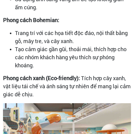
ấm cúng.
Phong cách Bohemian:
Trang trí với các họa tiết độc đáo, nội thất bằng
gỗ, mây tre, và cây xanh.
Tạo cảm giác gần gũi, thoải mái, thích hợp cho
các nhóm khách hàng yêu thích sự phóng
khoáng.
Phong cách xanh (Eco-friendly):
Tích hợp cây xanh,
vật liệu tái chế và ánh sáng tự nhiên để mang lại cảm
giác dễ chịu.