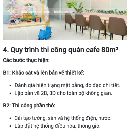
4. Quy trình thi công quán cafe 80m²
Các bước thực hiện:
B1: Khảo sát và lên bản vẽ thiết kế:
Đánh giá hiện trạng mặt bằng, đo đạc chi tiết.
Lập bản vẽ 2D, 3D cho toàn bộ không gian.
B2: Thi công phần thô:
Cải tạo tường, sàn và hệ thống điện, nước.
Lắp đặt hệ thống điều hòa, thông gió.