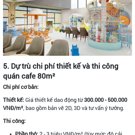
5. Dự trù chi phí thiết kế và thi công
quán cafe 80m²
Chi phí cơ bản:
Thiết kế:
Giá thiết kế dao động từ
300.000 - 500.000
VNĐ/m²
, bao gồm bản vẽ 2D, 3D và tư vấn ý tưởng.
Thi công:
Phần thô:
2 - 3 triệu VNĐ/m² (tùy mức độ cải