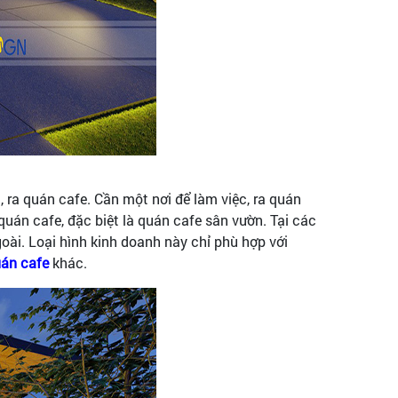
 ra quán cafe. Cần một nơi để làm việc, ra quán
quán cafe, đặc biệt là quán cafe sân vườn. Tại các
oài. Loại hình kinh doanh này chỉ phù hợp với
án cafe
khác.