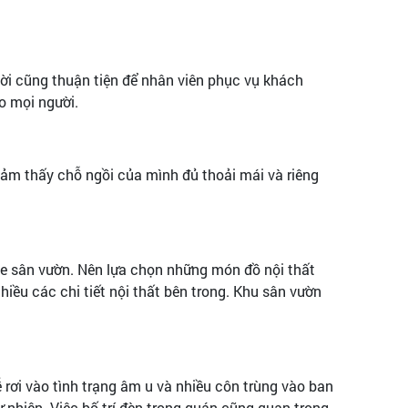
hời cũng thuận tiện để nhân viên phục vụ khách
o mọi người.
ảm thấy chỗ ngồi của mình đủ thoải mái và riêng
fe sân vườn. Nên lựa chọn những món đồ nội thất
hiều các chi tiết nội thất bên trong. Khu sân vườn
 rơi vào tình trạng âm u và nhiều côn trùng vào ban
 nhiên. Việc bố trí đèn trong quán cũng quan trọng,