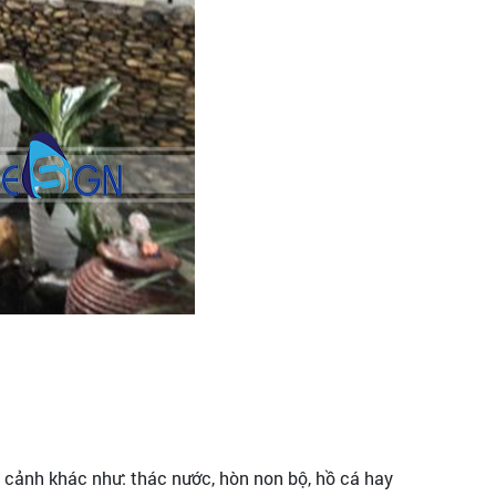
 cảnh khác như: thác nước, hòn non bộ, hồ cá hay