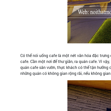
Có thể nói uống cafe là một nét văn hóa đặc trưng 
cafe. Cần một nơi để thư giãn, ra quán cafe. Vì vậ
quán cafe sân vườn, thực khách có thể tận hưởng cả
những quán có không gian rộng rãi, nếu không gian