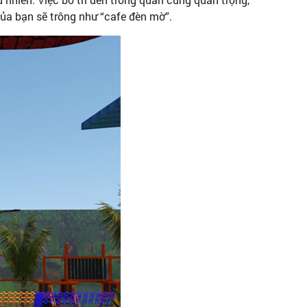
của bạn sẽ trông như “cafe đèn mờ”.