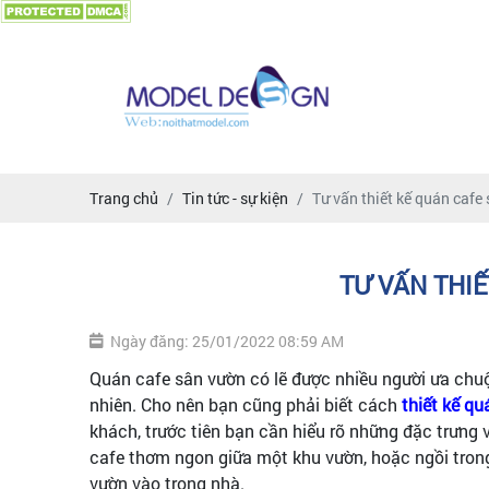
Trang chủ
Tin tức - sự kiện
Tư vấn thiết kế quán cafe
TƯ VẤN THIẾ
Ngày đăng: 25/01/2022 08:59 AM
Quán cafe sân vườn có lẽ được nhiều người ưa chuộ
nhiên. Cho nên bạn cũng phải biết cách
thiết kế q
khách, trước tiên bạn cần hiểu rõ những đặc trưng
cafe thơm ngon giữa một khu vườn, hoặc ngồi tro
vườn vào trong nhà.