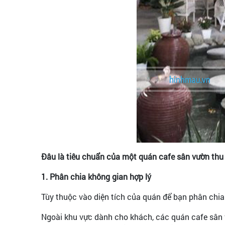
Đâu là tiêu chuẩn của một quán cafe sân vườn thu
1. Phân chia không gian hợp lý
Tùy thuộc vào diện tích của quán để bạn phân chia
Ngoài khu vực dành cho khách, các quán cafe sân 