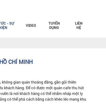
TỨC - SỰ
TUYỂN
LIÊN
VIDEO
KIỆN
DỤNG
HỆ
.HỒ CHÍ MINH
, không gian quán thoáng đãng, gần gũi thiên
iều khách hàng. Để có được một quán cafe thu hút
n vườn là nơi khách hàng có thể nhấm nháp một ly
cũng có thể phá cách bằng cách khéo léo mang khu