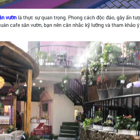
sân vườn
là thực sự quan trọng. Phong cách độc đáo, gây ấn tượ
 quán cafe sân vườn, bạn nên cân nhắc kỹ lưỡng và tham khảo ý