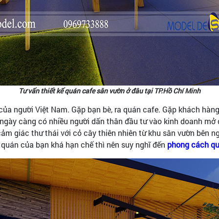
Tư vấn thiết kế quán cafe sân vườn ở đâu tại TP.Hồ Chí Minh
của người Việt Nam. Gặp bạn bè, ra quán cafe. Gặp khách hàng,
y, ngày càng có nhiều người dấn thân đầu tư vào kinh doanh mở 
m giác thư thái với cỏ cây thiên nhiên từ khu sân vườn bên ng
 quán của bạn khá hạn chế thì nên suy nghĩ đến
phong cách qu