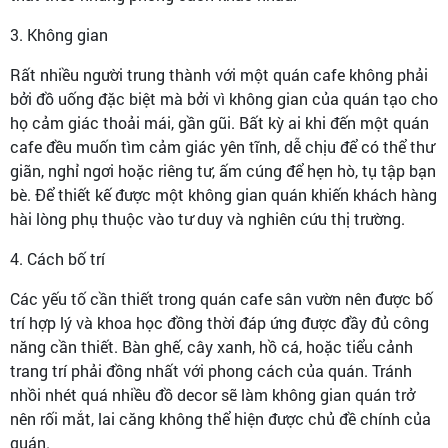
3. Không gian
Rất nhiều người trung thành với một quán cafe không phải
bởi đồ uống đặc biệt mà bởi vì không gian của quán tạo cho
họ cảm giác thoải mái, gần gũi. Bất kỳ ai khi đến một quán
cafe đều muốn tìm cảm giác yên tĩnh, dễ chịu để có thể thư
giãn, nghỉ ngơi hoặc riêng tư, ấm cúng để hẹn hò, tụ tập bạn
bè. Để thiết kế được một không gian quán khiến khách hàng
hài lòng phụ thuộc vào tư duy và nghiên cứu thị trường.
4. Cách bố trí
Các yếu tố cần thiết trong quán cafe sân vườn nên được bố
trí hợp lý và khoa học đồng thời đáp ứng được đầy đủ công
năng cần thiết. Bàn ghế, cây xanh, hồ cá, hoặc tiểu cảnh
trang trí phải đồng nhất với phong cách của quán. Tránh
nhồi nhét quá nhiều đồ decor sẽ làm không gian quán trở
nên rối mắt, lai căng không thể hiện được chủ đề chính của
quán.