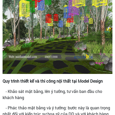
Quy trình thiết kế và thi công nội thất tại Model Design
- Khảo sát mặt bằng, lên ý tưởng, tư vấn ban đầu cho
khách hàng
- Phác thảo mặt bằng và ý tưởng: bước này là quan trọng
nhất đối với kiến trúc sư họa sỹ của DD và với khách hàng.