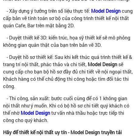
- Xây dựng ý tưởng trên số liệu thực tế:
Model Design
cung
cấp bản vẽ tính toán sơ bộ của công trình thiết kế nội thất
quán Cafe, Bar trên mặt bằng 2D.
- Duyệt thiết kế 3D: kiến trúc, họa sỹ thiết kế sẽ mô phỏng
không gian quán thật của bạn trên bản vẽ 3D.
- Duyệt hồ sơ thiết kế: Sau khi kết thúc quá trình thiết kế &
trang trí nội thất, phác thảo và chi tiết,
Model Design
sẽ
cung cấp cho bạn bộ hồ sơ đầy đủ chi tiết về nội ngoại thất,
Khách hàng có thể chủ động thi công hoặc tìm đối tác thi
công.
- Thi công, sản xuất: bước cuối cùng để có 1 không gian
nội thất như ý muốn. Khi có bộ hồ sơ chi tiết quý khách có
thể nhờ
Model Design
tư vấn nhà thầu hoặc trực tiếp thi
công cho quý khách.
Hãy để thiết kế nội thất uy tín - Model Design truyền tải