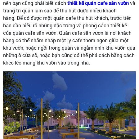
nên bạn cũng phải biết cách
thiết kế quán cafe sân vườn
và
trang trí quán làm sao để thu hút được nhiều khách
hàng. Để có được một quán cafe thu hút khách, trước tiên
bạn cần hiểu rõ những đặc trưng và phong cách thiết kế
của quán cafe sân vườn. Quán cafe sân vườn là nơi khách
hàng có thể nhấm nháp một ly cafe thơm ngon giữa một
khu vườn, hoặc ngồi trong quán và ngắm nhìn khu vườn qua
những ô cửa sổ, hoặc bạn cũng có thể phá cách bằng cách
khéo léo mang khu vườn vào trong nhà.