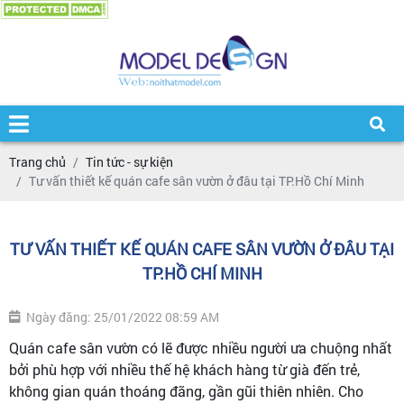
Trang chủ
Tin tức - sự kiện
Tư vấn thiết kế quán cafe sân vườn ở đâu tại TP.Hồ Chí Minh
TƯ VẤN THIẾT KẾ QUÁN CAFE SÂN VƯỜN Ở ĐÂU TẠI
TP.HỒ CHÍ MINH
Ngày đăng: 25/01/2022 08:59 AM
Quán cafe sân vườn có lẽ được nhiều người ưa chuộng nhất
bởi phù hợp với nhiều thế hệ khách hàng từ già đến trẻ,
không gian quán thoáng đãng, gần gũi thiên nhiên. Cho