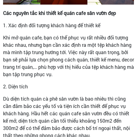
Các nguyên tắc khi thiết kế quán cafe sân vườn đẹp
1. Xác định đối tượng khách hàng để thiết kế
Khi mở quán cafe, bạn có thể phục vụ rất nhiều đối tượng
khác nhau, nhưng bạn cần xác định ra một tệp khách hàng
mà mình tập trung hướng tới. Việc này rất quan trọng, bởi
bạn sẽ phải lựa chọn phong cách quán, thiết kế menu, decor
trang trí quán,… phù hợp với thị hiếu của tệp khách hàng mà
bạn tập trung phục vụ.
2. Diện tích
Dù diện tích quán cà phê sân vườn là bao nhiêu thì cũng
cần đảm bảo các yếu tố và tiện ích cần thiết để phục vụ
khách hàng. Hầu hết các quán cafe sân vườn đều có thiết
kế mở, diện tích quán cần tối thiểu khoảng 150m2 đến
300m2 để có thể đảm bảo được cách bố trí ngoại thất, nội
thất theo những phong cách khác nhau.