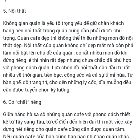
5. Nội thất
Không gian quán là yếu tố trọng yếu để giữ chân khách
hàng nên nội thất trong quán cũng cần phải được chú
trọng. Quán cafe đẹp thì không thể thiếu những món đồ nội
thất đẹp. Nội thất của quán không chỉ đẹp mắt mà còn phải
làm nổi bật lên chủ đề của quán, có rất nhiều món đồ khi
đứng riêng lẻ thì nhìn rất đẹp nhưng chưa chắc đã phù hợp
với phong cách quán. Lựa chọn đồ nội thất cần đầu tư rất
nhiều về thời gian, tiền bạc, công sức và cả sự tỉ mỉ nữa. Từ
bàn ghế, đồ trang trí, cho đến những ly cốc, đĩa muỗng đều
cần được tuyển chọn kỹ lưỡng.
6. Có “chất” riêng
Giữa hằng hà sa số những quán cafe với phong cách thiết
kế từ Tây sang Tàu, từ cổ điển đến hiện đại thì một việc xây
dựng nét riêng cho quán cafe cũng cần được quan tâm.
Nếu quán cafe của bạn cũng hao hao như bao quán khác