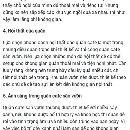
thấy chỗ ngồi của mình đủ thoải mái và riêng tư. Nhưng
cũng ko nên sắp xếp các khu vực ngồi quá xa nhau thì như
vậy làm lãng phí không gian.
4. Nội thất của quán
Lựa chọn phong cách nội thất cho quán cafe là một trong
những điều quan trọng khi thiết kế và thi công quán cafe
sân vườn. Nên lựa chọn những món đồ nội thất để có thể
setup cho không gian quán thoải mái và tiện nghi nhất. Cần
lưu ý rằng không nên trưng bày cầu kỳ quá nhiều các chi
tiết nội thất bên trong. Khu sân vườn nên được thiết kế theo
các chủ đề để tạo sự liên kết đến không gian nội thất.
5. Ánh sáng trong quán cafe sân vườn
Quán cafe sân vườn thường được thiết kế với nhiều cây
xanh, nếu không được bố trí hợp lý và khoa học thì quán dễ
rơi vào tình trạng âm u và nhiều côn trùng vào ban ngày. Vì
vậy việc bố trí cây xanh phải làm sao để cho không gian