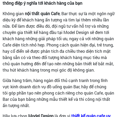
thông điệp ý nghĩa tới khách hàng của bạn
Không gian
nội thất quán Cafe
, Bar thực sự là một ngôn ngữ
diệu kỳ để khách hàng ấn tượng và tìm lại thêm nhiều lần
nữa. Để làm được điều đó, đội ngũ tư vấn hỗ trợ và những
chuyên gia thiết kế hàng đầu tại Model Design sẽ đem tới
khách hàng những giải pháp tối ưu, ngay cả với những quán
Cafe diện tích nhỏ hẹp. Phong cách quán hiện đại, trẻ trung,
hay cổ điển sẽ được phân tích đa chiều theo diện tích mặt
bằng sẵn có và theo đối tượng khách hàng mục tiêu mà
chủ quán hướng đến để tạo nên những bản thiết kế bắt mắt,
thu hút khách hàng trong mọi góc độ không gian.
Giữa hàng trăm, hàng ngàn đối thủ cạnh tranh trong lĩnh
vực kinh doanh dịch vụ đồ uống quán Bar, hãy để chúng
tôi góp phần tạo nên phong cách riêng cho quán Cafe, quán
Bar của bạn bằng những mẫu thiết kế và thi công nội thất
ấn tượng nhất.
Hãy lựa chọn
Model Design
là đơn vị
thiết kế quán cafe uy