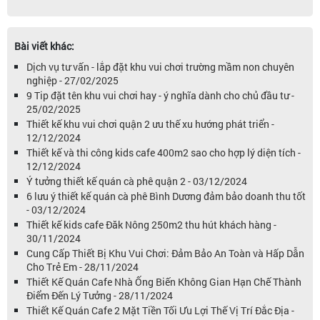
Bài viết khác:
Dịch vụ tư vấn - lắp đặt khu vui chơi trường mầm non chuyên
nghiệp - 27/02/2025
9 Tip đặt tên khu vui chơi hay - ý nghĩa dành cho chủ đầu tư -
25/02/2025
Thiết kế khu vui chơi quận 2 ưu thế xu hướng phát triển -
12/12/2024
Thiết kế và thi công kids cafe 400m2 sao cho hợp lý diện tích -
12/12/2024
Ý tưởng thiết kế quán cà phê quận 2 - 03/12/2024
6 lưu ý thiết kế quán cà phê Bình Dương đảm bảo doanh thu tốt
- 03/12/2024
Thiết kế kids cafe Đăk Nông 250m2 thu hút khách hàng -
30/11/2024
Cung Cấp Thiết Bị Khu Vui Chơi: Đảm Bảo An Toàn và Hấp Dẫn
Cho Trẻ Em - 28/11/2024
Thiết Kế Quán Cafe Nhà Ống Biến Không Gian Hạn Chế Thành
Điểm Đến Lý Tưởng - 28/11/2024
Thiết Kế Quán Cafe 2 Mặt Tiền Tối Ưu Lợi Thế Vị Trí Đắc Địa -