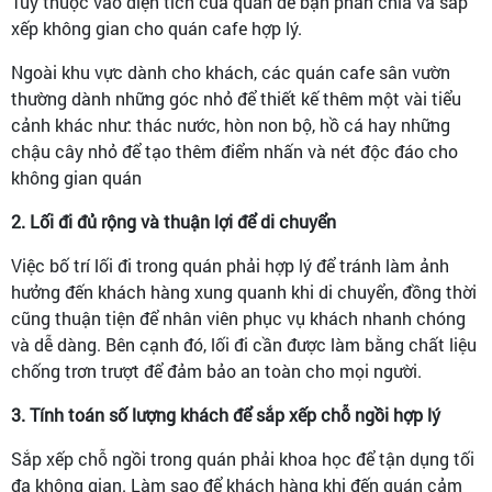
Tùy thuộc vào diện tích của quán để bạn phân chia và sắp
xếp không gian cho quán cafe hợp lý.
Ngoài khu vực dành cho khách, các quán cafe sân vườn
thường dành những góc nhỏ để thiết kế thêm một vài tiểu
cảnh khác như: thác nước, hòn non bộ, hồ cá hay những
chậu cây nhỏ để tạo thêm điểm nhấn và nét độc đáo cho
không gian quán
2. Lối đi đủ rộng và thuận lợi để di chuyển
Việc bố trí lối đi trong quán phải hợp lý để tránh làm ảnh
hưởng đến khách hàng xung quanh khi di chuyển, đồng thời
cũng thuận tiện để nhân viên phục vụ khách nhanh chóng
và dễ dàng. Bên cạnh đó, lối đi cần được làm bằng chất liệu
chống trơn trượt để đảm bảo an toàn cho mọi người.
3. Tính toán số lượng khách để sắp xếp chỗ ngồi hợp lý
Sắp xếp chỗ ngồi trong quán phải khoa học để tận dụng tối
đa không gian. Làm sao để khách hàng khi đến quán cảm