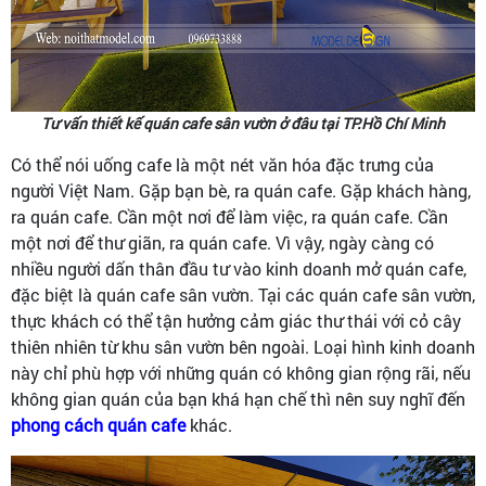
Tư vấn thiết kế quán cafe sân vườn ở đâu tại TP.Hồ Chí Minh
Có thể nói uống cafe là một nét văn hóa đặc trưng của
người Việt Nam. Gặp bạn bè, ra quán cafe. Gặp khách hàng,
ra quán cafe. Cần một nơi để làm việc, ra quán cafe. Cần
một nơi để thư giãn, ra quán cafe. Vì vậy, ngày càng có
nhiều người dấn thân đầu tư vào kinh doanh mở quán cafe,
đặc biệt là quán cafe sân vườn. Tại các quán cafe sân vườn,
thực khách có thể tận hưởng cảm giác thư thái với cỏ cây
thiên nhiên từ khu sân vườn bên ngoài. Loại hình kinh doanh
này chỉ phù hợp với những quán có không gian rộng rãi, nếu
không gian quán của bạn khá hạn chế thì nên suy nghĩ đến
phong cách quán cafe
khác.