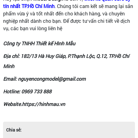
tín nhất TP.Hồ Chí Minh
. Chúng tôi cam kết sẽ mang lại sản
phẩm vừa ý và tốt nhất đến cho khách hàng, và chuyên
nghiệp nhất dành cho bạn. Để được tư vấn chi tiết về dịch
vụ, các bạn vui lòng liên hệ
Công ty TNHH Thiết kế Hình Mẫu
Địa chỉ: 182/13 Hà Huy Giáp, P.Thạnh Lộc, Q.12, TP.Hồ Chí
Minh
Email: nguyencongmodel@gmail.com
Hotline: 0969 733 888
Website.https://hinhmau.vn
Chia sẻ: