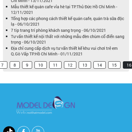
Chí Minh - 13/11/2021
Mẫu thiết kế quán cafe vỉa hè tại TP.Thủ Đức Hồ Chí Minh -
12/11/2021
Tổng hợp các phong cách thiết kế quán cafe, quán trà sữa độc
lạ - 06/10/2021
7 tip trang trí phòng khách sang trọng - 06/10/2021
Tư vấn thiết kế nội thất với những mẫu đèn chùm cổ điển sang
trọng - 06/10/2021
Địa chỉ cung cấp dịch vụ tư vấn thiết kế khu vui chơi trẻ em
Q.Gò Vấp TP.Hồ Chí Minh - 01/11/2021
7
8
9
10
11
12
13
14
15
16