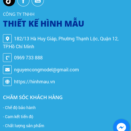
CÔNG TY TNHH
THIẾT KẾ HÌNH MẪU
182/13 Hà Huy Giáp, Phường Thạnh Lộc, Quận 12,
TP.Hồ Chí Minh
0969 733 888
nguyencongmodel@gmail.com
https://hinhmau.vn
CHĂM SÓC KHÁCH HÀNG
- Chế độ bảo hành
- Cam kết tiến độ
- Chất lượng sản phẩm