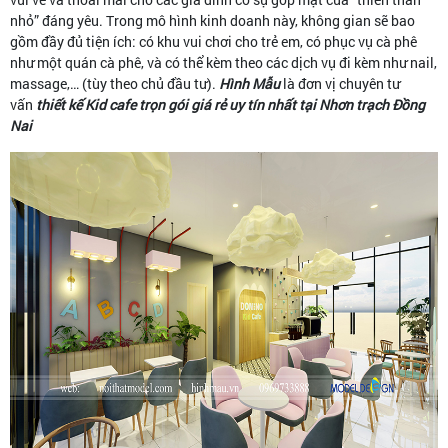
nhỏ” đáng yêu. Trong mô hình kinh doanh này, không gian sẽ bao
gồm đầy đủ tiện ích: có khu vui chơi cho trẻ em, có phục vụ cà phê
như một quán cà phê, và có thể kèm theo các dịch vụ đi kèm như nail,
massage,… (tùy theo chủ đầu tư).
Hình Mẫu
là đơn vị chuyên tư
vấn
thiết kế Kid cafe trọn gói giá rẻ uy tín nhất tại Nhơn trạch Đồng
Nai