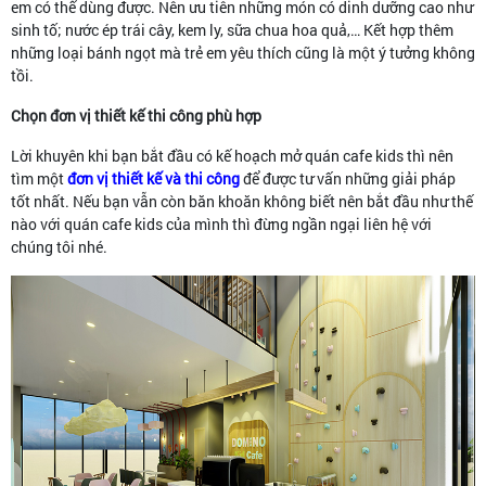
em có thể dùng được. Nên ưu tiên những món có dinh dưỡng cao như
sinh tố; nước ép trái cây, kem ly, sữa chua hoa quả,… Kết hợp thêm
những loại bánh ngọt mà trẻ em yêu thích cũng là một ý tưởng không
tồi.
Chọn đơn vị thiết kế thi công phù hợp
Lời khuyên khi bạn bắt đầu có kế hoạch mở quán cafe kids thì nên
tìm một
đơn vị thiết kế và thi công
để được tư vấn những giải pháp
tốt nhất. Nếu bạn vẫn còn băn khoăn không biết nên bắt đầu như thế
nào với quán cafe kids của mình thì đừng ngần ngại liên hệ với
chúng tôi nhé.