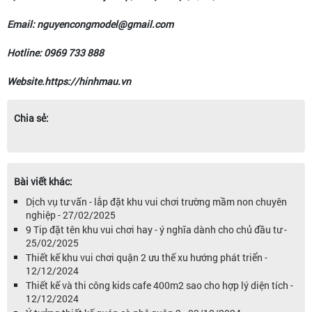
Email: nguyencongmodel@gmail.com
Hotline: 0969 733 888
Website.https://hinhmau.vn
Chia sẻ:
Bài viết khác:
Dịch vụ tư vấn - lắp đặt khu vui chơi trường mầm non chuyên
nghiệp - 27/02/2025
9 Tip đặt tên khu vui chơi hay - ý nghĩa dành cho chủ đầu tư -
25/02/2025
Thiết kế khu vui chơi quận 2 ưu thế xu hướng phát triển -
12/12/2024
Thiết kế và thi công kids cafe 400m2 sao cho hợp lý diện tích -
12/12/2024