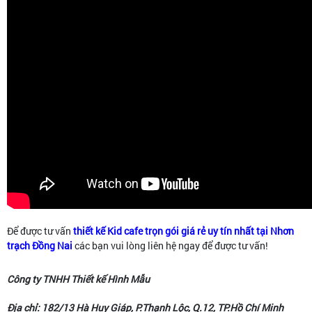
Để được tư vấn
thiết kế Kid cafe trọn gói giá rẻ uy tín nhất tại Nhơn
trạch Đồng Nai
các bạn vui lòng liên hệ ngay để được tư vấn!
Công ty TNHH Thiết kế Hình Mẫu
Địa chỉ: 182/13 Hà Huy Giáp, P.Thạnh Lộc, Q.12, TP.Hồ Chí Minh