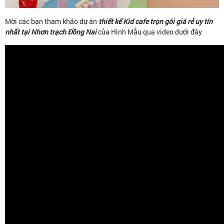
Mời các bạn tham khảo dự án
thiết kế Kid cafe trọn gói giá rẻ uy tín
nhất tại Nhơn trạch Đồng Nai
của Hình Mẫu qua video dưới đây