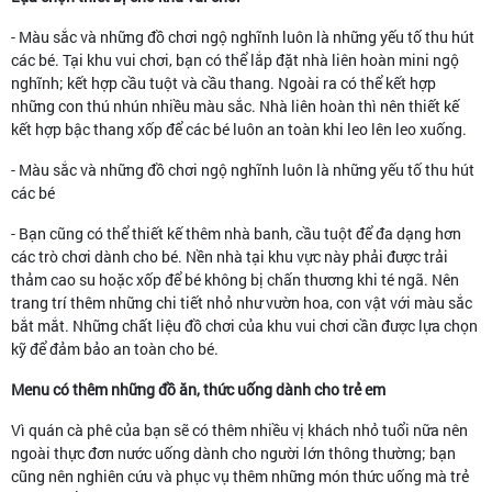
- Màu sắc và những đồ chơi ngộ nghĩnh luôn là những yếu tố thu hút
các bé. Tại khu vui chơi, bạn có thể lắp đặt nhà liên hoàn mini ngộ
nghĩnh; kết hợp cầu tuột và cầu thang. Ngoài ra có thể kết hợp
những con thú nhún nhiều màu sắc. Nhà liên hoàn thì nên thiết kế
kết hợp bậc thang xốp để các bé luôn an toàn khi leo lên leo xuống.
- Màu sắc và những đồ chơi ngộ nghĩnh luôn là những yếu tố thu hút
các bé
- Bạn cũng có thể thiết kế thêm nhà banh, cầu tuột để đa dạng hơn
các trò chơi dành cho bé. Nền nhà tại khu vực này phải được trải
thảm cao su hoặc xốp để bé không bị chấn thương khi té ngã. Nên
trang trí thêm những chi tiết nhỏ như vườn hoa, con vật với màu sắc
bắt mắt. Những chất liệu đồ chơi của khu vui chơi cần được lựa chọn
kỹ để đảm bảo an toàn cho bé.
Menu có thêm những đồ ăn, thức uống dành cho trẻ em
Vì quán cà phê của bạn sẽ có thêm nhiều vị khách nhỏ tuổi nữa nên
ngoài thực đơn nước uống dành cho người lớn thông thường; bạn
cũng nên nghiên cứu và phục vụ thêm những món thức uống mà trẻ