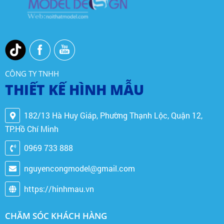
CÔNG TY TNHH
THIẾT KẾ HÌNH MẪU
182/13 Hà Huy Giáp, Phường Thạnh Lộc, Quận 12,
TP.Hồ Chí Minh
0969 733 888
nguyencongmodel@gmail.com
https://hinhmau.vn
CHĂM SÓC KHÁCH HÀNG