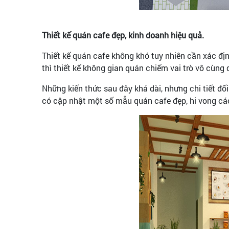
Thiết kế quán cafe đẹp, kinh doanh hiệu quả.
Thiết kế quán cafe không khó tuy nhiên cần xác đị
thì thiết kế không gian quán chiếm vai trò vô cùng
Những kiến thức sau đây khá dài, nhưng chi tiết đối
có cập nhật một số mẫu quán cafe đẹp, hi vong các