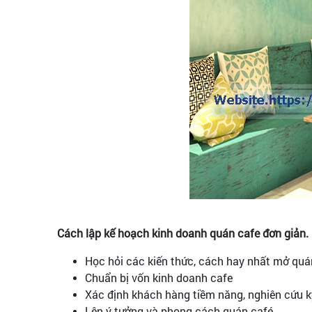
Cách lập kế hoạch kinh doanh quán cafe đơn giản.
Học hỏi các kiến thức, cách hay nhất mở quá
Chuẩn bị vốn kinh doanh cafe
Xác định khách hàng tiềm năng, nghiên cứu kỹ
Lên ý tưởng và phong cách quán café