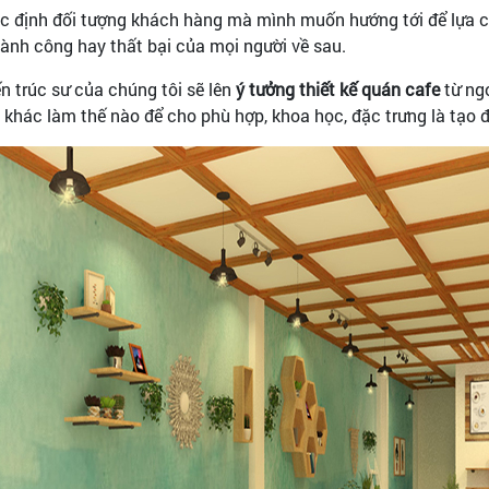
c định đối tượng khách hàng mà mình muốn hướng tới để lựa ch
ành công hay thất bại của mọi người về sau.
ến trúc sư của chúng tôi sẽ lên
ý tưởng thiết kế quán cafe
từ ngo
ề khác làm thế nào để cho phù hợp, khoa học, đặc trưng là tạo đ