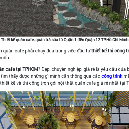
Thiết kế quán cafe, quán trà sữa từ Quận 1 đến Quận 12 TP.Hồ Chí Minh
h quán cafe phải chạy đua trong việc đầu tư
thiết kế thi công t
cuốn.
quán cafe tại TPHCM
? Đẹp, chuyên nghiệp, giá rẻ là yêu cầu của
ẽ tìm thấy được những gì mình cần thông qua các
công trình
mà
iết kế và thi công trọn gói nội thất quán cafe giá rẻ nhất tại 