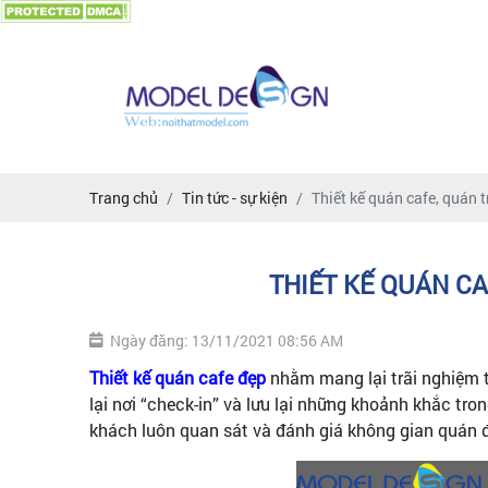
Trang chủ
Tin tức - sự kiện
Thiết kế quán cafe, quán 
THIẾT KẾ QUÁN CA
Ngày đăng: 13/11/2021 08:56 AM
Thiết kế quán cafe đẹp
nhằm mang lại trãi nghiệm t
lại nơi “check-in” và lưu lại những khoảnh khắc tro
khách luôn quan sát và đánh giá không gian quán đ