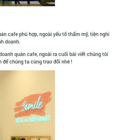
uán cafe phù hợp, ngoài yếu tố thẩm mỹ, tiện nghi
inh doanh.
doanh quán cafe, ngoài ra cuối bài viết chúng tôi
 để chúng ta cùng trao đổi nhé !