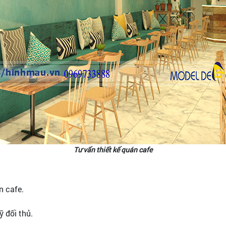
Tư vấn thiết kế quán cafe
n cafe.
 đối thủ.