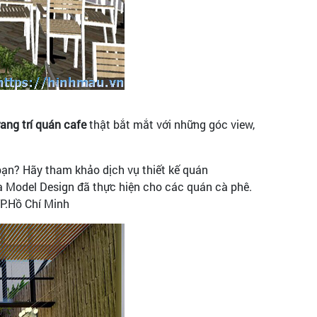
rang trí quán cafe
thật bắt mắt với những góc view,
 bạn? Hãy tham khảo dịch vụ thiết kế quán
 Model Design đã thực hiện cho các quán cà phê.
TP.Hồ Chí Minh