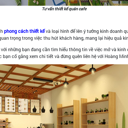
Tư vấn thiết kế quán cafe
nh
phong cách thiết kế
và loại hình để lên ý tưởng kinh doanh q
 quan trọng trong việc thu hút khách hàng, mang lại hiệu quả k
 với những bạn đang cần tìm hiểu thông tin về việc mở và kinh 
 bạn cố gắng xem chi tiết và đừng quên liên hệ với Hoàng Minh