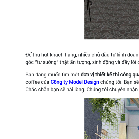
Để thu hút khách hàng, nhiều chủ đầu tư kinh doan
góc “tự sướng” thật ấn tượng, sinh động và đầy lôi 
Bạn đang muốn tìm một
đơn vị thiết kế thi công 
coffee của
Công ty Model Design
chúng tôi. Bạn s
Chắc chắn bạn sẽ hài lòng. Chúng tôi chuyên nhận th