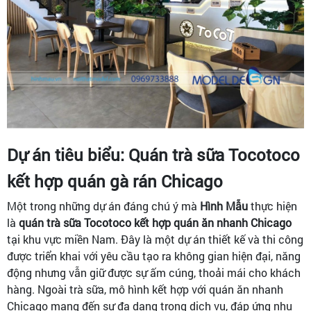
Dự án tiêu biểu: Quán trà sữa Tocotoco
kết hợp quán gà rán Chicago
Một trong những dự án đáng chú ý mà
Hình Mẫu
thực hiện
là
quán trà sữa Tocotoco kết hợp quán ăn nhanh Chicago
tại khu vực miền Nam. Đây là một dự án thiết kế và thi công
được triển khai với yêu cầu tạo ra không gian hiện đại, năng
động nhưng vẫn giữ được sự ấm cúng, thoải mái cho khách
hàng. Ngoài trà sữa, mô hình kết hợp với quán ăn nhanh
Chicago mang đến sự đa dạng trong dịch vụ, đáp ứng nhu