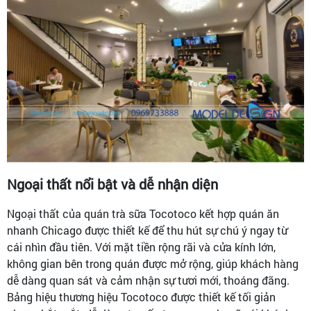
Ngoại thất nổi bật và dễ nhận diện
Ngoại thất của quán trà sữa Tocotoco kết hợp quán ăn
nhanh Chicago được thiết kế để thu hút sự chú ý ngay từ
cái nhìn đầu tiên. Với mặt tiền rộng rãi và cửa kính lớn,
không gian bên trong quán được mở rộng, giúp khách hàng
dễ dàng quan sát và cảm nhận sự tươi mới, thoáng đãng.
Bảng hiệu thương hiệu Tocotoco được thiết kế tối giản