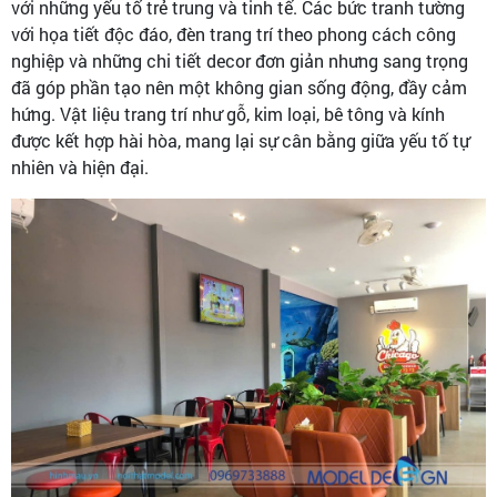
với những yếu tố trẻ trung và tinh tế. Các bức tranh tường
với họa tiết độc đáo, đèn trang trí theo phong cách công
nghiệp và những chi tiết decor đơn giản nhưng sang trọng
đã góp phần tạo nên một không gian sống động, đầy cảm
hứng. Vật liệu trang trí như gỗ, kim loại, bê tông và kính
được kết hợp hài hòa, mang lại sự cân bằng giữa yếu tố tự
nhiên và hiện đại.