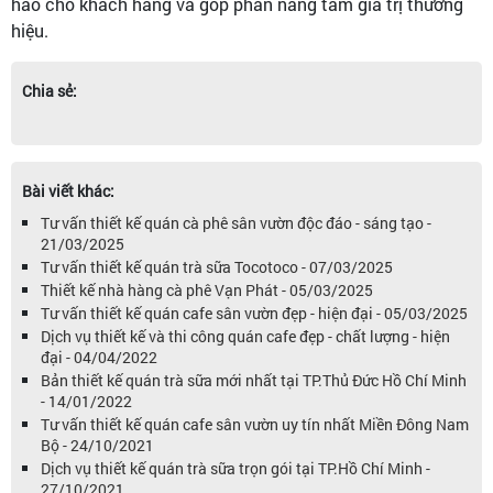
hảo cho khách hàng và góp phần nâng tầm giá trị thương
hiệu.
Chia sẻ:
Bài viết khác:
Tư vấn thiết kế quán cà phê sân vườn độc đáo - sáng tạo -
21/03/2025
Tư vấn thiết kế quán trà sữa Tocotoco - 07/03/2025
Thiết kế nhà hàng cà phê Vạn Phát - 05/03/2025
Tư vấn thiết kế quán cafe sân vườn đẹp - hiện đại - 05/03/2025
Dịch vụ thiết kế và thi công quán cafe đẹp - chất lượng - hiện
đại - 04/04/2022
Bản thiết kế quán trà sữa mới nhất tại TP.Thủ Đức Hồ Chí Minh
- 14/01/2022
Tư vấn thiết kế quán cafe sân vườn uy tín nhất Miền Đông Nam
Bộ - 24/10/2021
Dịch vụ thiết kế quán trà sữa trọn gói tại TP.Hồ Chí Minh -
27/10/2021