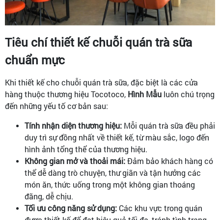
Tiêu chí thiết kế chuỗi quán trà sữa
chuẩn mực
Khi thiết kế cho chuỗi quán trà sữa, đặc biệt là các cửa
hàng thuộc thương hiệu Tocotoco,
Hình Mẫu
luôn chú trọng
đến những yếu tố cơ bản sau:
Tính nhận diện thương hiệu:
Mỗi quán trà sữa đều phải
duy trì sự đồng nhất về thiết kế, từ màu sắc, logo đến
hình ảnh tổng thể của thương hiệu.
Không gian mở và thoải mái:
Đảm bảo khách hàng có
thể dễ dàng trò chuyện, thư giãn và tận hưởng các
món ăn, thức uống trong một không gian thoáng
đãng, dễ chịu.
Tối ưu công năng sử dụng:
Các khu vực trong quán
được thiết kế để đạt hiệu quả tối đa, tránh tình trạng