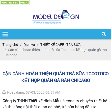
Trang chủ
Dịch vụ
THIẾT KẾ CAFE - TRÀ SỮA
Cận cảnh hoàn thiện quán trà sữa Tocotoco kết hợp quán gà rán
Chicago
CẬN CẢNH HOÀN THIỆN QUÁN TRÀ SỮA TOCOTOCO
KẾT HỢP QUÁN GÀ RÁN CHICAGO
Ngày đăng: 07/03/2025 09:51 AM
Công ty TNHH Thiết kế Hình Mẫu
là công ty chuyên thiết kế
và thi công nội thất quán cà phê, trà sữa hàng đầu tại