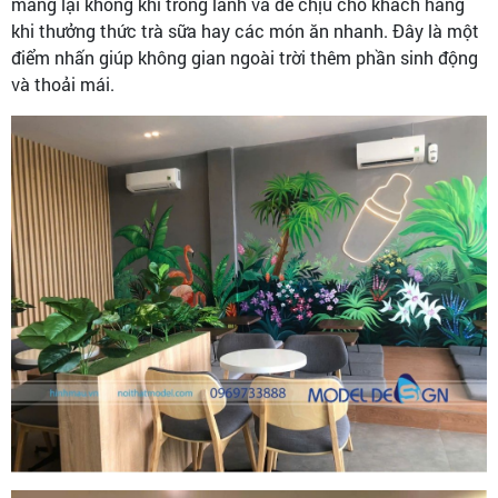
mang lại không khí trong lành và dễ chịu cho khách hàng
khi thưởng thức trà sữa hay các món ăn nhanh. Đây là một
điểm nhấn giúp không gian ngoài trời thêm phần sinh động
và thoải mái.