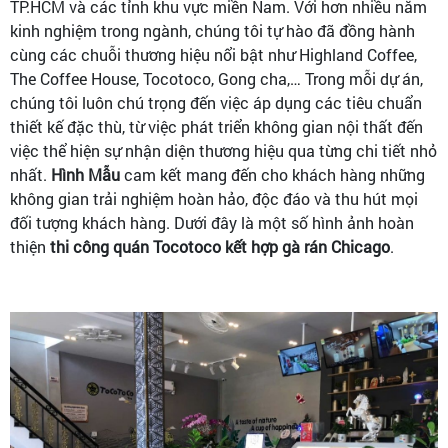
TP.HCM và các tỉnh khu vực miền Nam. Với hơn nhiều năm
kinh nghiệm trong ngành, chúng tôi tự hào đã đồng hành
cùng các chuỗi thương hiệu nổi bật như Highland Coffee,
The Coffee House, Tocotoco, Gong cha,… Trong mỗi dự án,
chúng tôi luôn chú trọng đến việc áp dụng các tiêu chuẩn
thiết kế đặc thù, từ việc phát triển không gian nội thất đến
việc thể hiện sự nhận diện thương hiệu qua từng chi tiết nhỏ
nhất.
Hình Mẫu
cam kết mang đến cho khách hàng những
không gian trải nghiệm hoàn hảo, độc đáo và thu hút mọi
đối tượng khách hàng. Dưới đây là một số hình ảnh hoàn
thiện
thi công quán Tocotoco kết hợp gà rán Chicago
.