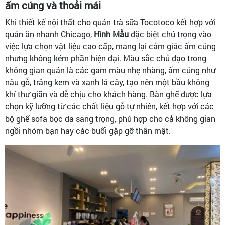
ấm cúng và thoải mái
Khi thiết kế nội thất cho quán trà sữa Tocotoco kết hợp với
quán ăn nhanh Chicago,
Hình Mẫu
đặc biệt chú trọng vào
việc lựa chọn vật liệu cao cấp, mang lại cảm giác ấm cúng
nhưng không kém phần hiện đại. Màu sắc chủ đạo trong
không gian quán là các gam màu nhẹ nhàng, ấm cúng như
nâu gỗ, trắng kem và xanh lá cây, tạo nên một bầu không
khí thư giãn và dễ chịu cho khách hàng. Bàn ghế được lựa
chọn kỹ lưỡng từ các chất liệu gỗ tự nhiên, kết hợp với các
bộ ghế sofa bọc da sang trọng, phù hợp cho cả không gian
ngồi nhóm bạn hay các buổi gặp gỡ thân mật.