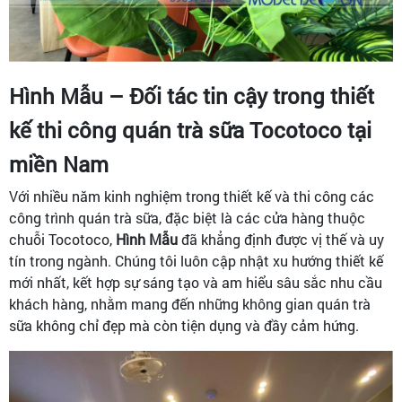
Hình Mẫu – Đối tác tin cậy trong thiết
kế thi công quán trà sữa Tocotoco tại
miền Nam
Với nhiều năm kinh nghiệm trong thiết kế và thi công các
công trình quán trà sữa, đặc biệt là các cửa hàng thuộc
chuỗi Tocotoco,
Hình Mẫu
đã khẳng định được vị thế và uy
tín trong ngành. Chúng tôi luôn cập nhật xu hướng thiết kế
mới nhất, kết hợp sự sáng tạo và am hiểu sâu sắc nhu cầu
khách hàng, nhằm mang đến những không gian quán trà
sữa không chỉ đẹp mà còn tiện dụng và đầy cảm hứng.