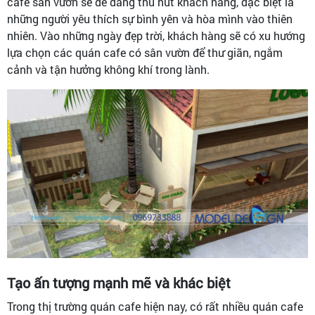
cafe sân vườn sẽ dễ dàng thu hút khách hàng, đặc biệt là
những người yêu thích sự bình yên và hòa mình vào thiên
nhiên. Vào những ngày đẹp trời, khách hàng sẽ có xu hướng
lựa chọn các quán cafe có sân vườn để thư giãn, ngắm
cảnh và tận hưởng không khí trong lành.
Tạo ấn tượng mạnh mẽ và khác biệt
Trong thị trường quán cafe hiện nay, có rất nhiều quán cafe