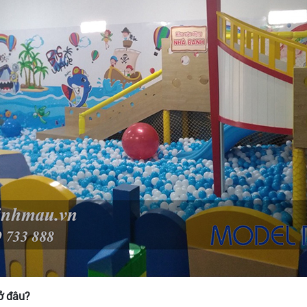
 ở đâu?