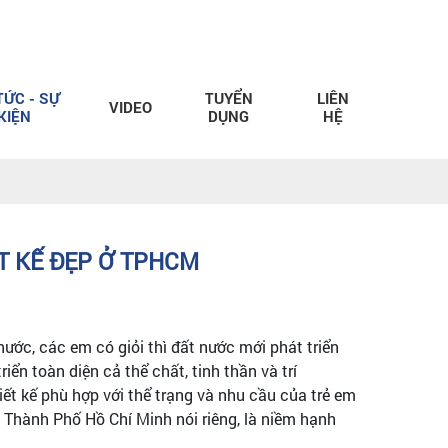
TỨC - SỰ
TUYỂN
LIÊN
VIDEO
KIỆN
DỤNG
HỆ
T KẾ ĐẸP Ở TPHCM
ước, các em có giỏi thì đất nước mới phát triển
n toàn diện cả thể chất, tinh thần và trí
ết kế phù hợp với thể trạng và nhu cầu của trẻ em
à Thành Phố Hồ Chí Minh nói riêng, là niềm hạnh