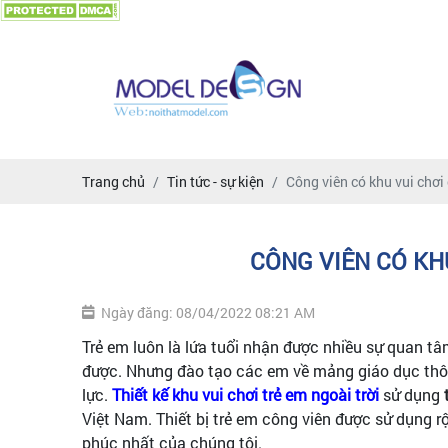
Trang chủ
Tin tức - sự kiện
Công viên có khu vui chơi
CÔNG VIÊN CÓ KH
Ngày đăng: 08/04/2022 08:21 AM
Trẻ em luôn là lứa tuổi nhận được nhiều sự quan tâm c
được. Nhưng đào tạo các em về mảng giáo dục thôi là
lực.
Thiết kế khu vui chơi trẻ em ngoài trời
sử dụng
Việt Nam. Thiết bị trẻ em công viên được sử dụng r
phúc nhất của chúng tôi.