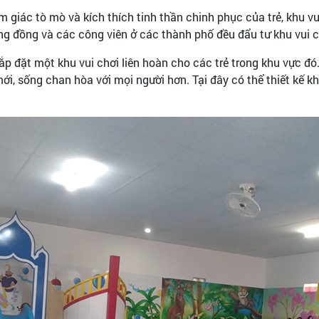
m giác tò mò và kích thích tinh thần chinh phục của trẻ, khu vui
cộng đồng và các công viên ở các thành phố đều đẩu tư khu vui
lắp đặt một khu vui chơi liên hoàn cho các trẻ trong khu vực đó
mới, sống chan hòa với mọi người hơn. Tại đây có thể thiết kế