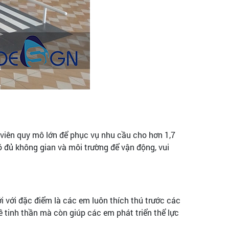
ng viên quy mô lớn để phục vụ nhu cầu cho hơn 1,7
có đủ không gian và môi trường để vận động, vui
i với đặc điểm là các em luôn thích thú trước các
tinh thần mà còn giúp các em phát triển thể lực