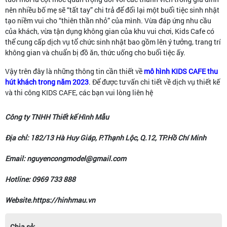
nên nhiều bố mẹ sẽ “tất tay” chi trả để đổi lại một buổi tiệc sinh nhật
tạo niềm vui cho “thiên thần nhỏ” của mình. Vừa đáp ứng nhu cầu
của khách, vừa tận dụng không gian của khu vui chơi, Kids Cafe có
thể cung cấp dịch vụ tổ chức sinh nhật bao gồm lên ý tưởng, trang trí
không gian và chuẩn bị đồ ăn, thức uống cho buổi tiệc ấy.
Vậy trên đây là những thông tin cần thiết về
mô hình KIDS CAFE thu
hút khách trong năm 2023
. Để được tư vấn chi tiết về dịch vụ thiết kế
và thi công KIDS CAFE, các bạn vui lòng liên hệ
Công ty TNHH Thiết kế Hình Mẫu
Địa chỉ: 182/13 Hà Huy Giáp, P.Thạnh Lộc, Q.12, TP.Hồ Chí Minh
Email: nguyencongmodel@gmail.com
Hotline: 0969 733 888
Website.https://hinhmau.vn
Chia sẻ: