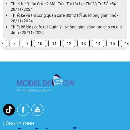
Thiết Kế Quán Cafe 2 Mặt Tiền Tối Ưu Lợi Thế Vị Trí Đắc Địa -
28/11/2024
Thiết kế và thi công quán cafe 80m2 tối ưu không gian nhỏ -
28/11/2024
Thiết kế kids cafe tại Quận 7 - Không gian sáng tạo cho cả gia
đình - 28/11/2024
7
8
9
10
11
12
13
14
15
16
CÔNG TY TNHH