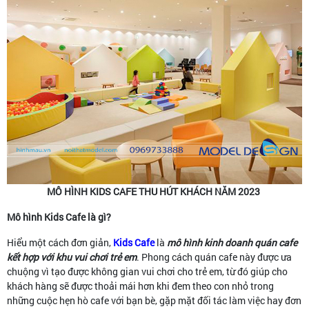
MÔ HÌNH KIDS CAFE THU HÚT KHÁCH NĂM 2023
Mô hình Kids Cafe là gì?
Hiểu một cách đơn giản,
Kids Cafe
là
mô hình kinh doanh quán cafe
kết hợp với khu vui chơi trẻ em
. Phong cách quán cafe này được ưa
chuộng vì tạo được không gian vui chơi cho trẻ em, từ đó giúp cho
khách hàng sẽ được thoải mái hơn khi đem theo con nhỏ trong
những cuộc hẹn hò cafe với bạn bè, gặp mặt đối tác làm việc hay đơn