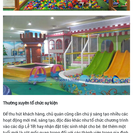
Thường xuyên tổ chức sự kiện
Để thu hút khách hàng, chủ quán cũng cần chú ý sáng tạo nhiều các
hoạt động mới mẻ, sáng tạo, độc đáo khác như tổ chức chương trình
vào các dịp Lễ Tết hay nhận đặt tiệc sinh nhật cho bé. Bé thêm một
tuổi mới là cột mốc quan trọng đối với các thành viên trong gia đình