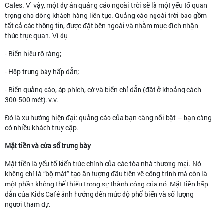
Cafes. Vì vậy, một dự án quảng cáo ngoài trời sẽ là một yếu tố quan
trọng cho dòng khách hàng liên tục. Quảng cáo ngoài trời bao gồm
tất cả các thông tin, được đặt bên ngoài và nhằm mục đích nhận
thức trực quan. Ví dụ
- Biển hiệu rõ ràng;
- Hộp trưng bày hấp dẫn;
- Biển quảng cáo, áp phích, cờ và biển chỉ dẫn (đặt ở khoảng cách
300-500 mét), v.v.
Đó là xu hướng hiện đại: quảng cáo của bạn càng nổi bật – bạn càng
có nhiều khách truy cập.
Mặt tiền và cửa sổ trưng bày
Mặt tiền là yếu tố kiến ​​trúc chính của các tòa nhà thương mại. Nó
không chỉ là “bộ mặt” tạo ấn tượng đầu tiên về công trình mà còn là
một phần không thể thiếu trong sự thành công của nó. Mặt tiền hấp
dẫn của Kids Café ảnh hưởng đến mức độ phổ biến và số lượng
người tham dự.