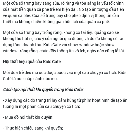
Một cửa sổ trưng bày sáng sủa, rõ ràng và tỏa sáng là yếu tố chính
của mặt tiền quán cà phê trẻ em hiện đại. Nó tạo ấn tượng đầu tiên
về quán cà phê. Cửa sổ trưng bày cho phép định vị thông tin cần
thiết mà không chiếm không gian hữu ích của quán cà phê.
Một cửa sổ trưng bày trống rỗng, không có tài liệu quảng cáo sẽ
không thu hút sự chú ý của người qua đường và do đó không có tác
dụng tăng doanh thu. Kids Café với show-window hoặc show-
window trống rỗng, chứa đầy thông tin vô ích, ngày nào cũng lỗ lãi.
Nội thất hiệu quả của Kids Cafe
Mỗi đứa trẻ đều mơ ước được bước vào một câu chuyện cổ tích. Kids
Café là nơi chắp cánh ước mơ.
Cách tạo nội thất khí quyển trong Kids Cafe:
- Xây dựng các đồ trang trí lấy cảm hứng từ phim hoạt hình để tạo ấn
tượng là một phần của câu chuyện cổ tích;
- Mua đồ nội thất khí quyển;
- Thực hiện chiếu sáng khí quyển;