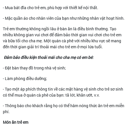
- Mua bát đĩa cho trẻ em, phù hợp với thiết kế nội thất.
- Mặc quần áo cho nhân viên của bạn như những nhân vật hoạt hình.
Trẻ em thường không ngồi lâu ở bàn ăn là điều bình thường. Tạo
nhiều không gian vui chơi để đảm bảo thời gian vui chơi cho trẻ em
và bữa tối cho cha mẹ. Một quán cà phê với nhiều khu vực sẽ mang
đến thời gian giải trí thoải mái cho trẻ em ở mọi lứa tuổi.
Đảm bảo điều kiện thoải mái cho cha mẹ có em bé:
- Đặt bàn thay đồ trong nhà vệ sinh;
- Làm phòng điều dưỡng;
- Tạo một áp phích thông tin về các mặt hàng vệ sinh cho trẻ sơ sinh
có thể mua ở quán cà phê của bạn: tã lót, khăn ướt, v.v.
- Thông báo cho khách rằng họ có thể hâm nóng thức ăn trẻ em miễn
phí.
Món ăn trẻ em