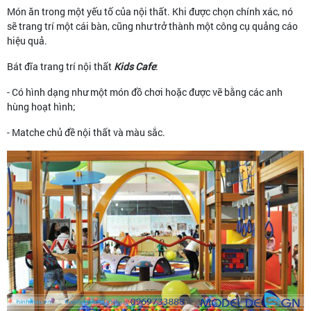
Món ăn trong một yếu tố của nội thất. Khi được chọn chính xác, nó
sẽ trang trí một cái bàn, cũng như trở thành một công cụ quảng cáo
hiệu quả.
Bát đĩa trang trí nội thất
Kids Cafe
:
- Có hình dạng như một món đồ chơi hoặc được vẽ bằng các anh
hùng hoạt hình;
- Matche chủ đề nội thất và màu sắc.