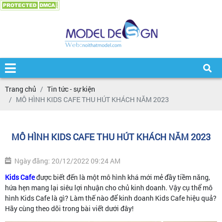
Trang chủ
Tin tức - sự kiện
MÔ HÌNH KIDS CAFE THU HÚT KHÁCH NĂM 2023
MÔ HÌNH KIDS CAFE THU HÚT KHÁCH NĂM 2023
Ngày đăng: 20/12/2022 09:24 AM
Kids Cafe
được biết đến là một mô hình khá mới mẻ đầy tiềm năng,
hứa hẹn mang lại siêu lợi nhuận cho chủ kinh doanh. Vậy cụ thể mô
hình Kids Cafe là gì? Làm thế nào để kinh doanh Kids Cafe hiệu quả?
Hãy cùng theo dõi trong bài viết dưới đây!