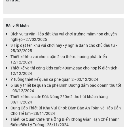
Bài viết khác:
Dịch vụ tư vấn - lắp đặt khu vui chơi trường mầm non chuyên
nghiệp - 27/02/2025
9 Tip đặt tên khu vui chơi hay - ý nghĩa dành cho chủ đầu tư -
25/02/2025
Thiết kế khu vui chơi quận 2 ưu thế xu hướng phát triển -
12/12/2024
Thiết kế và thi công kids cafe 400m2 sao cho hợp lý diện tích -
12/12/2024
Ý tưởng thiết kế quán cà phê quận 2 - 03/12/2024
6 lưu ý thiết kế quán cà phê Bình Dương đảm bảo doanh thu tốt
- 03/12/2024
Thiết kế kids cafe Đăk Nông 250m2 thu hút khách hàng -
30/11/2024
Cung Cấp Thiết Bị Khu Vui Chơi: Đảm Bảo An Toàn và Hấp Dẫn
Cho Trẻ Em - 28/11/2024
Thiết Kế Quán Cafe Nhà Ống Biến Không Gian Hạn Chế Thành
Điểm Đến Lý Tưởng - 28/11/2024