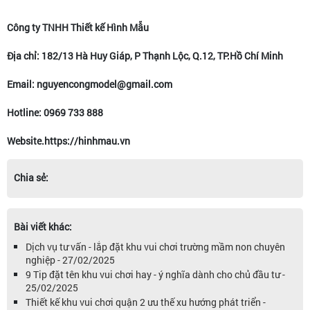
Công ty TNHH Thiết kế Hình Mẫu
Địa chỉ: 182/13 Hà Huy Giáp, P Thạnh Lộc, Q.12, TP.Hồ Chí Minh
Email: nguyencongmodel@gmail.com
Hotline: 0969 733 888
Website.https://hinhmau.vn
Chia sẻ:
Bài viết khác:
Dịch vụ tư vấn - lắp đặt khu vui chơi trường mầm non chuyên
nghiệp - 27/02/2025
9 Tip đặt tên khu vui chơi hay - ý nghĩa dành cho chủ đầu tư -
25/02/2025
Thiết kế khu vui chơi quận 2 ưu thế xu hướng phát triển -