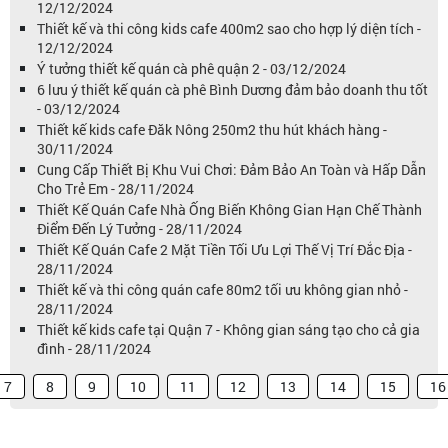
12/12/2024
Thiết kế và thi công kids cafe 400m2 sao cho hợp lý diện tích -
12/12/2024
Ý tưởng thiết kế quán cà phê quận 2 - 03/12/2024
6 lưu ý thiết kế quán cà phê Bình Dương đảm bảo doanh thu tốt
- 03/12/2024
Thiết kế kids cafe Đăk Nông 250m2 thu hút khách hàng -
30/11/2024
Cung Cấp Thiết Bị Khu Vui Chơi: Đảm Bảo An Toàn và Hấp Dẫn
Cho Trẻ Em - 28/11/2024
Thiết Kế Quán Cafe Nhà Ống Biến Không Gian Hạn Chế Thành
Điểm Đến Lý Tưởng - 28/11/2024
Thiết Kế Quán Cafe 2 Mặt Tiền Tối Ưu Lợi Thế Vị Trí Đắc Địa -
28/11/2024
Thiết kế và thi công quán cafe 80m2 tối ưu không gian nhỏ -
28/11/2024
Thiết kế kids cafe tại Quận 7 - Không gian sáng tạo cho cả gia
đình - 28/11/2024
7
8
9
10
11
12
13
14
15
16