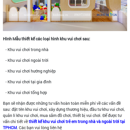
Hình Mẫu thiết kế các loại hình khu vui chơi sau:
- Khu vui chơi trong nhà
- Khu vui chơi ngoài trời
- Khu vui chơi hướng nghiệp
- Khu vui chơi tại gia đình
- Khu vui chơi tổng hợp
Bạn sẽ nhận được những tư vấn hoàn toàn miễn phí về các vấn đề
sau: đặt tên khu vui chơi, xây dựng thương hiệu, đầu tư khu vui chơi,
quản lí khu vui chơi, mua sắm đồ chơi, thiết bị vui chơi. Để được tư
vấn chi tiết về
thiết kế khu vui chơi trẻ em trong nhà và ngoài trời tại
TPHCM
. Các bạn vui lòng liên hệ