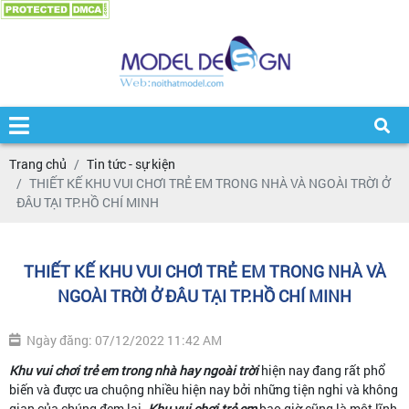
Trang chủ
Tin tức - sự kiện
THIẾT KẾ KHU VUI CHƠI TRẺ EM TRONG NHÀ VÀ NGOÀI TRỜI Ở
ĐÂU TẠI TP.HỒ CHÍ MINH
THIẾT KẾ KHU VUI CHƠI TRẺ EM TRONG NHÀ VÀ
NGOÀI TRỜI Ở ĐÂU TẠI TP.HỒ CHÍ MINH
Ngày đăng: 07/12/2022 11:42 AM
Khu vui chơi trẻ em trong nhà hay ngoài trời
hiện nay đang rất phổ
biến và được ưa chuộng nhiều hiện nay bởi những tiện nghi và không
gian của chúng đem lại.
Khu vui chơi trẻ em
bao giờ cũng là một lĩnh