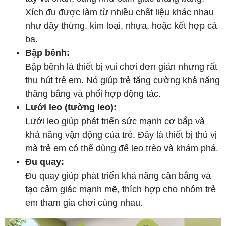
Xích đu được làm từ nhiều chất liệu khác nhau
như dây thừng, kim loại, nhựa, hoặc kết hợp cả
ba.
Bập bênh:
Bập bênh là thiết bị vui chơi đơn giản nhưng rất
thu hút trẻ em. Nó giúp trẻ tăng cường khả năng
thăng bằng và phối hợp động tác.
Lưới leo (tường leo):
Lưới leo giúp phát triển sức mạnh cơ bắp và
khả năng vận động của trẻ. Đây là thiết bị thú vị
mà trẻ em có thể dùng để leo trèo và khám phá.
Đu quay:
Đu quay giúp phát triển khả năng cân bằng và
tạo cảm giác mạnh mẽ, thích hợp cho nhóm trẻ
em tham gia chơi cùng nhau.