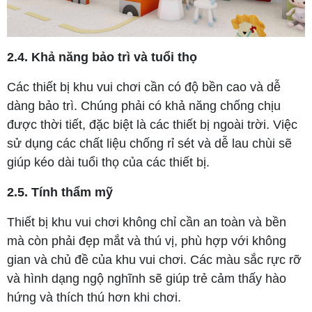
2.4. Khả năng bảo trì và tuổi thọ
Các thiết bị khu vui chơi cần có độ bền cao và dễ
dàng bảo trì. Chúng phải có khả năng chống chịu
được thời tiết, đặc biệt là các thiết bị ngoài trời. Việc
sử dụng các chất liệu chống rỉ sét và dễ lau chùi sẽ
giúp kéo dài tuổi thọ của các thiết bị.
2.5. Tính thẩm mỹ
Thiết bị khu vui chơi không chỉ cần an toàn và bền
mà còn phải đẹp mắt và thú vị, phù hợp với không
gian và chủ đề của khu vui chơi. Các màu sắc rực rỡ
và hình dạng ngộ nghĩnh sẽ giúp trẻ cảm thấy hào
hứng và thích thú hơn khi chơi.