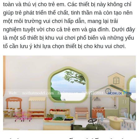
toàn và thú vị cho trẻ em. Các thiết bị này không chỉ
giúp trẻ phát triển thể chất, tinh thần mà còn tạo nên
một môi trường vui chơi hấp dẫn, mang lại trải
nghiệm tuyệt vời cho cả trẻ em và gia đình. Dưới đây
là một số thiết bị khu vui chơi phổ biến và những yếu
tố cần lưu ý khi lựa chọn thiết bị cho khu vui chơi.