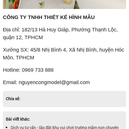
CÔNG TY TNHH THIẾT KẾ HÌNH MẪU
Địa chỉ: 182/13 Hà Huy Giáp, Phường Thạnh Lộc,
quận 12, TPHCM
Xưởng SX: 45/8 Nhị Bình 4, Xã Nhị Bình, huyện Hóc
Môn, TPHCM
Hotline: 0969 733 888
Email: nguyencongmodel@gmail.com
Chia sẻ:
Bài viết khác:
Dịch vụ tư vấn - lắp đặt khu vui chơi trường mầm non chuyên