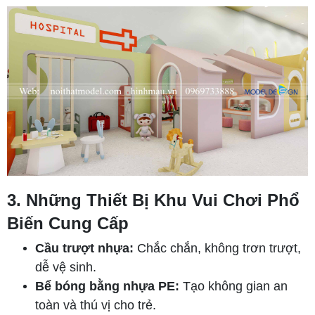
3. Những Thiết Bị Khu Vui Chơi Phổ
Biến Cung Cấp
Cầu trượt nhựa:
Chắc chắn, không trơn trượt,
dễ vệ sinh.
Bể bóng bằng nhựa PE:
Tạo không gian an
toàn và thú vị cho trẻ.