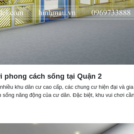
ới phong cách sống tại Quận 2
hiều khu dân cư cao cấp, các chung cư hiện đại và gia đ
sống năng động của cư dân. Đặc biệt, khu vui chơi cần c