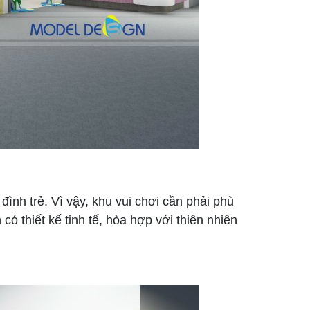
ình trẻ. Vì vậy, khu vui chơi cần phải phù
ó thiết kế tinh tế, hòa hợp với thiên nhiên