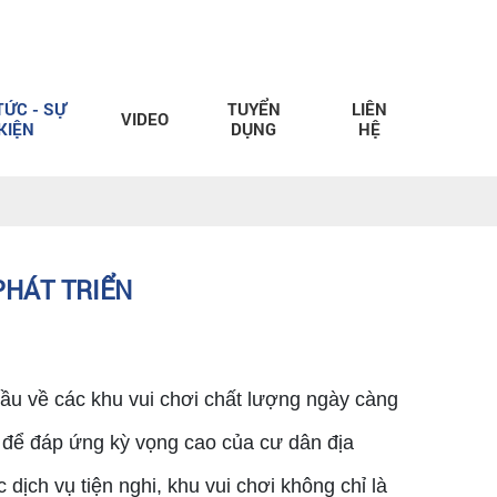
TỨC - SỰ
TUYỂN
LIÊN
VIDEO
KIỆN
DỤNG
HỆ
PHÁT TRIỂN
cầu về các khu vui chơi chất lượng ngày càng
ch để đáp ứng kỳ vọng cao của cư dân địa
ịch vụ tiện nghi, khu vui chơi không chỉ là