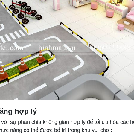
năng hợp lý
ế với sự phân chia không gian hợp lý để tối ưu hóa các 
ức năng có thể được bố trí trong khu vui chơi: