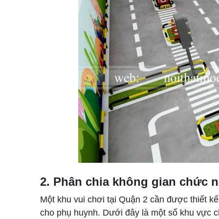
2. Phân chia không gian chức 
Một khu vui chơi tại Quận 2 cần được thiết k
cho phụ huynh. Dưới đây là một số khu vực ch