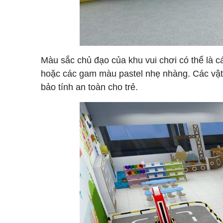
Màu sắc chủ đạo của khu vui chơi có thể là c
hoặc các gam màu pastel nhẹ nhàng. Các vật
bảo tính an toàn cho trẻ.