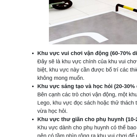
Khu vực vui chơi vận động (60-70% di
Đây sẽ là khu vực chính của khu vui chơi
biệt, khu vực này cần được bố trí các th
không mong muốn.
Khu vực sáng tạo và học hỏi (20-30% d
Bên cạnh các trò chơi vận động, một khu
Lego, khu vực đọc sách hoặc thử thách t
vừa học hỏi.
Khu vực thư giãn cho phụ huynh (10-2
Khu vực dành cho phụ huynh có thể bao 
nên có tầm nhìn rộng ra khu vui chơi để 