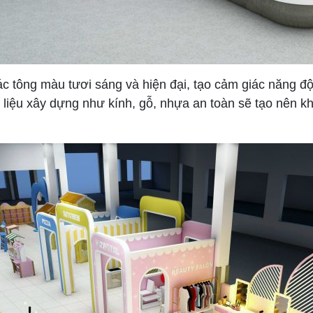
ác tông màu tươi sáng và hiện đại, tạo cảm giác năng đ
 liệu xây dựng như kính, gỗ, nhựa an toàn sẽ tạo nên