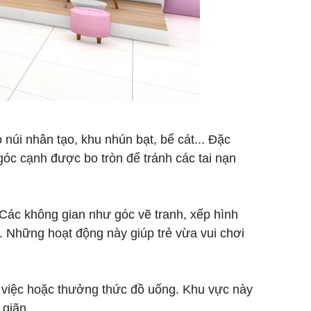
 núi nhân tạo, khu nhún bạt, bể cát... Đặc
 góc cạnh được bo tròn để tránh các tai nạn
 Các không gian như góc vẽ tranh, xếp hình
. Những hoạt động này giúp trẻ vừa vui chơi
 việc hoặc thưởng thức đồ uống. Khu vực này
 giãn.