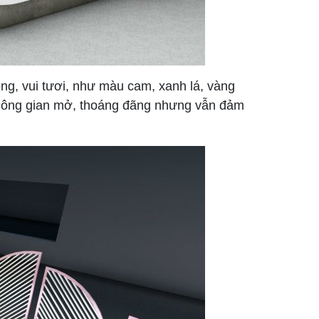
ộng, vui tươi, như màu cam, xanh lá, vàng
 không gian mở, thoáng đãng nhưng vẫn đảm