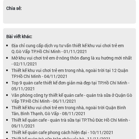
Chia sẻ:
Bài viết khác:
Địa chỉ cung cấp dịch vụ tư vấn thiết kế khu vui chơi trẻ em
Q.Gò Vấp TP.Hồ Chí Minh - 01/11/2021
Mở khu vui chơi trẻ em ở nông thôn đang là xu hướng mới nhất
- 02/11/2021
Thiết kế khu vui chơi trẻ em trong nhà, ngoài trời tại 12 Quận
TP.Hồ Chí Minh - 04/11/2021
Top 9 quán cafe thiết kế đơn giản mà đẹp tại TP.Hồ Chí Minh -
05/11/2021
Văn phòng công ty thiết kế quán cafe - quán trà sữa ở Quận Gò
Vấp TP.Hồ Chí Minh - 06/11/2021
Thiết kế khu vui chơi trẻ em trong nhà, ngoài trời Quận Bình
Tân, Bình Thạnh, Gò Vấp - 08/11/2021
Thiết kế quán cafe - quán trà sữa tại TP.Thủ Đức Hồ Chí Minh -
09/11/2021
Thiết kế quán cafe phong cách hiện đại - 10/11/2021
Thiết kế quán trà sữa trân châu vỉa hè - 11/11/2021