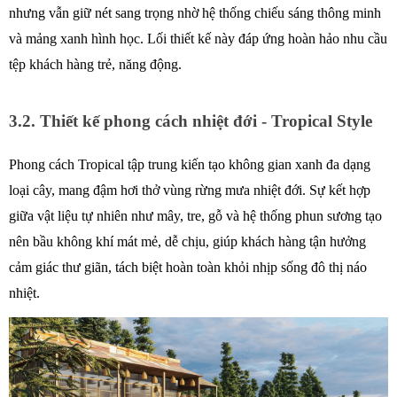
nhưng vẫn giữ nét sang trọng nhờ hệ thống chiếu sáng thông minh 
và mảng xanh hình học. Lối thiết kế này đáp ứng hoàn hảo nhu cầu 
tệp khách hàng trẻ, năng động. 
3.2. Thiết kế phong cách nhiệt đới - Tropical Style
Phong cách Tropical tập trung kiến tạo không gian xanh đa dạng 
loại cây, mang đậm hơi thở vùng rừng mưa nhiệt đới. Sự kết hợp 
giữa vật liệu tự nhiên như mây, tre, gỗ và hệ thống phun sương tạo 
nên bầu không khí mát mẻ, dễ chịu, giúp khách hàng tận hưởng 
cảm giác thư giãn, tách biệt hoàn toàn khỏi nhịp sống đô thị náo 
nhiệt. 