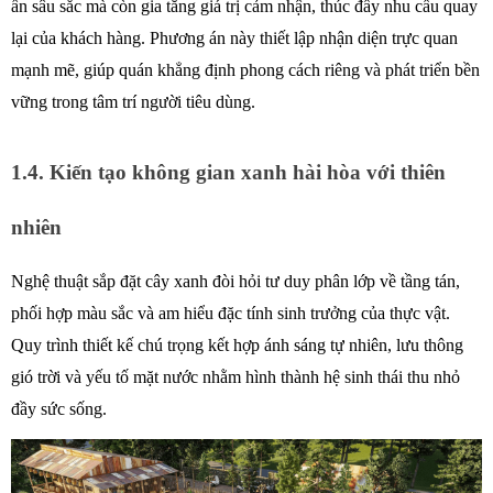
ấn sâu sắc mà còn gia tăng giá trị cảm nhận, thúc đẩy nhu cầu quay 
lại của khách hàng. Phương án này thiết lập nhận diện trực quan 
mạnh mẽ, giúp quán khẳng định phong cách riêng và phát triển bền 
vững trong tâm trí người tiêu dùng. 
1.4. Kiến tạo không gian xanh hài hòa với thiên 
nhiên
Nghệ thuật sắp đặt cây xanh đòi hỏi tư duy phân lớp về tầng tán, 
phối hợp màu sắc và am hiểu đặc tính sinh trưởng của thực vật. 
Quy trình thiết kế chú trọng kết hợp ánh sáng tự nhiên, lưu thông 
gió trời và yếu tố mặt nước nhằm hình thành hệ sinh thái thu nhỏ 
đầy sức sống. 