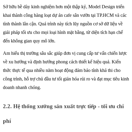
Sở hữu bề dày kinh nghiệm hơn một thập kỷ, Model Design triển 
khai thành công hàng loạt dự án cafe sân vườn tại TP.HCM và các 
tỉnh thành lân cận. Quá trình này tích lũy nguồn cơ sở dữ liệu về 
giải pháp tối ưu cho mọi loại hình mặt bằng, từ diện tích hạn chế 
đến không gian quy mô lớn. 
Am hiểu thị trường sâu sắc giúp đơn vị cung cấp tư vấn chiến lược 
về xu hướng và định hướng phong cách thiết kế hiệu quả. Kiến 
thức thực tế qua nhiều năm hoạt động đảm bảo tính khả thi cho 
công trình, hỗ trợ chủ đầu tư tối giản hóa rủi ro và đạt mục tiêu kinh 
doanh nhanh chóng.
2.2. Hệ thống xưởng sản xuất trực tiếp - tối ưu chi 
phí