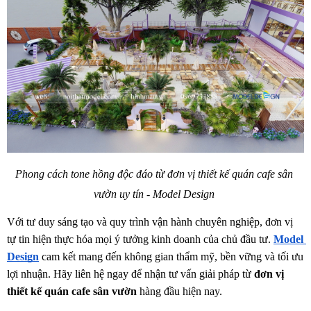
Phong cách tone hồng độc đáo từ đơn vị thiết kế quán cafe sân 
vườn uy tín - Model Design 
Với tư duy sáng tạo và quy trình vận hành chuyên nghiệp, đơn vị 
tự tin hiện thực hóa mọi ý tưởng kinh doanh của chủ đầu tư. 
Model 
Design
cam kết mang đến không gian thẩm mỹ, bền vững và tối ưu 
lợi nhuận. Hãy liên hệ ngay để nhận tư vấn giải pháp từ 
đơn vị 
thiết kế quán cafe sân vườn 
hàng đầu hiện nay.