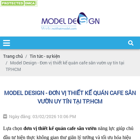
Trang chủ
Tin tức - sự kiện
Model Design - Đơn vị thiết kế quán cafe sân vườn uy tín tại
TP.HCM
MODEL DESIGN - ĐƠN VỊ THIẾT KẾ QUÁN CAFE SÂN
VƯỜN UY TÍN TẠI TP.HCM
Ngày đăng: 03/02/2026 10:06 PM
Lựa chọn 
đơn vị thiết kế quán cafe sân vườn 
năng lực giúp chủ 
đầu tư hiện thực không gian thư giãn lý tưởng và tối ưu hóa hiệu 