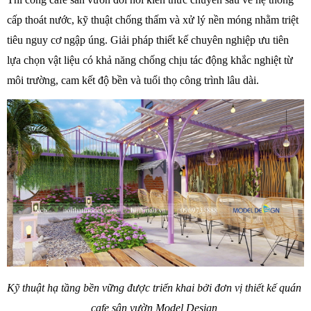
cấp thoát nước, kỹ thuật chống thấm và xử lý nền móng nhằm triệt 
tiêu nguy cơ ngập úng. Giải pháp thiết kế chuyên nghiệp ưu tiên 
lựa chọn vật liệu có khả năng chống chịu tác động khắc nghiệt từ 
môi trường, cam kết độ bền và tuổi thọ công trình lâu dài. 
Kỹ thuật hạ tầng bền vững được triển khai bởi đơn vị thiết kế quán 
cafe sân vườn Model Design 