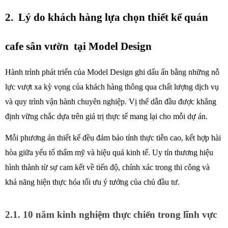
2.  Lý do khách hàng lựa chọn thiết kế quán 
cafe sân vườn  tại Model Design
Hành trình phát triển của Model Design ghi dấu ấn bằng những nỗ 
lực vượt xa kỳ vọng của khách hàng thông qua chất lượng dịch vụ 
và quy trình vận hành chuyên nghiệp. Vị thế dẫn đầu được khẳng 
định vững chắc dựa trên giá trị thực tế mang lại cho mỗi dự án.
Mỗi phương án thiết kế đều đảm bảo tính thực tiễn cao, kết hợp hài 
hòa giữa yếu tố thẩm mỹ và hiệu quả kinh tế. Uy tín thương hiệu 
hình thành từ sự cam kết về tiến độ, chính xác trong thi công và 
khả năng hiện thực hóa tối ưu ý tưởng của chủ đầu tư.
2.1. 10 năm kinh nghiệm thực chiến trong lĩnh vực 