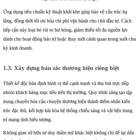
Ứng dụng tiêu chuẩn kỹ thuật khắt khe giúp bảo vệ cấu trúc hạ 
tầng, đồng thời tối ưu hóa chi phí vận hành cho chủ đầu tư. Cách 
tiếp cận này loại bỏ rủi ro hư hỏng, giảm thiểu tối đa nguồn lực 
dành cho hoạt động bảo trì hoặc thay mới cảnh quan trong suốt chu 
kỳ kinh doanh.
1.3. Xây dựng bản sắc thương hiệu riêng biệt
Thiết kế độc bản định hình vị thế cạnh tranh và thu hút trực tiếp 
nhóm khách hàng mục tiêu trên thị trường. Quy trình sáng tạo tập 
trung chuyển hóa câu chuyện thương hiệu thành điểm nhấn kiến 
trúc đặc thù, kết hợp hài hòa hệ thống chiếu sáng và vật liệu trang 
trí mang tính biểu tượng.
Không gian sở hữu tư duy thẩm mỹ khác biệt không chỉ để lại dấu 