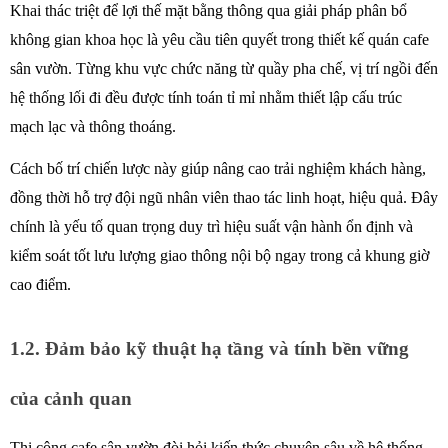
Khai thác triệt để lợi thế mặt bằng thông qua giải pháp phân bổ 
không gian khoa học là yêu cầu tiên quyết trong thiết kế quán cafe 
sân vườn. Từng khu vực chức năng từ quầy pha chế, vị trí ngồi đến 
hệ thống lối đi đều được tính toán tỉ mỉ nhằm thiết lập cấu trúc 
mạch lạc và thông thoáng. 
Cách bố trí chiến lược này giúp nâng cao trải nghiệm khách hàng, 
đồng thời hỗ trợ đội ngũ nhân viên thao tác linh hoạt, hiệu quả. Đây 
chính là yếu tố quan trọng duy trì hiệu suất vận hành ổn định và 
kiểm soát tốt lưu lượng giao thông nội bộ ngay trong cả khung giờ 
cao điểm. 
1.2. Đảm bảo kỹ thuật hạ tầng và tính bền vững 
của cảnh quan
Thi công cafe sân vườn đòi hỏi kiến thức chuyên sâu về hệ thống 