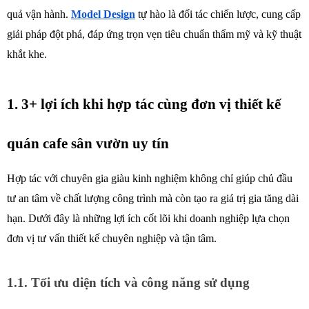
quả vận hành. 
Model Design
tự hào là đối tác chiến lược, cung cấp 
giải pháp đột phá, đáp ứng trọn vẹn tiêu chuẩn thẩm mỹ và kỹ thuật 
khắt khe.
1. 3+ lợi ích khi hợp tác cùng đơn vị thiết kế 
quán cafe sân vườn uy tín
Hợp tác với chuyên gia giàu kinh nghiệm không chỉ giúp chủ đầu 
tư an tâm về chất lượng công trình mà còn tạo ra giá trị gia tăng dài 
hạn. Dưới đây là những lợi ích cốt lõi khi doanh nghiệp lựa chọn 
đơn vị tư vấn thiết kế chuyên nghiệp và tận tâm.
1.1. Tối ưu diện tích và công năng sử dụng