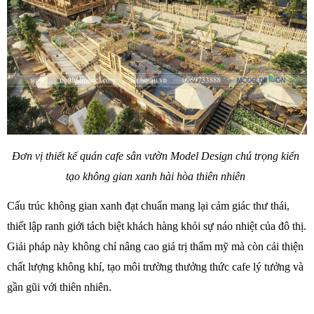
Đơn vị thiết kế quán cafe sân vườn Model Design chú trọng kiến 
tạo không gian xanh hài hòa thiên nhiên 
Cấu trúc không gian xanh đạt chuẩn mang lại cảm giác thư thái, 
thiết lập ranh giới tách biệt khách hàng khỏi sự náo nhiệt của đô thị. 
Giải pháp này không chỉ nâng cao giá trị thẩm mỹ mà còn cải thiện 
chất lượng không khí, tạo môi trường thưởng thức cafe lý tưởng và 
gần gũi với thiên nhiên. 