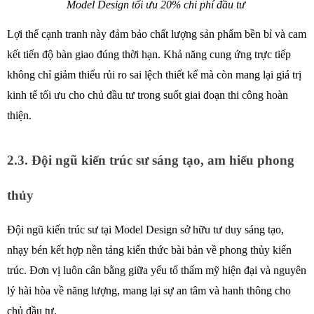
Model Design tối ưu 20% chi phí đầu tư 
Lợi thế cạnh tranh này đảm bảo chất lượng sản phẩm bền bỉ và cam 
kết tiến độ bàn giao đúng thời hạn. Khả năng cung ứng trực tiếp 
không chỉ giảm thiểu rủi ro sai lệch thiết kế mà còn mang lại giá trị 
kinh tế tối ưu cho chủ đầu tư trong suốt giai đoạn thi công hoàn 
thiện.
2.3. Đội ngũ kiến trúc sư sáng tạo, am hiểu phong 
thủy 
Đội ngũ kiến trúc sư tại Model Design sở hữu tư duy sáng tạo, 
nhạy bén kết hợp nền tảng kiến thức bài bản về phong thủy kiến 
trúc. Đơn vị luôn cân bằng giữa yếu tố thẩm mỹ hiện đại và nguyên 
lý hài hòa về năng lượng, mang lại sự an tâm và hanh thông cho 
chủ đầu tư.