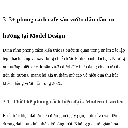
3. 3+ phong cách cafe sân vườn dẫn đầu xu 
hướng tại Model Design 
Định hình phong cách kiến trúc là bước đi quan trọng nhằm xác lập 
tệp khách hàng và xây dựng chiến lược kinh doanh dài hạn. Những 
xu hướng thiết kế cafe sân vườn dưới đây hiện đang chiếm ưu thế 
trên thị trường, mang lại giá trị thẩm mỹ cao và hiệu quả thu hút 
khách hàng vượt trội trong 2026. 
3.1. Thiết kế phong cách hiện đại - Modern Garden 
Kiến trúc hiện đại ưu tiên đường nét gãy gọn, tinh tế và vật liệu 
đương đại như kính, thép, bê tông mài. Không gian tối giản hóa 