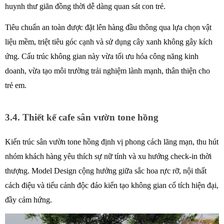
huynh thư giãn đồng thời dễ dàng quan sát con trẻ. 
Tiêu chuẩn an toàn được đặt lên hàng đầu thông qua lựa chọn vật 
liệu mềm, triệt tiêu góc cạnh và sử dụng cây xanh không gây kích 
ứng. Cấu trúc không gian này vừa tối ưu hóa công năng kinh 
doanh, vừa tạo môi trường trải nghiệm lành mạnh, thân thiện cho 
trẻ em.
3.4. Thiết kế cafe sân vườn tone hồng 
Kiến trúc sân vườn tone hồng định vị phong cách lãng mạn, thu hút 
nhóm khách hàng yêu thích sự nữ tính và xu hướng check-in thời 
thượng. Model Design cộng hưởng giữa sắc hoa rực rỡ, nội thất 
cách điệu và tiểu cảnh độc đáo kiến tạo không gian cổ tích hiện đại, 
đầy cảm hứng.  