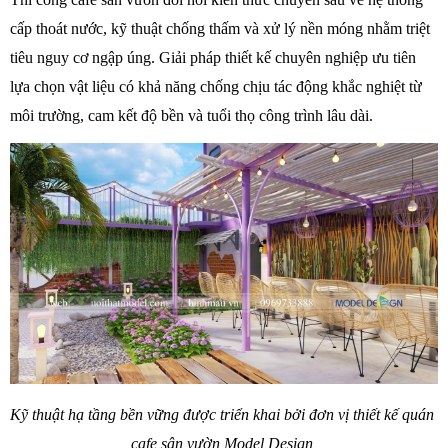
cấp thoát nước, kỹ thuật chống thấm và xử lý nền móng nhằm triệt 
tiêu nguy cơ ngập úng. Giải pháp thiết kế chuyên nghiệp ưu tiên 
lựa chọn vật liệu có khả năng chống chịu tác động khắc nghiệt từ 
môi trường, cam kết độ bền và tuổi thọ công trình lâu dài. 
Kỹ thuật hạ tầng bền vững được triển khai bởi đơn vị thiết kế quán 
cafe sân vườn Model Design 