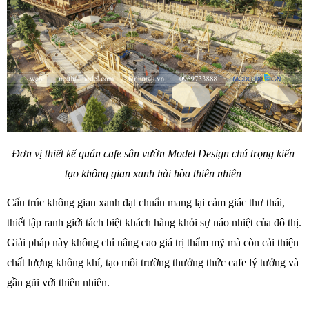
Đơn vị thiết kế quán cafe sân vườn Model Design chú trọng kiến 
tạo không gian xanh hài hòa thiên nhiên 
Cấu trúc không gian xanh đạt chuẩn mang lại cảm giác thư thái, 
thiết lập ranh giới tách biệt khách hàng khỏi sự náo nhiệt của đô thị. 
Giải pháp này không chỉ nâng cao giá trị thẩm mỹ mà còn cải thiện 
chất lượng không khí, tạo môi trường thưởng thức cafe lý tưởng và 
gần gũi với thiên nhiên. 