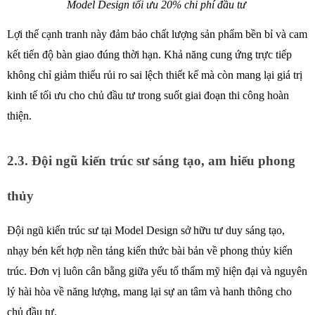
Model Design tối ưu 20% chi phí đầu tư 
Lợi thế cạnh tranh này đảm bảo chất lượng sản phẩm bền bỉ và cam 
kết tiến độ bàn giao đúng thời hạn. Khả năng cung ứng trực tiếp 
không chỉ giảm thiểu rủi ro sai lệch thiết kế mà còn mang lại giá trị 
kinh tế tối ưu cho chủ đầu tư trong suốt giai đoạn thi công hoàn 
thiện.
2.3. Đội ngũ kiến trúc sư sáng tạo, am hiểu phong 
thủy 
Đội ngũ kiến trúc sư tại Model Design sở hữu tư duy sáng tạo, 
nhạy bén kết hợp nền tảng kiến thức bài bản về phong thủy kiến 
trúc. Đơn vị luôn cân bằng giữa yếu tố thẩm mỹ hiện đại và nguyên 
lý hài hòa về năng lượng, mang lại sự an tâm và hanh thông cho 
chủ đầu tư.