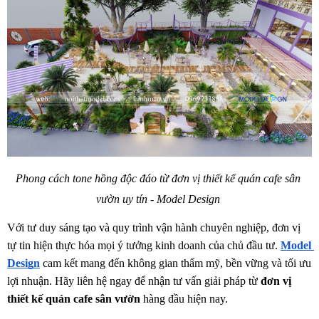
Phong cách tone hồng độc đáo từ đơn vị thiết kế quán cafe sân 
vườn uy tín - Model Design 
Với tư duy sáng tạo và quy trình vận hành chuyên nghiệp, đơn vị 
tự tin hiện thực hóa mọi ý tưởng kinh doanh của chủ đầu tư. 
Model 
Design
cam kết mang đến không gian thẩm mỹ, bền vững và tối ưu 
lợi nhuận. Hãy liên hệ ngay để nhận tư vấn giải pháp từ 
đơn vị 
thiết kế quán cafe sân vườn 
hàng đầu hiện nay.