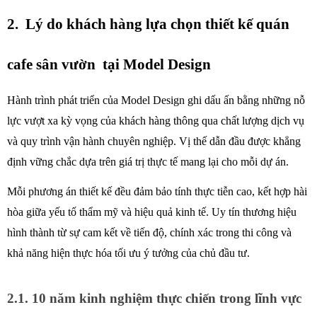
2.  Lý do khách hàng lựa chọn thiết kế quán 
cafe sân vườn  tại Model Design
Hành trình phát triển của Model Design ghi dấu ấn bằng những nỗ 
lực vượt xa kỳ vọng của khách hàng thông qua chất lượng dịch vụ 
và quy trình vận hành chuyên nghiệp. Vị thế dẫn đầu được khẳng 
định vững chắc dựa trên giá trị thực tế mang lại cho mỗi dự án.
Mỗi phương án thiết kế đều đảm bảo tính thực tiễn cao, kết hợp hài 
hòa giữa yếu tố thẩm mỹ và hiệu quả kinh tế. Uy tín thương hiệu 
hình thành từ sự cam kết về tiến độ, chính xác trong thi công và 
khả năng hiện thực hóa tối ưu ý tưởng của chủ đầu tư.
2.1. 10 năm kinh nghiệm thực chiến trong lĩnh vực 