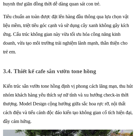
huynh thư giãn đồng thời dễ dàng quan sát con trẻ. 
Tiêu chuẩn an toàn được đặt lên hàng đầu thông qua lựa chọn vật 
liệu mềm, triệt tiêu góc cạnh và sử dụng cây xanh không gây kích 
ứng. Cấu trúc không gian này vừa tối ưu hóa công năng kinh 
doanh, vừa tạo môi trường trải nghiệm lành mạnh, thân thiện cho 
trẻ em.
3.4. Thiết kế cafe sân vườn tone hồng 
Kiến trúc sân vườn tone hồng định vị phong cách lãng mạn, thu hút 
nhóm khách hàng yêu thích sự nữ tính và xu hướng check-in thời 
thượng. Model Design cộng hưởng giữa sắc hoa rực rỡ, nội thất 
cách điệu và tiểu cảnh độc đáo kiến tạo không gian cổ tích hiện đại, 
đầy cảm hứng.  