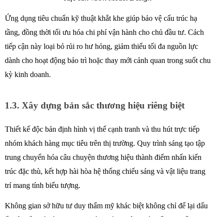
Ứng dụng tiêu chuẩn kỹ thuật khắt khe giúp bảo vệ cấu trúc hạ 
tầng, đồng thời tối ưu hóa chi phí vận hành cho chủ đầu tư. Cách 
tiếp cận này loại bỏ rủi ro hư hỏng, giảm thiểu tối đa nguồn lực 
dành cho hoạt động bảo trì hoặc thay mới cảnh quan trong suốt chu 
kỳ kinh doanh.
1.3. Xây dựng bản sắc thương hiệu riêng biệt
Thiết kế độc bản định hình vị thế cạnh tranh và thu hút trực tiếp 
nhóm khách hàng mục tiêu trên thị trường. Quy trình sáng tạo tập 
trung chuyển hóa câu chuyện thương hiệu thành điểm nhấn kiến 
trúc đặc thù, kết hợp hài hòa hệ thống chiếu sáng và vật liệu trang 
trí mang tính biểu tượng.
Không gian sở hữu tư duy thẩm mỹ khác biệt không chỉ để lại dấu 