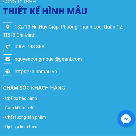
CÔNG TY TNHH
THIẾT KẾ HÌNH MẪU
182/13 Hà Huy Giáp, Phường Thạnh Lộc, Quận 12,
TP.Hồ Chí Minh
0969 733 888
nguyencongmodel@gmail.com
https://hinhmau.vn
CHĂM SÓC KHÁCH HÀNG
- Chế độ bảo hành
- Cam kết tiến độ
- Chất lượng sản phẩm
- Dịch vụ kèm theo