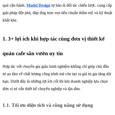
quả vận hành. 
Model Design
tự hào là đối tác chiến lược, cung cấp 
giải pháp đột phá, đáp ứng trọn vẹn tiêu chuẩn thẩm mỹ và kỹ thuật 
khắt khe.
1. 3+ lợi ích khi hợp tác cùng đơn vị thiết kế 
quán cafe sân vườn uy tín
Hợp tác với chuyên gia giàu kinh nghiệm không chỉ giúp chủ đầu 
tư an tâm về chất lượng công trình mà còn tạo ra giá trị gia tăng dài 
hạn. Dưới đây là những lợi ích cốt lõi khi doanh nghiệp lựa chọn 
đơn vị tư vấn thiết kế chuyên nghiệp và tận tâm.
1.1. Tối ưu diện tích và công năng sử dụng