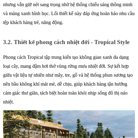
nhưng vẫn giữ nét sang trọng nhờ hệ thống chiếu sáng thông minh 
và mảng xanh hình học. Lối thiết kế này đáp ứng hoàn hảo nhu cầu 
tệp khách hàng trẻ, năng động. 
3.2. Thiết kế phong cách nhiệt đới - Tropical Style
Phong cách Tropical tập trung kiến tạo không gian xanh đa dạng 
loại cây, mang đậm hơi thở vùng rừng mưa nhiệt đới. Sự kết hợp 
giữa vật liệu tự nhiên như mây, tre, gỗ và hệ thống phun sương tạo 
nên bầu không khí mát mẻ, dễ chịu, giúp khách hàng tận hưởng 
cảm giác thư giãn, tách biệt hoàn toàn khỏi nhịp sống đô thị náo 
nhiệt. 