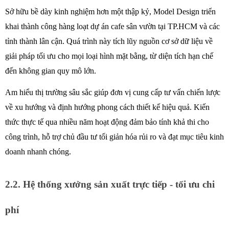
Sở hữu bề dày kinh nghiệm hơn một thập kỷ, Model Design triển 
khai thành công hàng loạt dự án cafe sân vườn tại TP.HCM và các 
tỉnh thành lân cận. Quá trình này tích lũy nguồn cơ sở dữ liệu về 
giải pháp tối ưu cho mọi loại hình mặt bằng, từ diện tích hạn chế 
đến không gian quy mô lớn. 
Am hiểu thị trường sâu sắc giúp đơn vị cung cấp tư vấn chiến lược 
về xu hướng và định hướng phong cách thiết kế hiệu quả. Kiến 
thức thực tế qua nhiều năm hoạt động đảm bảo tính khả thi cho 
công trình, hỗ trợ chủ đầu tư tối giản hóa rủi ro và đạt mục tiêu kinh 
doanh nhanh chóng.
2.2. Hệ thống xưởng sản xuất trực tiếp - tối ưu chi 
phí