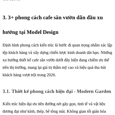
3. 3+ phong cách cafe sân vườn dẫn đầu xu 
hướng tại Model Design 
Định hình phong cách kiến trúc là bước đi quan trọng nhằm xác lập 
tệp khách hàng và xây dựng chiến lược kinh doanh dài hạn. Những 
xu hướng thiết kế cafe sân vườn dưới đây hiện đang chiếm ưu thế 
trên thị trường, mang lại giá trị thẩm mỹ cao và hiệu quả thu hút 
khách hàng vượt trội trong 2026. 
3.1. Thiết kế phong cách hiện đại - Modern Garden 
Kiến trúc hiện đại ưu tiên đường nét gãy gọn, tinh tế và vật liệu 
đương đại như kính, thép, bê tông mài. Không gian tối giản hóa 