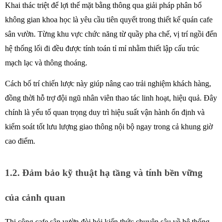
Khai thác triệt để lợi thế mặt bằng thông qua giải pháp phân bổ 
không gian khoa học là yêu cầu tiên quyết trong thiết kế quán cafe 
sân vườn. Từng khu vực chức năng từ quầy pha chế, vị trí ngồi đến 
hệ thống lối đi đều được tính toán tỉ mỉ nhằm thiết lập cấu trúc 
mạch lạc và thông thoáng. 
Cách bố trí chiến lược này giúp nâng cao trải nghiệm khách hàng, 
đồng thời hỗ trợ đội ngũ nhân viên thao tác linh hoạt, hiệu quả. Đây 
chính là yếu tố quan trọng duy trì hiệu suất vận hành ổn định và 
kiểm soát tốt lưu lượng giao thông nội bộ ngay trong cả khung giờ 
cao điểm. 
1.2. Đảm bảo kỹ thuật hạ tầng và tính bền vững 
của cảnh quan
Thi công cafe sân vườn đòi hỏi kiến thức chuyên sâu về hệ thống 