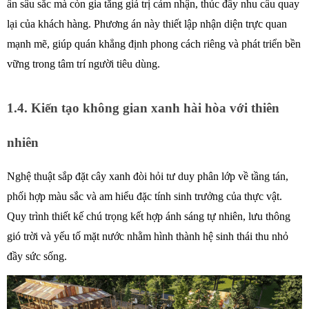
ấn sâu sắc mà còn gia tăng giá trị cảm nhận, thúc đẩy nhu cầu quay 
lại của khách hàng. Phương án này thiết lập nhận diện trực quan 
mạnh mẽ, giúp quán khẳng định phong cách riêng và phát triển bền 
vững trong tâm trí người tiêu dùng. 
1.4. Kiến tạo không gian xanh hài hòa với thiên 
nhiên
Nghệ thuật sắp đặt cây xanh đòi hỏi tư duy phân lớp về tầng tán, 
phối hợp màu sắc và am hiểu đặc tính sinh trưởng của thực vật. 
Quy trình thiết kế chú trọng kết hợp ánh sáng tự nhiên, lưu thông 
gió trời và yếu tố mặt nước nhằm hình thành hệ sinh thái thu nhỏ 
đầy sức sống. 