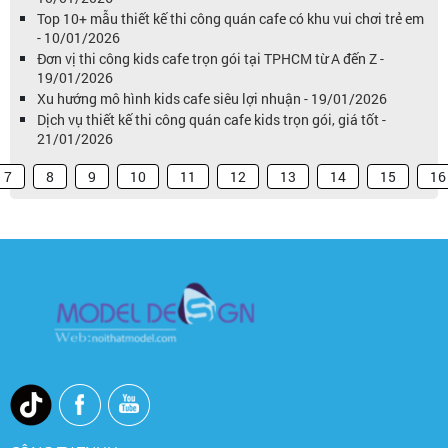
Top 10+ mẫu thiết kế thi công quán cafe có khu vui chơi trẻ em
- 10/01/2026
Đơn vị thi công kids cafe trọn gói tại TPHCM từ A đến Z -
19/01/2026
Xu hướng mô hình kids cafe siêu lợi nhuận - 19/01/2026
Dịch vụ thiết kế thi công quán cafe kids trọn gói, giá tốt -
21/01/2026
7
8
9
10
11
12
13
14
15
16