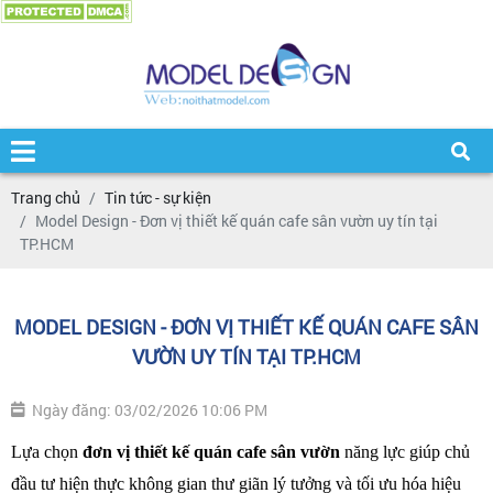
Trang chủ
Tin tức - sự kiện
Model Design - Đơn vị thiết kế quán cafe sân vườn uy tín tại
TP.HCM
MODEL DESIGN - ĐƠN VỊ THIẾT KẾ QUÁN CAFE SÂN
VƯỜN UY TÍN TẠI TP.HCM
Ngày đăng: 03/02/2026 10:06 PM
Lựa chọn 
đơn vị thiết kế quán cafe sân vườn 
năng lực giúp chủ 
đầu tư hiện thực không gian thư giãn lý tưởng và tối ưu hóa hiệu 