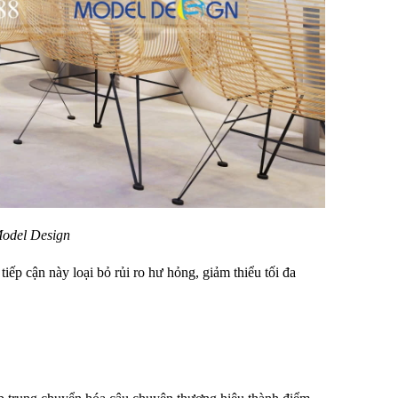
Model Design 
ếp cận này loại bỏ rủi ro hư hỏng, giảm thiểu tối đa 