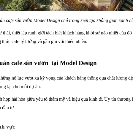
uán cafe sân vườn Model Design chú trọng kiến tạo không gian xanh hà
thái, thiết lập ranh giới tách biệt khách hàng khỏi sự náo nhiệt của đô
 thức cafe lý tưởng và gần gũi với thiên nhiên. 
quán cafe sân vườn  tại Model Design
những nỗ lực vượt xa kỳ vọng của khách hàng thông qua chất lượng dịc
ang lại cho mỗi dự án.
t hợp hài hòa giữa yếu tố thẩm mỹ và hiệu quả kinh tế. Uy tín thương hi
 đầu tư.
nh vực 