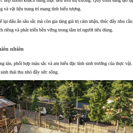
rực tiếp nhóm khách hàng mục tiêu trên thị trường. Quy trình sáng tạo 
g và vật liệu trang trí mang tính biểu tượng.
lại dấu ấn sâu sắc mà còn gia tăng giá trị cảm nhận, thúc đẩy nhu cầu 
riêng và phát triển bền vững trong tâm trí người tiêu dùng. 
hiên nhiên
g tán, phối hợp màu sắc và am hiểu đặc tính sinh trưởng của thực vật. Q
sinh thái thu nhỏ đầy sức sống. 