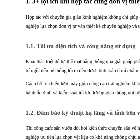
1. 3+ lợi ích khi hợp tác cùng đơn vị thi
Hợp tác với chuyên gia giàu kinh nghiệm không chỉ giúp ch
nghiệp lựa chọn đơn vị tư vấn thiết kế chuyên nghiệp và t
1.1. Tối ưu diện tích và công năng sử dụng
Khai thác triệt để lợi thế mặt bằng thông qua giải pháp p
trí ngồi đến hệ thống lối đi đều được tính toán tỉ mỉ nhằm 
Cách bố trí chiến lược này giúp nâng cao trải nghiệm khách
hành ổn định và kiểm soát tốt lưu lượng giao thông nội b
1.2. Đảm bảo kỹ thuật hạ tầng và tính bền
Thi công cafe sân vườn đòi hỏi kiến thức chuyên sâu về h
nghiệp ưu tiên lựa chọn vật liệu có khả năng chống chịu t