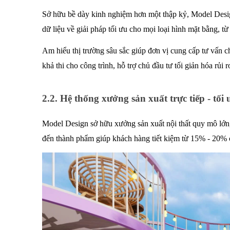
Sở hữu bề dày kinh nghiệm hơn một thập kỷ, Model Design 
dữ liệu về giải pháp tối ưu cho mọi loại hình mặt bằng, t
Am hiểu thị trường sâu sắc giúp đơn vị cung cấp tư vấn c
khả thi cho công trình, hỗ trợ chủ đầu tư tối giản hóa rủi
2.2. Hệ thống xưởng sản xuất trực tiếp - tối 
Model Design sở hữu xưởng sản xuất nội thất quy mô lớn, 
đến thành phẩm giúp khách hàng tiết kiệm từ 15% - 20% ch