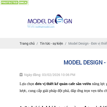
Trang chủ
Tin tức - sự kiện
Model Design - Đơn vị thi
MODEL DESIGN - 
Ngày đăng: 03/02/2026 10:06 PM
Lựa chọn 
đơn vị thiết kế quán cafe sân vườn 
năng lực 
lược, cung cấp giải pháp đột phá, đáp ứng trọn vẹn tiêu 