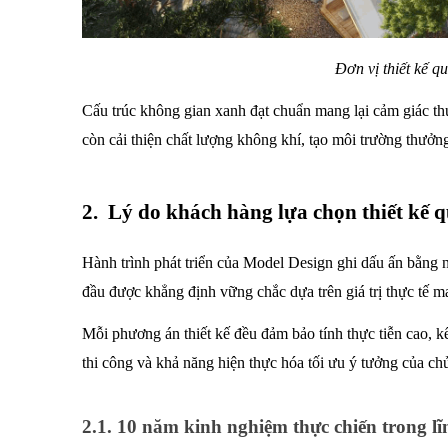
Đơn vị thiết kế q
Cấu trúc không gian xanh đạt chuẩn mang lại cảm giác thư 
còn cải thiện chất lượng không khí, tạo môi trường thưởng
2.  Lý do khách hàng lựa chọn thiết kế 
Hành trình phát triển của Model Design ghi dấu ấn bằng 
đầu được khẳng định vững chắc dựa trên giá trị thực tế m
Mỗi phương án thiết kế đều đảm bảo tính thực tiễn cao, kế
thi công và khả năng hiện thực hóa tối ưu ý tưởng của chủ
2.1. 10 năm kinh nghiệm thực chiến trong lĩ