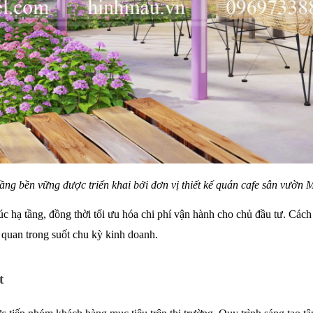
tầng bền vững được triển khai bởi đơn vị thiết kế quán cafe sân vườn 
 hạ tầng, đồng thời tối ưu hóa chi phí vận hành cho chủ đầu tư. Cách ti
 quan trong suốt chu kỳ kinh doanh.
t