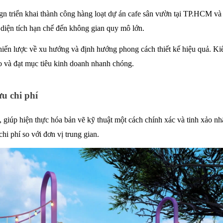
triển khai thành công hàng loạt dự án cafe sân vườn tại TP.HCM và cá
ừ diện tích hạn chế đến không gian quy mô lớn. 
hiến lược về xu hướng và định hướng phong cách thiết kế hiệu quả. Ki
 ro và đạt mục tiêu kinh doanh nhanh chóng.
ưu chi phí
giúp hiện thực hóa bản vẽ kỹ thuật một cách chính xác và tinh xảo nhất
i phí so với đơn vị trung gian. 