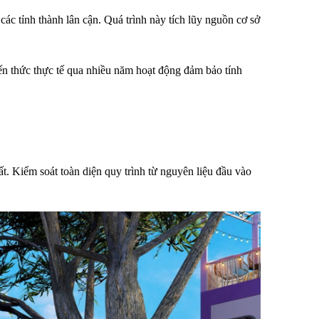
c tỉnh thành lân cận. Quá trình này tích lũy nguồn cơ sở 
ến thức thực tế qua nhiều năm hoạt động đảm bảo tính 
. Kiểm soát toàn diện quy trình từ nguyên liệu đầu vào 