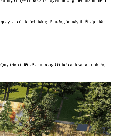
tập trung chuyển hóa câu chuyện thương hiệu thành điểm 
quay lại của khách hàng. Phương án này thiết lập nhận 
uy trình thiết kế chú trọng kết hợp ánh sáng tự nhiên, 