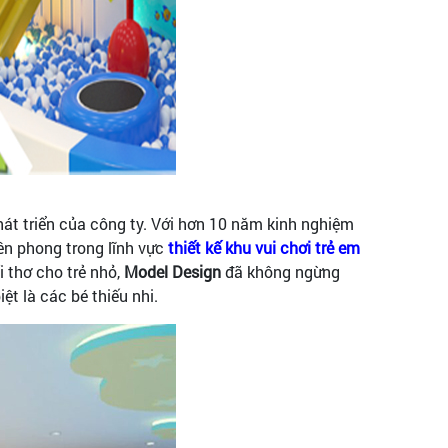
hát triển của công ty. Với hơn 10 năm kinh nghiệm
ên phong trong lĩnh vực
thiết kế khu vui chơi trẻ em
i thơ cho trẻ nhỏ,
Model Design
đã không ngừng
ệt là các bé thiếu nhi.