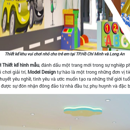
Thiết kế khu vui chơi nhỏ cho trẻ em tại TP.Hồ Chí Minh và Long An
 Thiết kế hình mẫu
, đánh dấu một trang mới trong sự nghiệp p
 chơi giải trí,
Model Design
tự hào là một trong những đơn vị ti
huyết yêu nghề, tình yêu và ước muốn tạo ra những thế giới tuổ
 được sự đón nhận đông đảo từ nhà đầu tư, phụ huynh và đặc bi