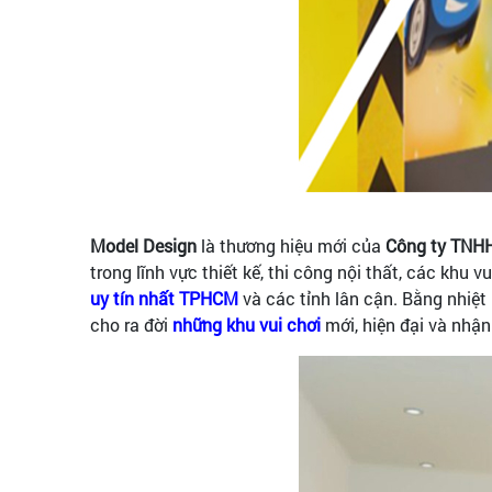
Model Design
là thương hiệu mới của
Công ty TNHH
trong lĩnh vực thiết kế, thi công nội thất, các khu vui
uy tín nhất TPHCM
và các tỉnh lân cận. Bằng nhiệt 
cho ra đời
những khu vui chơi
mới, hiện đại và nhận