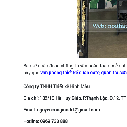
Bạn sẽ nhận được những tư vấn hoàn toàn miễn phí v
hãy ghé
văn phong thiết kế quán cafe, quán trà sữa
Công ty TNHH Thiết kế Hình Mẫu
Địa chỉ: 182/13 Hà Huy Giáp, P.Thạnh Lộc, Q.12, TP
Email: nguyencongmodel@gmail.com
Hotline: 0969 733 888