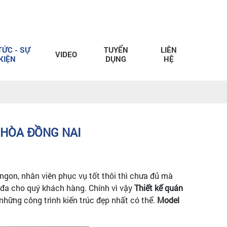
TỨC - SỰ
TUYỂN
LIÊN
VIDEO
KIỆN
DỤNG
HỆ
N HÒA ĐỒNG NAI
ngon, nhân viên phục vụ tốt thôi thì chưa đủ mà
i đa cho quý khách hàng. Chính vì vậy
Thiết kế quán
những công trình kiến trúc đẹp nhất có thể.
Model