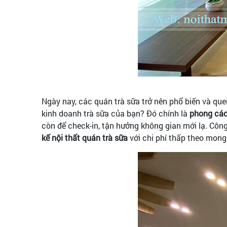
Ngày nay, các quán trà sữa trở nên phổ biến và quen
kinh doanh trà sữa của bạn? Đó chính là
phong cách
còn để check-in, tận hưởng không gian mới lạ. Côn
kế nội thất quán trà sữa
với chi phí thấp theo mon