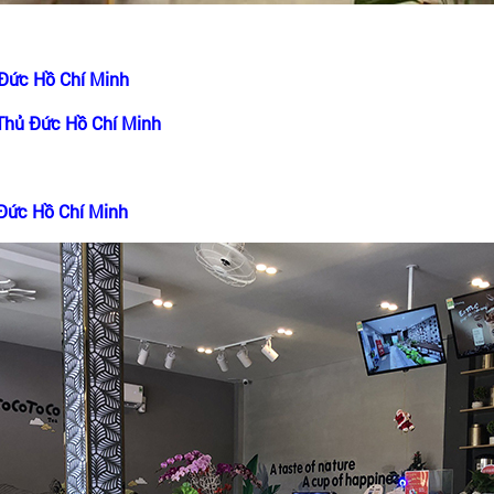
ủ Đức Hồ Chí Minh
.Thủ Đức Hồ Chí Minh
 Đức Hồ Chí Minh