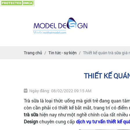
Trang chủ
Tin tức - sự kiện
Thiết kế quán trà sữa giá
THIẾT KẾ QUÁN
Ngày đăng: 08/02/2022 09:15 AM
Trà sữa là loại thức uống mà giới trẻ đang quan tâ
còn cần phải có thiết kế bắt mắt, trang trí có điể
trà sữa
hiện nay như một nghề chính của rất nhiều 
Design
chuyên cung cấp
dịch vụ tư vấn thiết kế qu