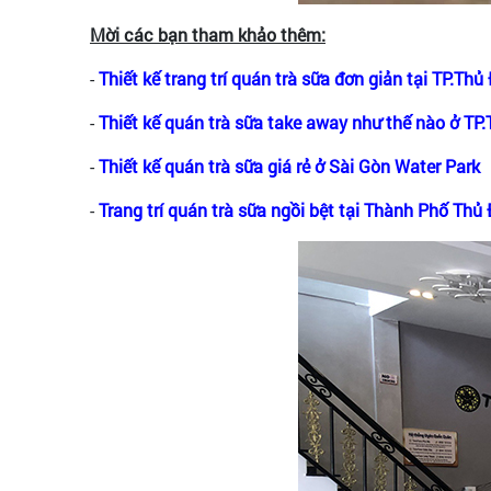
Mời các bạn tham khảo thêm:
-
Thiết kế trang trí quán trà sữa đơn giản tại TP.Th
-
Thiết kế quán trà sữa take away như thế nào ở TP
-
Thiết kế quán trà sữa giá rẻ ở Sài Gòn Water Park
-
Trang trí quán trà sữa ngồi bệt tại Thành Phố Thủ