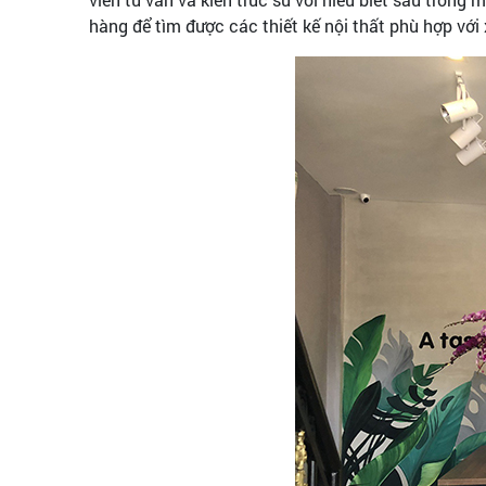
hàng để tìm được các thiết kế nội thất phù hợp vớ