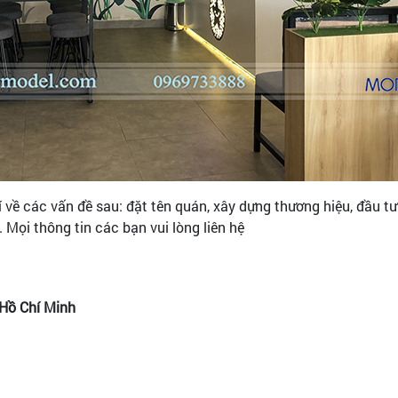
ề các vấn đề sau: đặt tên quán, xây dựng thương hiệu, đầu tư n
. Mọi thông tin các bạn vui lòng liên hệ
.Hồ Chí Minh