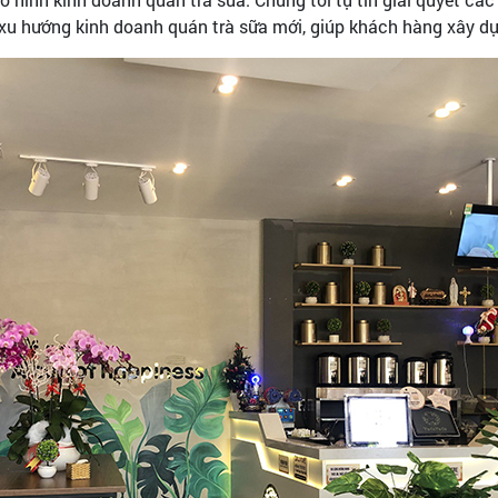
i xu hướng kinh doanh quán trà sữa mới, giúp khách hàng xây d