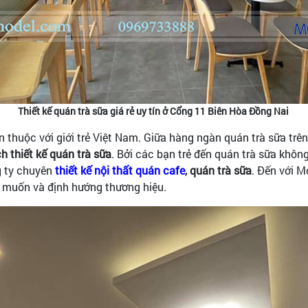
Thiết kế quán trà sữa giá rẻ uy tín ở Cổng 11 Biên Hòa Đồng Nai
 thuộc với giới trẻ Việt Nam. Giữa hàng ngàn quán trà sữa trên
 thiết kế quán trà sữa
. Bởi các bạn trẻ đến quán trà sữa khô
g ty chuyên
thiết kế nội thất quán cafe
, quán trà sữa
. Đến với 
g muốn và định hướng thương hiệu.