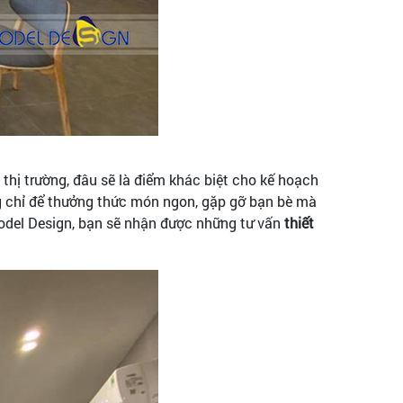
 thị trường, đâu sẽ là điểm khác biệt cho kế hoạch
ng chỉ để thưởng thức món ngon, gặp gỡ bạn bè mà
Model Design, bạn sẽ nhận được những tư vấn
thiết