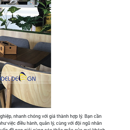
nghiệp, nhanh chóng với giá thành hợp lý. Bạn cần
như việc điều hành, quản lý, cùng với đội ngũ nhân
các vấn đề nan giải cùng các thắc mắc của quý khách