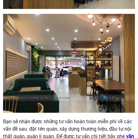
Bạn sẽ nhận được những tư vấn hoàn toàn miễn phí về các
vấn đề sau: đặt tên quán, xây dựng thương hiệu, đầu tư nội
thất quán, quản lí quán. Để được tư vấn chi tiết hãy ghé
văn