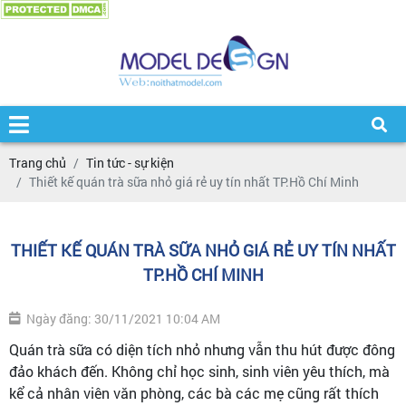
Trang chủ
Tin tức - sự kiện
Thiết kế quán trà sữa nhỏ giá rẻ uy tín nhất TP.Hồ Chí Minh
THIẾT KẾ QUÁN TRÀ SỮA NHỎ GIÁ RẺ UY TÍN NHẤT
TP.HỒ CHÍ MINH
Ngày đăng: 30/11/2021 10:04 AM
Quán trà sữa có diện tích nhỏ nhưng vẫn thu hút được đông
đảo khách đến. Không chỉ học sinh, sinh viên yêu thích, mà
kể cả nhân viên văn phòng, các bà các mẹ cũng rất thích