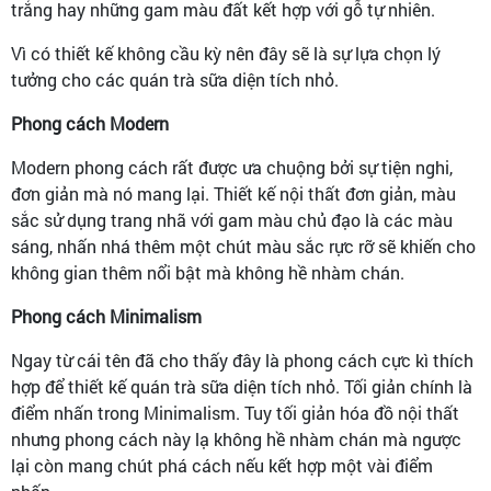
trắng hay những gam màu đất kết hợp với gỗ tự nhiên.
Vì có thiết kế không cầu kỳ nên đây sẽ là sự lựa chọn lý
tưởng cho các quán trà sữa diện tích nhỏ.
Phong cách Modern
Modern phong cách rất được ưa chuộng bởi sự tiện nghi,
đơn giản mà nó mang lại. Thiết kế nội thất đơn giản, màu
sắc sử dụng trang nhã với gam màu chủ đạo là các màu
sáng, nhấn nhá thêm một chút màu sắc rực rỡ sẽ khiến cho
không gian thêm nổi bật mà không hề nhàm chán.
Phong cách Minimalism
Ngay từ cái tên đã cho thấy đây là phong cách cực kì thích
hợp để thiết kế quán trà sữa diện tích nhỏ. Tối giản chính là
điểm nhấn trong Minimalism. Tuy tối giản hóa đồ nội thất
nhưng phong cách này lạ không hề nhàm chán mà ngược
lại còn mang chút phá cách nếu kết hợp một vài điểm