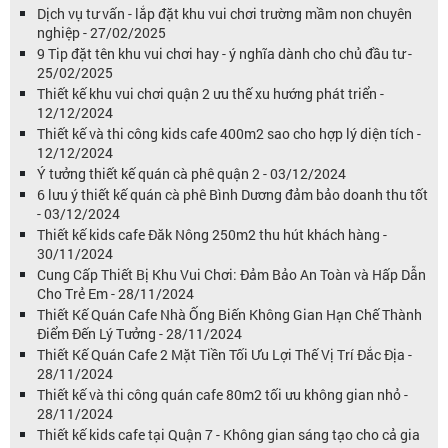
Dịch vụ tư vấn - lắp đặt khu vui chơi trường mầm non chuyên
nghiệp - 27/02/2025
9 Tip đặt tên khu vui chơi hay - ý nghĩa dành cho chủ đầu tư -
25/02/2025
Thiết kế khu vui chơi quận 2 ưu thế xu hướng phát triển -
12/12/2024
Thiết kế và thi công kids cafe 400m2 sao cho hợp lý diện tích -
12/12/2024
Ý tưởng thiết kế quán cà phê quận 2 - 03/12/2024
6 lưu ý thiết kế quán cà phê Bình Dương đảm bảo doanh thu tốt
- 03/12/2024
Thiết kế kids cafe Đăk Nông 250m2 thu hút khách hàng -
30/11/2024
Cung Cấp Thiết Bị Khu Vui Chơi: Đảm Bảo An Toàn và Hấp Dẫn
Cho Trẻ Em - 28/11/2024
Thiết Kế Quán Cafe Nhà Ống Biến Không Gian Hạn Chế Thành
Điểm Đến Lý Tưởng - 28/11/2024
Thiết Kế Quán Cafe 2 Mặt Tiền Tối Ưu Lợi Thế Vị Trí Đắc Địa -
28/11/2024
Thiết kế và thi công quán cafe 80m2 tối ưu không gian nhỏ -
28/11/2024
Thiết kế kids cafe tại Quận 7 - Không gian sáng tạo cho cả gia