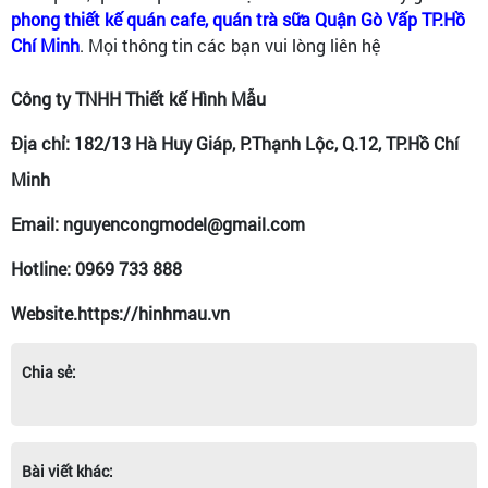
phong thiết kế quán cafe, quán trà sữa Quận Gò Vấp TP.Hồ
Chí Minh
. Mọi thông tin các bạn vui lòng liên hệ
Công ty TNHH Thiết kế Hình Mẫu
Địa chỉ: 182/13 Hà Huy Giáp, P.Thạnh Lộc, Q.12, TP.Hồ Chí
Minh
Email: nguyencongmodel@gmail.com
Hotline: 0969 733 888
Website.https://hinhmau.vn
Chia sẻ:
Bài viết khác: