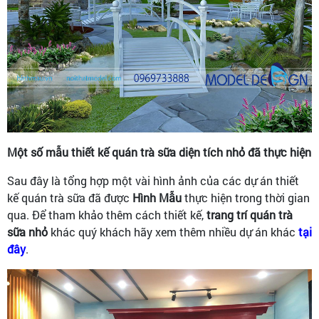
Một số mẫu thiết kế quán trà sữa diện tích nhỏ đã thực hiện
Sau đây là tổng hợp một vài hình ảnh của các dự án thiết
kế quán trà sữa đã được
Hình Mẫu
thực hiện trong thời gian
qua. Để tham khảo thêm cách thiết kế,
trang trí quán trà
sữa nhỏ
khác quý khách hãy xem thêm nhiều dự án khác
tại
đây
.