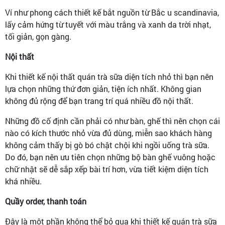
Ví như phong cách thiết kế bắt nguồn từ Bắc u scandinavia,
lấy cảm hứng từ tuyết với màu trắng và xanh da trời nhạt,
tối giản, gọn gàng.
Nội thất
Khi thiết kế nội thất quán trà sữa diện tích nhỏ thì bạn nên
lựa chọn những thứ đơn giản, tiện ích nhất. Không gian
không đủ rộng để bạn trang trí quá nhiều đồ nội thất.
Những đồ cố định cần phải có như bàn, ghế thì nên chọn cái
nào có kích thước nhỏ vừa đủ dùng, miễn sao khách hàng
không cảm thấy bị gò bó chật chội khi ngồi uống trà sữa.
Do đó, bạn nên ưu tiên chọn những bộ bàn ghế vuông hoặc
chữ nhật sẽ dễ sắp xếp bài trí hơn, vừa tiết kiệm diện tích
khá nhiều.
Quầy order, thanh toán
Đây là một phần không thể bỏ qua khi thiết kế quán trà sữa