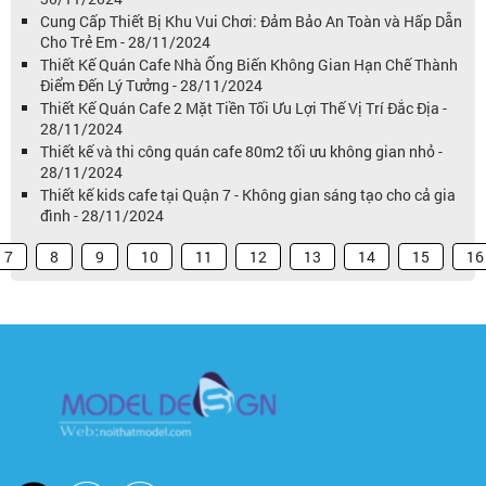
Cung Cấp Thiết Bị Khu Vui Chơi: Đảm Bảo An Toàn và Hấp Dẫn
Cho Trẻ Em - 28/11/2024
Thiết Kế Quán Cafe Nhà Ống Biến Không Gian Hạn Chế Thành
Điểm Đến Lý Tưởng - 28/11/2024
Thiết Kế Quán Cafe 2 Mặt Tiền Tối Ưu Lợi Thế Vị Trí Đắc Địa -
28/11/2024
Thiết kế và thi công quán cafe 80m2 tối ưu không gian nhỏ -
28/11/2024
Thiết kế kids cafe tại Quận 7 - Không gian sáng tạo cho cả gia
đình - 28/11/2024
7
8
9
10
11
12
13
14
15
16