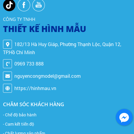
CÔNG TY TNHH
THIẾT KẾ HÌNH MẪU
182/13 Hà Huy Giáp, Phường Thạnh Lộc, Quận 12,
TP.Hồ Chí Minh
0969 733 888
nguyencongmodel@gmail.com
https://hinhmau.vn
CHĂM SÓC KHÁCH HÀNG
- Chế độ bảo hành
- Cam kết tiến độ
- Chất lượng sản phẩm