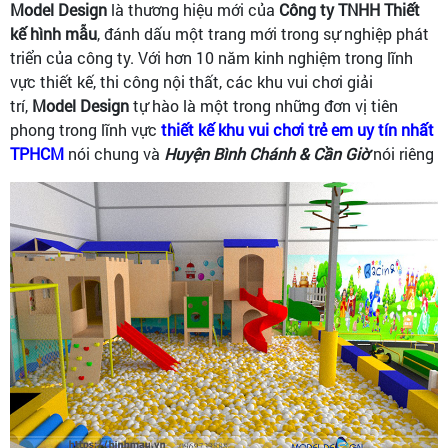
Model Design
là thương hiệu mới của
Công ty TNHH Thiết
kế hình mẫu
, đánh dấu một trang mới trong sự nghiệp phát
triển của công ty. Với hơn 10 năm kinh nghiệm trong lĩnh
vực thiết kế, thi công nội thất, các khu vui chơi giải
trí,
Model Design
tự hào là một trong những đơn vị tiên
phong trong lĩnh vực
thiết kế khu vui chơi trẻ em uy tín nhất
TPHCM
nói chung và
Huyện Bình Chánh & Cần Giờ
nói riêng