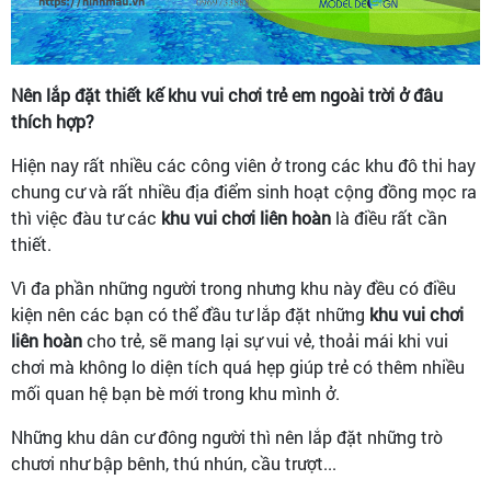
Nên lắp đặt thiết kế khu vui chơi trẻ em ngoài trời ở đâu
thích hợp?
Hiện nay rất nhiều các công viên ở trong các khu đô thi hay
chung cư và rất nhiều địa điểm sinh hoạt cộng đồng mọc ra
thì việc đàu tư các
khu vui chơi liên hoàn
là điều rất cần
thiết.
Vì đa phần những người trong nhưng khu này đều có điều
kiện nên các bạn có thể đầu tư lắp đặt những
khu vui chơi
liên hoàn
cho trẻ, sẽ mang lại sự vui vẻ, thoải mái khi vui
chơi mà không lo diện tích quá hẹp giúp trẻ có thêm nhiều
mối quan hệ bạn bè mới trong khu mình ở.
Những khu dân cư đông người thì nên lắp đặt những trò
chươi như bập bênh, thú nhún, cầu trượt...