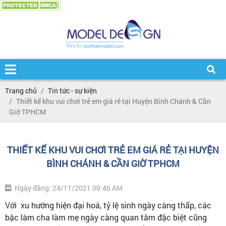
Trang chủ
Tin tức - sự kiện
Thiết kế khu vui chơi trẻ em giá rẻ tại Huyện Bình Chánh & Cần
Giờ TPHCM
THIẾT KẾ KHU VUI CHƠI TRẺ EM GIÁ RẺ TẠI HUYỆN
BÌNH CHÁNH & CẦN GIỜ TPHCM
Ngày đăng: 24/11/2021 09:46 AM
Với xu hướng hiện đại hoá, tỷ lệ sinh ngày càng thấp, các
bậc làm cha làm mẹ ngày càng quan tâm đặc biệt cũng