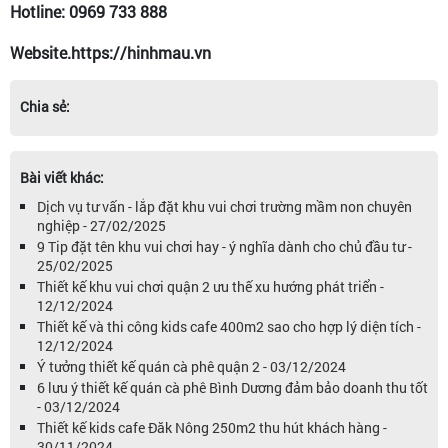
Hotline: 0969 733 888
Website.https://hinhmau.vn
Chia sẻ:
Bài viết khác:
Dịch vụ tư vấn - lắp đặt khu vui chơi trường mầm non chuyên
nghiệp - 27/02/2025
9 Tip đặt tên khu vui chơi hay - ý nghĩa dành cho chủ đầu tư -
25/02/2025
Thiết kế khu vui chơi quận 2 ưu thế xu hướng phát triển -
12/12/2024
Thiết kế và thi công kids cafe 400m2 sao cho hợp lý diện tích -
12/12/2024
Ý tưởng thiết kế quán cà phê quận 2 - 03/12/2024
6 lưu ý thiết kế quán cà phê Bình Dương đảm bảo doanh thu tốt
- 03/12/2024
Thiết kế kids cafe Đăk Nông 250m2 thu hút khách hàng -
30/11/2024