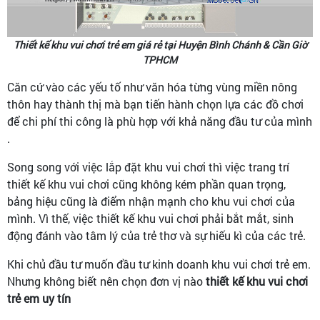
Thiết kế khu vui chơi trẻ em giá rẻ tại Huyện Bình Chánh & Cần Giờ
TPHCM
Căn cứ vào các yếu tố như văn hóa từng vùng miền nông
thôn hay thành thị mà bạn tiến hành chọn lựa các đồ chơi
để chi phí thi công là phù hợp với khả năng đầu tư của mình
.
Song song với việc lắp đặt khu vui chơi thì việc trang trí
thiết kế khu vui chơi cũng không kém phần quan trọng,
bảng hiệu cũng là điểm nhận mạnh cho khu vui chơi của
mình. Vì thế, việc thiết kế khu vui chơi phải bắt mắt, sinh
động đánh vào tâm lý của trẻ thơ và sự hiếu kì của các trẻ.
Khi chủ đầu tư muốn đầu tư kinh doanh khu vui chơi trẻ em.
Nhưng không biết nên chọn đơn vị nào
thiết kế khu vui chơi
trẻ em uy tín