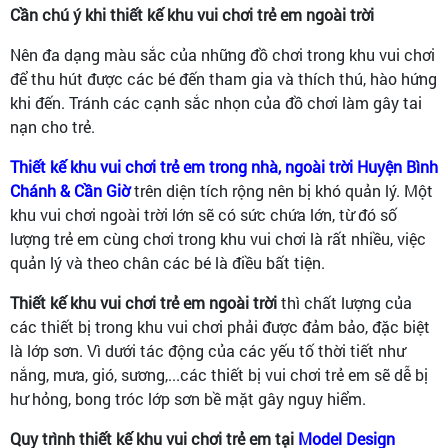
Cần chú ý khi thiết kế khu vui chơi trẻ em ngoài trời
Nên đa dạng màu sắc của những đồ chơi trong khu vui chơi
để thu hút được các bé đến tham gia và thích thú, hào hứng
khi đến. Tránh các cạnh sắc nhọn của đồ chơi làm gây tai
nạn cho trẻ.
Thiết kế khu vui chơi trẻ em trong nhà, ngoài trời Huyện Bình
Chánh & Cần Giờ
trên diện tích rộng nên bị khó quản lý. Một
khu vui chơi ngoài trời lớn sẽ có sức chứa lớn, từ đó số
lượng trẻ em cùng chơi trong khu vui chơi là rất nhiều, việc
quản lý và theo chân các bé là điều bất tiện.
Thiết kế khu vui chơi trẻ em ngoài trời
thì chất lượng của
các thiết bị trong khu vui chơi phải được đảm bảo, đặc biệt
là lớp sơn. Vì dưới tác động của các yếu tố thời tiết như
nắng, mưa, gió, sương,...các thiết bị vui chơi trẻ em sẽ dễ bị
hư hỏng, bong tróc lớp sơn bề mặt gây nguy hiểm.
Quy trình thiết kế khu vui chơi trẻ em tại
Model Design