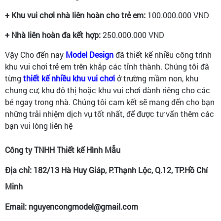
+ Khu vui chơi nhà liên hoàn cho trẻ em:
100.000.000 VND
+ Nhà liên hoàn đa kết hợp:
250.000.000 VND
Vậy Cho đến nay
Model Design
đã thiết kế nhiều công trình
khu vui chơi trẻ em trên khắp các tỉnh thành. Chúng tôi đã
từng
thiết kế nhiều khu vui chơi
ở trường mầm non, khu
chung cư, khu đô thị hoặc khu vui chơi dành riêng cho các
bé ngay trong nhà. Chúng tôi cam kết sẽ mang đến cho bạn
những trải nhiệm dịch vụ tốt nhất, để được tư vấn thêm các
bạn vui lòng liên hệ
Công ty TNHH Thiết kế Hình Mẫu
Địa chỉ: 182/13 Hà Huy Giáp, P.Thạnh Lộc, Q.12, TP.Hồ Chí
Minh
Email: nguyencongmodel@gmail.com