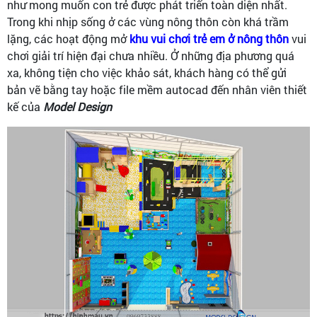
như mong muốn con trẻ được phát triển toàn diện nhất.
Trong khi nhịp sống ở các vùng nông thôn còn khá trầm
lặng, các hoạt động mở
khu vui chơi trẻ em ở nông thôn
vui
chơi giải trí hiện đại chưa nhiều. Ở những địa phương quá
xa, không tiện cho việc khảo sát, khách hàng có thể gửi
bản vẽ bằng tay hoặc file mềm autocad đến nhân viên thiết
kế của
Model Design