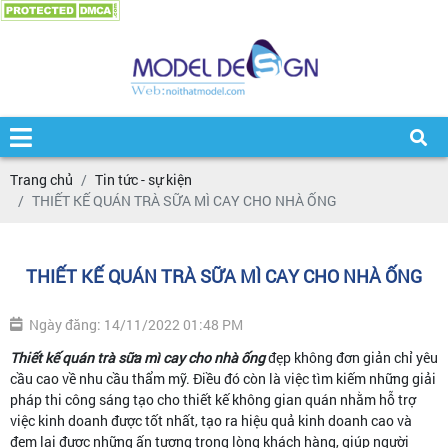
Trang chủ
Tin tức - sự kiện
THIẾT KẾ QUÁN TRÀ SỮA MÌ CAY CHO NHÀ ỐNG
THIẾT KẾ QUÁN TRÀ SỮA MÌ CAY CHO NHÀ ỐNG
Ngày đăng: 14/11/2022 01:48 PM
Thiết kế quán trà sữa mì cay cho nhà ống
đẹp không đơn giản chỉ yêu
cầu cao về nhu cầu thẩm mỹ. Điều đó còn là việc tìm kiếm những giải
pháp thi công sáng tạo cho thiết kế không gian quán nhằm hỗ trợ
việc kinh doanh được tốt nhất, tạo ra hiệu quả kinh doanh cao và
đem lại được những ấn tượng trong lòng khách hàng, giúp người