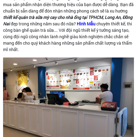
mua sản phẩm nhận diện thương hiệu của bạn được dễ dàng. Bạn đã
chuẩn bị sẵn dàng để đón nhận những phong cách sẽ là xu hướng
thiết kế quán trà sữa mỳ cay cho nhà ống tại TPHCM, Long An, Đồng
Nai
đẹp trong những năm sau đó nữa?
Hình Mẫu
chuyên thiết kế, thi
công bàn ghế quán trà sữa…. Với đội ngũ thiết kế ý tưởng sáng tạo,
cùng đội ngũ công nhân lành nghề giàu kinh nghiệm chắc chắn sẽ
mang đến cho quý khách hàng những sản phẩm chất lượng và thẩm
mĩ nhất.