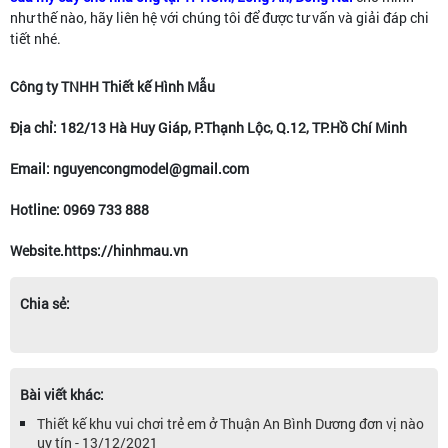
như thế nào, hãy liên hệ với chúng tôi để được tư vấn và giải đáp chi
tiết nhé.
Công ty TNHH Thiết kế Hình Mẫu
Địa chỉ: 182/13 Hà Huy Giáp, P.Thạnh Lộc, Q.12, TP.Hồ Chí Minh
Email: nguyencongmodel@gmail.com
Hotline: 0969 733 888
Website.https://hinhmau.vn
Chia sẻ:
Bài viết khác:
Thiết kế khu vui chơi trẻ em ở Thuận An Bình Dương đơn vị nào
uy tín - 13/12/2021