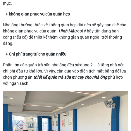
mục.
+ không gian phục vụ của quán hẹp
Nhà ống thường thiên về không gian hẹp dài nên sẽ gây hạn chế cho
không gian phục vụ của quán.
Hình Mẫu
gợi ý hãy tận dụng ban
công (nếu có) để thiết kế thêm không gian quán ngoài trời thoáng
đãng.
+ Chi phí trang trí cho quán nhiều
Phần lớn các quán trà sữa nhà ống đều sử dụng 2 – 3 tầng nhà nên
chi phí đầu tư khá lớn. Vì vậy, cần dựa vào diện tích mặt bằng để lựa
chọn phương án
thiết kế quán trà sữa mì cay cho nhà ống
phù hợp
với ngân sách.