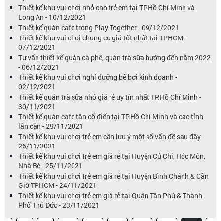
Thiết kế khu vui chơi nhỏ cho trẻ em tại TP.Hồ Chí Minh và
Long An - 10/12/2021
Thiết kế quán cafe trong Play Together - 09/12/2021
Thiết kế khu vui chơi chung cư giá tốt nhất tại TPHCM -
07/12/2021
Tư vấn thiết kế quán cà phê, quán trà sữa hướng đến năm 2022
- 06/12/2021
Thiết kế khu vui chơi nghỉ dưỡng bể bơi kinh doanh -
02/12/2021
Thiết kế quán trà sữa nhỏ giá rẻ uy tín nhất TP.Hồ Chí Minh -
30/11/2021
Thiết kế quán cafe tân cổ điển tại TP.Hồ Chí Minh và các tỉnh
lân cận - 29/11/2021
Thiết kế khu vui chơi trẻ em cần lưu ý một số vấn đề sau đây -
26/11/2021
Thiết kế khu vui chơi trẻ em giá rẻ tại Huyện Củ Chi, Hóc Môn,
Nhà Bè - 25/11/2021
Thiết kế khu vui chơi trẻ em giá rẻ tại Huyện Bình Chánh & Cần
Giờ TPHCM - 24/11/2021
Thiết kế khu vui chơi trẻ em giá rẻ tại Quận Tân Phú & Thành
Phố Thủ Đức - 23/11/2021