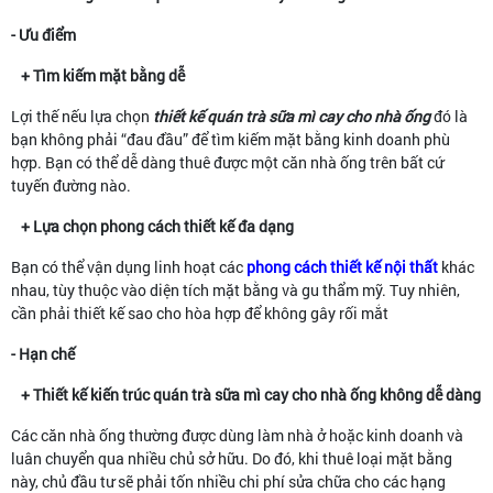
- Ưu điểm
+ Tìm kiếm mặt bằng dễ
Lợi thế nếu lựa chọn
thiết kế quán trà sữa mì cay cho nhà ống
đó là
bạn không phải “đau đầu” để tìm kiếm mặt bằng kinh doanh phù
hợp. Bạn có thể dễ dàng thuê được một căn nhà ống trên bất cứ
tuyến đường nào.
+ Lựa chọn phong cách thiết kế đa dạng
Bạn có thể vận dụng linh hoạt các
phong cách thiết kế nội thất
khác
nhau, tùy thuộc vào diện tích mặt bằng và gu thẩm mỹ. Tuy nhiên,
cần phải thiết kế sao cho hòa hợp để không gây rối mắt
- Hạn chế
+ Thiết kế kiến trúc quán trà sữa mì cay cho nhà ống không dễ dàng
Các căn nhà ống thường được dùng làm nhà ở hoặc kinh doanh và
luân chuyển qua nhiều chủ sở hữu. Do đó, khi thuê loại mặt bằng
này, chủ đầu tư sẽ phải tốn nhiều chi phí sửa chữa cho các hạng