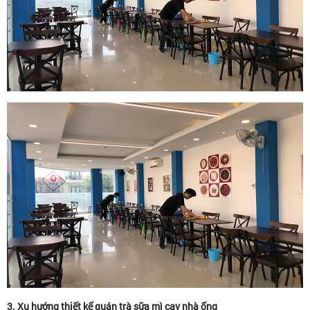
3. Xu hướng thiết kế quán trà sữa mì cay nhà ống