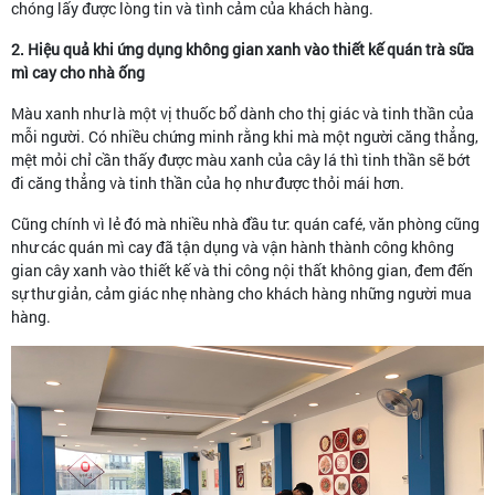
chóng lấy được lòng tin và tình cảm của khách hàng.
2. Hiệu quả khi ứng dụng không gian xanh vào thiết kế quán trà sữa
mì cay cho nhà ống
Màu xanh như là một vị thuốc bổ dành cho thị giác và tinh thần của
mỗi người. Có nhiều chứng minh rằng khi mà một người căng thẳng,
mệt mỏi chỉ cần thấy được màu xanh của cây lá thì tinh thần sẽ bớt
đi căng thẳng và tinh thần của họ như được thỏi mái hơn.
Cũng chính vì lẻ đó mà nhiều nhà đầu tư: quán café, văn phòng cũng
như các quán mì cay đã tận dụng và vận hành thành công không
gian cây xanh vào thiết kế và thi công nội thất không gian, đem đến
sự thư giản, cảm giác nhẹ nhàng cho khách hàng những người mua
hàng.