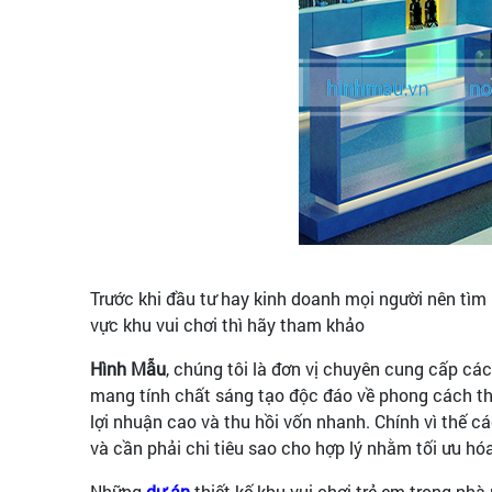
Trước khi đầu tư hay kinh doanh mọi người nên tì
vực khu vui chơi thì hãy tham khảo
Hình Mẫu
, chúng tôi là đơn vị chuyên cung cấp các
mang tính chất sáng tạo độc đáo về phong cách thiết
lợi nhuận cao và thu hồi vốn nhanh. Chính vì thế c
và cần phải chi tiêu sao cho hợp lý nhằm tối ưu hóa
Những
dự án
thiết kế khu vui chơi trẻ em trong nh