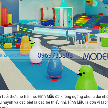
 tuổi thơ cho trẻ nhỏ,
Hình Mẫu
đã không ngừng cho ra đời nhữn
 huynh và đặc biệt là các bé thiếu nhi.
Hình Mẫu
là đơn vị tập
m mỹ.