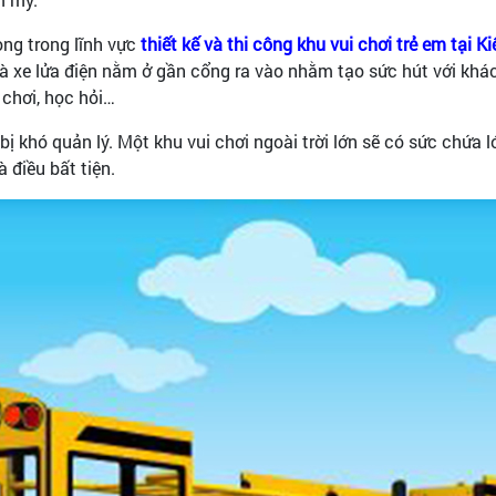
ong trong lĩnh vực
thiết kế và thi công khu vui chơi trẻ em tại 
t và xe lửa điện nằm ở gần cổng ra vào nhằm tạo sức hút với kh
 chơi, học hỏi…
 bị khó quản lý. Một khu vui chơi ngoài trời lớn sẽ có sức chứa 
à điều bất tiện.