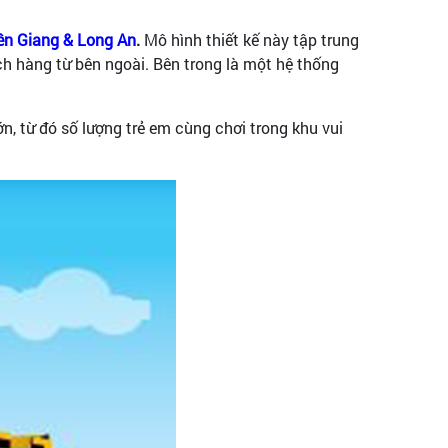
Kiên Giang & Long An
.
Mô hình thiết kế này tập trung
ách hàng từ bên ngoài. Bên trong là một hệ thống
lớn, từ đó số lượng trẻ em cùng chơi trong khu vui