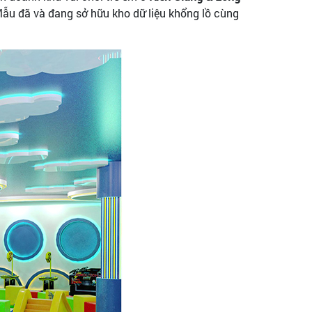
ẫu đã và đang sở hữu kho dữ liệu khổng lồ cùng