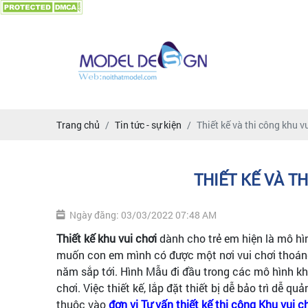
Trang chủ
Tin tức - sự kiện
Thiết kế và thi công khu v
THIẾT KẾ VÀ T
Ngày đăng: 03/03/2022 07:48 AM
Thiết kế khu vui chơi
dành cho trẻ em hiện là mô hì
muốn con em mình có được một nơi vui chơi thoáng 
năm sắp tới. Hình Mẫu đi đầu trong các mô hình kh
chơi. Việc thiết kế, lắp đặt thiết bị dễ bảo trì dễ 
thuộc vào
đơn vị Tư vấn thiết kế thi công Khu vui c