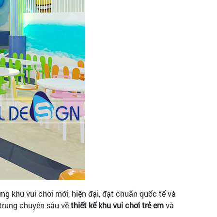
g khu vui chơi mới, hiện đại, đạt chuẩn quốc tế và
 trung chuyên sâu về
thiết kế khu vui chơi trẻ em
và