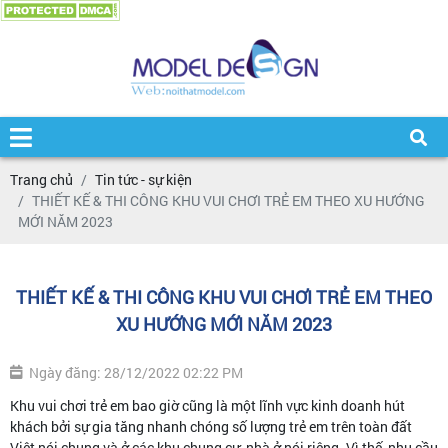
Trang chủ
Tin tức - sự kiện
THIẾT KẾ & THI CÔNG KHU VUI CHƠI TRẺ EM THEO XU HƯỚNG
MỚI NĂM 2023
THIẾT KẾ & THI CÔNG KHU VUI CHƠI TRẺ EM THEO
XU HƯỚNG MỚI NĂM 2023
Ngày đăng: 28/12/2022 02:22 PM
Khu vui chơi trẻ em bao giờ cũng là một lĩnh vực kinh doanh hút
khách bởi sự gia tăng nhanh chóng số lượng trẻ em trên toàn đất
Việt nói chung và ở các khu chung cư, nhà ở nói riêng. Vì thế, nhu cầu