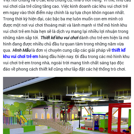
vui chơi của trẻ cũng tăng cao. Việc kinh doanh các khu vui chơi trẻ
em ngay vào thời điểm này chính là sự lựa chọn khôn ngoan nhất.
Trong thời kỳ hiện đại, các bậc ba mẹ luôn muốn con em mình có
được một nơi vui chơi thoáng mát và lành mạnh vì thế mô hình khu
vui chơi trẻ em hứa hẹn sẽ là dịch vụ mang lại nhiều lợi nhuận trong
những năm sắp tới.
Thiết kế khu vui chơi
dành cho trẻ em hiện là mô
hình đang được nhiều chủ đầu tư quan tâm trong những năm vừa
qua.
Hình Mẫu
là đơn vị chuyên cung cấp các giải pháp về
thiết kế
khu vui chơi trẻ em
hàng đầu hiện nay. Đi đầu trong các mô hình khu
vui chơi trẻ em trong nhà, ngoài trời mang tính chất sáng tạo độc
đáo về phong cách thiết kế cũng như lắp đặt các hệ thống trò chơi.