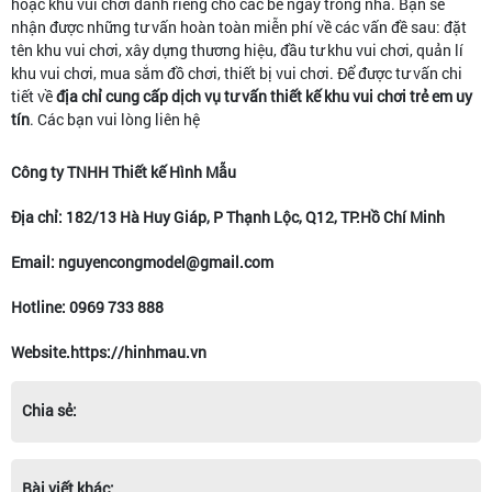
hoặc khu vui chơi dành riêng cho các bé ngay trong nhà. Bạn sẽ
nhận được những tư vấn hoàn toàn miễn phí về các vấn đề sau: đặt
tên khu vui chơi, xây dựng thương hiệu, đầu tư khu vui chơi, quản lí
khu vui chơi, mua sắm đồ chơi, thiết bị vui chơi. Để được tư vấn chi
tiết về
địa chỉ cung cấp dịch vụ tư vấn thiết kế khu vui chơi trẻ em uy
tín
. Các bạn vui lòng liên hệ
Công ty TNHH Thiết kế Hình Mẫu
Địa chỉ: 182/13 Hà Huy Giáp, P Thạnh Lộc, Q12, TP.Hồ Chí Minh
Email: nguyencongmodel@gmail.com
Hotline: 0969 733 888
Website.https://hinhmau.vn
Chia sẻ:
Bài viết khác: