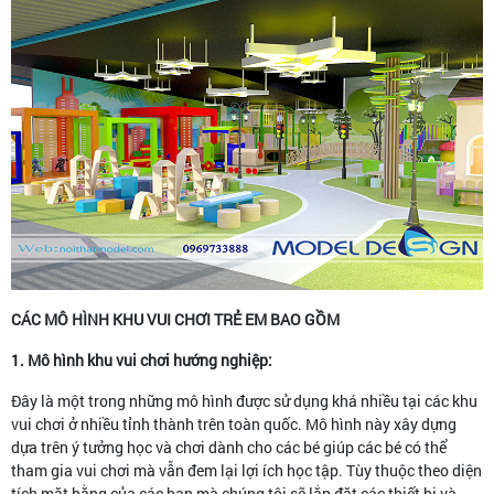
CÁC MÔ HÌNH KHU VUI CHƠI TRẺ EM BAO GỒM
1. Mô hình khu vui chơi hướng nghiệp:
Đây là một trong những mô hình được sử dụng khá nhiều tại các khu
vui chơi ở nhiều tỉnh thành trên toàn quốc. Mô hình này xây dựng
dựa trên ý tưởng học và chơi dành cho các bé giúp các bé có thể
tham gia vui chơi mà vẫn đem lại lợi ích học tập. Tùy thuộc theo diện
tích mặt bằng của các bạn mà chúng tôi sẽ lắp đặt các thiết bị và