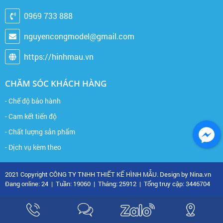
0969 733 888
nguyencongmodel@gmail.com
https://hinhmau.vn
CHĂM SÓC KHÁCH HÀNG
- Chế độ bảo hành
- Cam kết tiến độ
- Chất lượng sản phẩm
- Dịch vụ kèm theo
2021 Copyright CÔNG TY TNHH THIẾT KẾ HÌNH MẪU. Design by Nina.vn
Đang online: 24
|
Tuần: 19060
|
Tháng: 25912
|
Tổng truy cập: 3446704