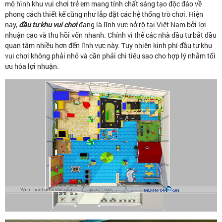
mô hình khu vui chơi trẻ em mang tính chất sáng tạo độc đáo về
phong cách thiết kế cũng như lắp đặt các hệ thống trò chơi. Hiện
nay,
đầu tư khu vui chơi
đang là lĩnh vực nở rộ tại Việt Nam bởi lợi
nhuận cao và thu hồi vốn nhanh. Chính vì thế các nhà đầu tư bắt đầu
quan tâm nhiều hơn đến lĩnh vực này. Tuy nhiên kinh phí đầu tư khu
vui chơi không phải nhỏ và cần phải chi tiêu sao cho hợp lý nhằm tối
ưu hóa lợi nhuận.