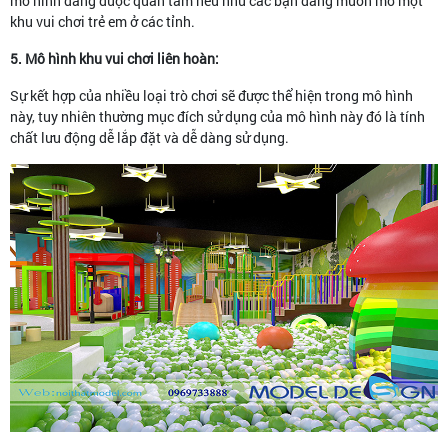
mô hình đáng được quan tâm nếu như các bạn đang muốn mở một
khu vui chơi trẻ em ở các tỉnh.
5. Mô hình khu vui chơi liên hoàn:
Sự kết hợp của nhiều loại trò chơi sẽ được thể hiện trong mô hình
này, tuy nhiên thường mục đích sử dụng của mô hình này đó là tính
chất lưu động dễ lắp đặt và dễ dàng sử dụng.