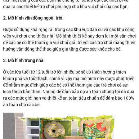
đưa ra các thiết kế trò chơi phù hợp cho khu vui chơi của các bạn.
2. Mô hình vận động ngoài trời:
Được sử dụng khá rộng rãi trong các khu vực dân cư và các khu công
viên vui chơi cho thiếu nhi. Mô hình thiết kế này đem lại một sân chơi
để các bé có thể tham gia vui chơi giải trí với các trò chơi mang thiên
hướng vận động thể thao giúp gia tăng được sức khỏe cho bé.
3. Mô hình trong nhà:
Ở các lứa tuổi từ 12 tuổi trở lên nhiều bé sẽ có thiên hướng thích
khám phá và thử thách, chính vì vậy mà mô hình này được phát triển
để nhằm mục đích giúp các bé có thể tham gia các trò chơi có sự
kích thích bản thân. Nhưng để đảm bảo độ an toàn chúng tôi đã đưa
ra các mức giới hạn và thiết kế an toàn tiêu chuẩn để đảm bảo 100%
an toàn cho các bé.