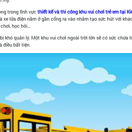
ong trong lĩnh vực
thiết kế và thi công khu vui chơi trẻ em tại 
t và xe lửa điện nằm ở gần cổng ra vào nhằm tạo sức hút với kh
 chơi, học hỏi…
 bị khó quản lý. Một khu vui chơi ngoài trời lớn sẽ có sức chứa 
à điều bất tiện.