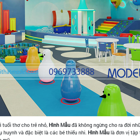
 tuổi thơ cho trẻ nhỏ,
Hình Mẫu
đã không ngừng cho ra đời nhữn
 huynh và đặc biệt là các bé thiếu nhi.
Hình Mẫu
là đơn vị tập
m mỹ.