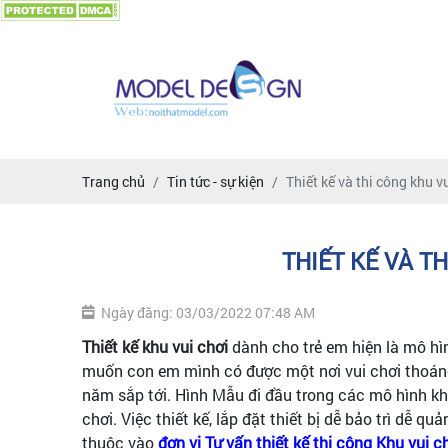
Trang chủ
Tin tức - sự kiện
Thiết kế và thi công khu v
THIẾT KẾ VÀ T
Ngày đăng: 03/03/2022 07:48 AM
Thiết kế khu vui chơi
dành cho trẻ em hiện là mô hì
muốn con em mình có được một nơi vui chơi thoáng 
năm sắp tới. Hình Mẫu đi đầu trong các mô hình kh
chơi. Việc thiết kế, lắp đặt thiết bị dễ bảo trì dễ 
thuộc vào
đơn vị Tư vấn thiết kế thi công Khu vui c