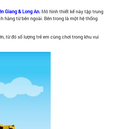
Kiên Giang & Long An
.
Mô hình thiết kế này tập trung
ách hàng từ bên ngoài. Bên trong là một hệ thống
lớn, từ đó số lượng trẻ em cùng chơi trong khu vui