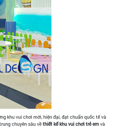
g khu vui chơi mới, hiện đại, đạt chuẩn quốc tế và
 trung chuyên sâu về
thiết kế khu vui chơi trẻ em
và