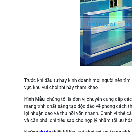
Trước khi đầu tư hay kinh doanh mọi người nên tì
vực khu vui chơi thì hãy tham khảo
Hình Mẫu
, chúng tôi là đơn vị chuyên cung cấp các
mang tính chất sáng tạo độc đáo về phong cách thiết
lợi nhuận cao và thu hồi vốn nhanh. Chính vì thế c
và cần phải chi tiêu sao cho hợp lý nhằm tối ưu hóa
Những
dự án
thiết kế khu vui chơi trẻ em trong nh