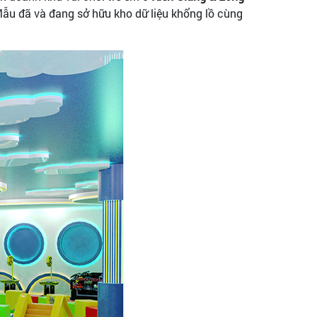
ẫu đã và đang sở hữu kho dữ liệu khổng lồ cùng