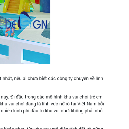
 nhất, nếu ai chưa biết các công ty chuyên về lĩnh
nay. Đi đầu trong các mô hình khu vui chơi trẻ em
hu vui chơi đang là lĩnh vực nở rộ tại Việt Nam bởi
 nhiên kinh phí đầu tư khu vui chơi không phải nhỏ
ọn khác nhau tùy vào quy mô diện tích đất và cũng