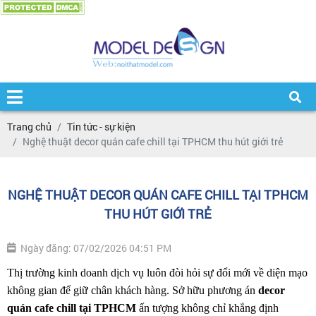
Trang chủ
Tin tức - sự kiện
Nghệ thuật decor quán cafe chill tại TPHCM thu hút giới trẻ
NGHỆ THUẬT DECOR QUÁN CAFE CHILL TẠI TPHCM
THU HÚT GIỚI TRẺ
Ngày đăng: 07/02/2026 04:51 PM
Thị trường kinh doanh dịch vụ luôn đòi hỏi sự đổi mới về diện mạo 
không gian để giữ chân khách hàng. Sở hữu phương án 
decor 
quán cafe chill tại TPHCM
 ấn tượng không chỉ khẳng định 