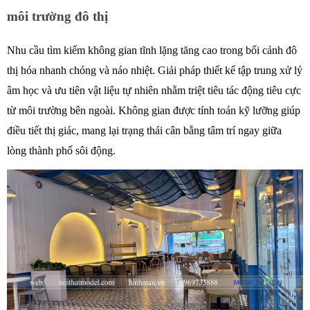
môi trường đô thị 
Nhu cầu tìm kiếm không gian tĩnh lặng tăng cao trong bối cảnh đô 
thị hóa nhanh chóng và náo nhiệt. Giải pháp thiết kế tập trung xử lý 
âm học và ưu tiên vật liệu tự nhiên nhằm triệt tiêu tác động tiêu cực 
từ môi trường bên ngoài. Không gian được tính toán kỹ lưỡng giúp 
điều tiết thị giác, mang lại trạng thái cân bằng tâm trí ngay giữa 
lòng thành phố sôi động.