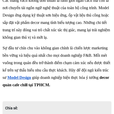
Các mảng vách không đơn thuần là ranh giới ngăn cách mà còn là 
nơi chuyển tải ngôn ngữ nghệ thuật của toàn bộ công trình. Model 
Design ứng dụng kỹ thuật sơn hiệu ứng, ốp vật liệu thủ công hoặc 
sắp đặt vật phẩm decor mang tính biểu tượng cao. Những chi tiết 
trang trí này đóng vai trò chất xúc tác thị giác, mang lại trải nghiệm 
không gian thú vị và mới lạ.  
Sự đầu tư chỉn chu vào không gian chính là chiến lược marketing 
bền vững và hiệu quả nhất cho mọi doanh nghiệp F&B. Mỗi mét 
vuông trong quán đều trở thành điểm chạm cảm xúc nếu được thiết 
kế trên sự thấu hiểu nhu cầu thực khách. Hãy để đội ngũ kiến trúc 
sư
Model Design
giúp doanh nghiệp hiện thực hóa ý tưởng 
decor 
quán cafe chill tại TPHCM. 
Chia sẻ: