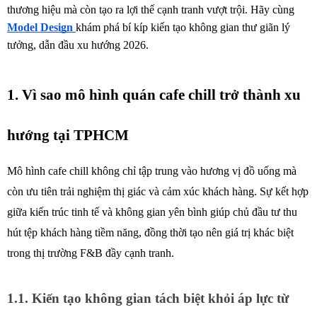
thương hiệu mà còn tạo ra lợi thế cạnh tranh vượt trội. Hãy cùng 
Model Design 
khám phá bí kíp kiến tạo không gian thư giãn lý 
tưởng, dẫn đầu xu hướng 2026. 
1. Vì sao mô hình quán cafe chill trở thành xu 
hướng tại TPHCM
Mô hình cafe chill không chỉ tập trung vào hương vị đồ uống mà 
còn ưu tiên trải nghiệm thị giác và cảm xúc khách hàng. Sự kết hợp 
giữa kiến trúc tinh tế và không gian yên bình giúp chủ đầu tư thu 
hút tệp khách hàng tiềm năng, đồng thời tạo nên giá trị khác biệt 
trong thị trường F&B đầy cạnh tranh.
1.1. Kiến tạo không gian tách biệt khỏi áp lực từ 