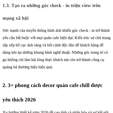
1.3. Tạo ra những góc check - in triệu view trên 
mạng xã hội
Sức mạnh của truyền thông hình ảnh khiến góc check - in trở thành 
yêu cầu bắt buộc với mọi quán cafe hiện đại. Kiến trúc sư chú trọng 
sắp xếp bố cục ánh sáng và bối cảnh độc đáo để khách hàng dễ 
dàng lưu lại những khung hình nghệ thuật. Những góc trang trí có 
gu không chỉ làm hài lòng thực khách mà còn trở thành công cụ 
quảng bá thương hiệu hiệu quả. 
2. 3+ phong cách decor quán cafe chill được 
yêu thích 2026
Xu hướng thiết kế năm 2026 đề cao tính cá nhân hóa và sự kết nối 