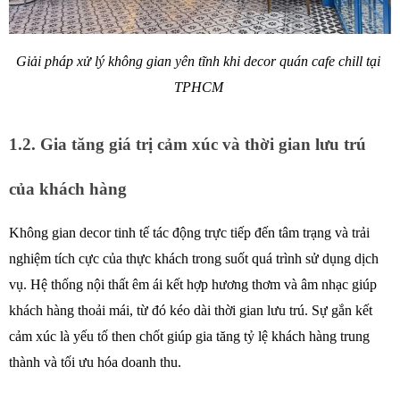
Giải pháp xử lý không gian yên tĩnh khi decor quán cafe chill tại 
TPHCM 
1.2. Gia tăng giá trị cảm xúc và thời gian lưu trú 
của khách hàng
Không gian decor tinh tế tác động trực tiếp đến tâm trạng và trải 
nghiệm tích cực của thực khách trong suốt quá trình sử dụng dịch 
vụ. Hệ thống nội thất êm ái kết hợp hương thơm và âm nhạc giúp 
khách hàng thoải mái, từ đó kéo dài thời gian lưu trú. Sự gắn kết 
cảm xúc là yếu tố then chốt giúp gia tăng tỷ lệ khách hàng trung 
thành và tối ưu hóa doanh thu. 