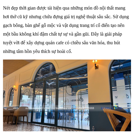
Nét đẹp thời gian được tái hiện qua những món đồ nội thất mang 
hơi thở cũ kỹ nhưng chứa đựng giá trị nghệ thuật sâu sắc. Sử dụng 
gạch bông, bàn ghế gỗ mộc và vật dụng trang trí cổ điển tạo nên 
một bầu không khí đậm chất tự sự và gần gũi. Đây là giải pháp 
tuyệt vời để xây dựng quán cafe có chiều sâu văn hóa, thu hút 
những tâm hồn yêu thích sự hoài cổ.