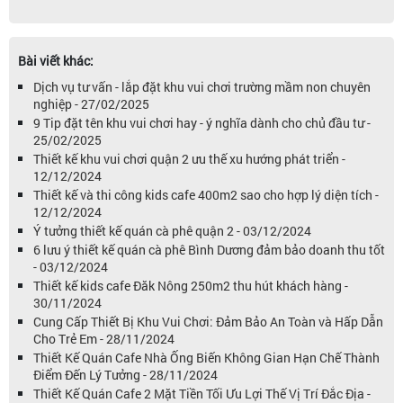
Bài viết khác:
Dịch vụ tư vấn - lắp đặt khu vui chơi trường mầm non chuyên
nghiệp - 27/02/2025
9 Tip đặt tên khu vui chơi hay - ý nghĩa dành cho chủ đầu tư -
25/02/2025
Thiết kế khu vui chơi quận 2 ưu thế xu hướng phát triển -
12/12/2024
Thiết kế và thi công kids cafe 400m2 sao cho hợp lý diện tích -
12/12/2024
Ý tưởng thiết kế quán cà phê quận 2 - 03/12/2024
6 lưu ý thiết kế quán cà phê Bình Dương đảm bảo doanh thu tốt
- 03/12/2024
Thiết kế kids cafe Đăk Nông 250m2 thu hút khách hàng -
30/11/2024
Cung Cấp Thiết Bị Khu Vui Chơi: Đảm Bảo An Toàn và Hấp Dẫn
Cho Trẻ Em - 28/11/2024
Thiết Kế Quán Cafe Nhà Ống Biến Không Gian Hạn Chế Thành
Điểm Đến Lý Tưởng - 28/11/2024
Thiết Kế Quán Cafe 2 Mặt Tiền Tối Ưu Lợi Thế Vị Trí Đắc Địa -