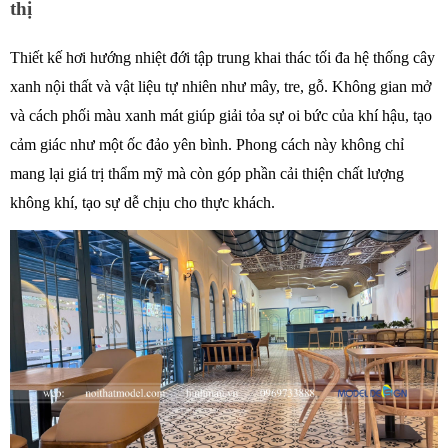
thị
Thiết kế hơi hướng nhiệt đới tập trung khai thác tối đa hệ thống cây 
xanh nội thất và vật liệu tự nhiên như mây, tre, gỗ. Không gian mở 
và cách phối màu xanh mát giúp giải tỏa sự oi bức của khí hậu, tạo 
cảm giác như một ốc đảo yên bình. Phong cách này không chỉ 
mang lại giá trị thẩm mỹ mà còn góp phần cải thiện chất lượng 
không khí, tạo sự dễ chịu cho thực khách. 