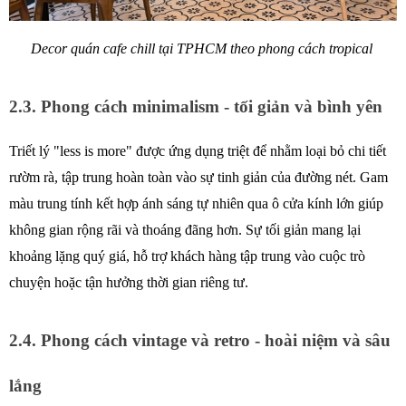
Decor quán cafe chill tại TPHCM theo phong cách tropical 
2.3. Phong cách minimalism - tối giản và bình yên 
Triết lý "less is more" được ứng dụng triệt để nhằm loại bỏ chi tiết 
rườm rà, tập trung hoàn toàn vào sự tinh giản của đường nét. Gam 
màu trung tính kết hợp ánh sáng tự nhiên qua ô cửa kính lớn giúp 
không gian rộng rãi và thoáng đãng hơn. Sự tối giản mang lại 
khoảng lặng quý giá, hỗ trợ khách hàng tập trung vào cuộc trò 
chuyện hoặc tận hưởng thời gian riêng tư. 
2.4. Phong cách vintage và retro - hoài niệm và sâu 
lắng 