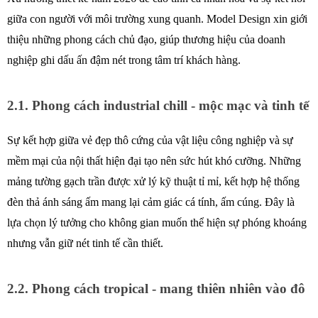
giữa con người với môi trường xung quanh. Model Design xin giới 
thiệu những phong cách chủ đạo, giúp thương hiệu của doanh 
nghiệp ghi dấu ấn đậm nét trong tâm trí khách hàng. 
2.1. Phong cách industrial chill - mộc mạc và tinh tế
Sự kết hợp giữa vẻ đẹp thô cứng của vật liệu công nghiệp và sự 
mềm mại của nội thất hiện đại tạo nên sức hút khó cưỡng. Những 
mảng tường gạch trần được xử lý kỹ thuật tỉ mỉ, kết hợp hệ thống 
đèn thả ánh sáng ấm mang lại cảm giác cá tính, ấm cúng. Đây là 
lựa chọn lý tưởng cho không gian muốn thể hiện sự phóng khoáng 
nhưng vẫn giữ nét tinh tế cần thiết. 
2.2. Phong cách tropical - mang thiên nhiên vào đô 