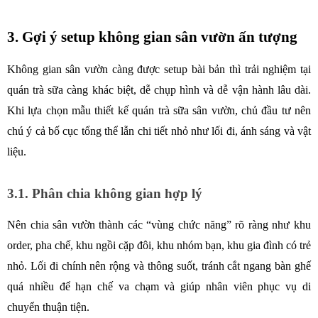
3. Gợi ý setup không gian sân vườn ấn tượng
Không gian sân vườn càng được setup bài bản thì trải nghiệm tại 
quán trà sữa càng khác biệt, dễ chụp hình và dễ vận hành lâu dài. 
Khi lựa chọn mẫu thiết kế quán trà sữa sân vườn, chủ đầu tư nên 
chú ý cả bố cục tổng thể lẫn chi tiết nhỏ như lối đi, ánh sáng và vật 
liệu.
3.1. Phân chia không gian hợp lý
Nên chia sân vườn thành các “vùng chức năng” rõ ràng như khu 
order, pha chế, khu ngồi cặp đôi, khu nhóm bạn, khu gia đình có trẻ 
nhỏ. Lối đi chính nên rộng và thông suốt, tránh cắt ngang bàn ghế 
quá nhiều để hạn chế va chạm và giúp nhân viên phục vụ di 
chuyển thuận tiện.