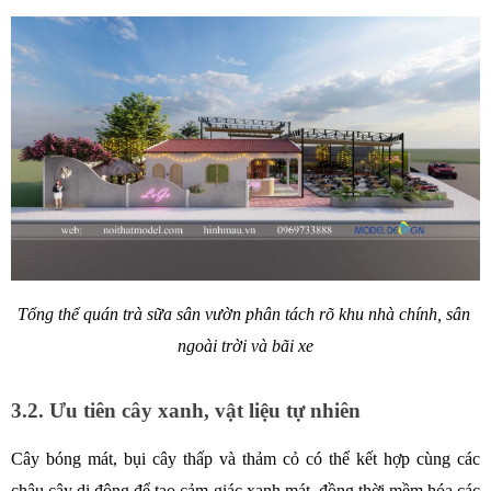
Tổng thể quán trà sữa sân vườn phân tách rõ khu nhà chính, sân 
ngoài trời và bãi xe
3.2. Ưu tiên cây xanh, vật liệu tự nhiên
Cây bóng mát, bụi cây thấp và thảm cỏ có thể kết hợp cùng các 
chậu cây di động để tạo cảm giác xanh mát, đồng thời mềm hóa các 