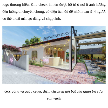
logo thương hiệu. Khu check-in nên được bố trí ở nơi ít ảnh hưởng 
đến luồng di chuyển chung, có diện tích đủ để nhóm bạn 3–4 người 
có thể thoải mái tạo dáng và chụp ảnh.
Góc cổng và quầy order, điểm check-in nổi bật của quán trà sữa 
sân vườn