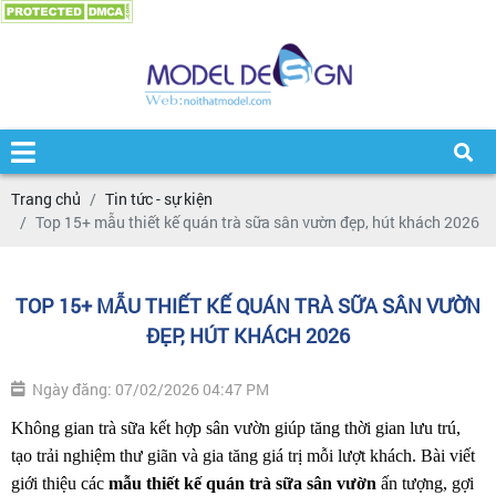
Trang chủ
Tin tức - sự kiện
Top 15+ mẫu thiết kế quán trà sữa sân vườn đẹp, hút khách 2026
TOP 15+ MẪU THIẾT KẾ QUÁN TRÀ SỮA SÂN VƯỜN
ĐẸP, HÚT KHÁCH 2026
Ngày đăng: 07/02/2026 04:47 PM
Không gian trà sữa kết hợp sân vườn giúp tăng thời gian lưu trú, 
tạo trải nghiệm thư giãn và gia tăng giá trị mỗi lượt khách. Bài viết 
giới thiệu các
 mẫu thiết kế quán trà sữa sân vườn
 ấn tượng, gợi 