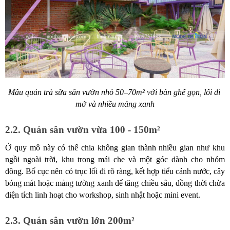
Mẫu quán trà sữa sân vườn nhỏ 50–70m² với bàn ghế gọn, lối đi 
mở và nhiều mảng xanh
2.2. Quán sân vườn vừa 100 - 150m² 
Ở quy mô này có thể chia không gian thành nhiều gian như khu 
ngồi ngoài trời, khu trong mái che và một góc dành cho nhóm 
đông. Bố cục nên có trục lối đi rõ ràng, kết hợp tiểu cảnh nước, cây 
bóng mát hoặc mảng tường xanh để tăng chiều sâu, đồng thời chừa 
diện tích linh hoạt cho workshop, sinh nhật hoặc mini event.
2.3. Quán sân vườn lớn 200m²