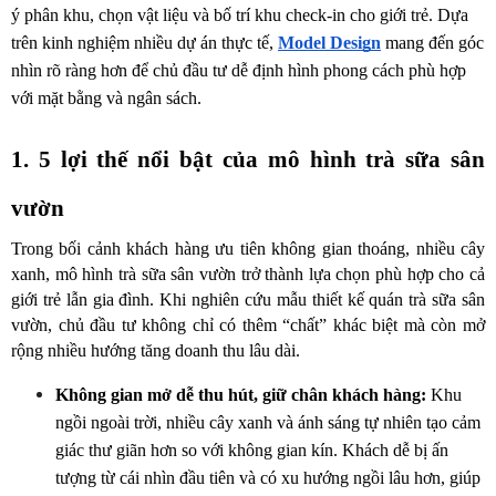
ý phân khu, chọn vật liệu và bố trí khu check-in cho giới trẻ. Dựa 
trên kinh nghiệm nhiều dự án thực tế, 
Model Design
 mang đến góc 
nhìn rõ ràng hơn để chủ đầu tư dễ định hình phong cách phù hợp 
với mặt bằng và ngân sách.
1. 5 lợi thế nổi bật của mô hình trà sữa sân 
vườn
Trong bối cảnh khách hàng ưu tiên không gian thoáng, nhiều cây 
xanh, mô hình trà sữa sân vườn trở thành lựa chọn phù hợp cho cả 
giới trẻ lẫn gia đình. Khi nghiên cứu mẫu thiết kế quán trà sữa sân 
vườn, chủ đầu tư không chỉ có thêm “chất” khác biệt mà còn mở 
rộng nhiều hướng tăng doanh thu lâu dài.
Không gian mở dễ thu hút, giữ chân khách hàng:
 Khu 
ngồi ngoài trời, nhiều cây xanh và ánh sáng tự nhiên tạo cảm 
giác thư giãn hơn so với không gian kín. Khách dễ bị ấn 
tượng từ cái nhìn đầu tiên và có xu hướng ngồi lâu hơn, giúp 