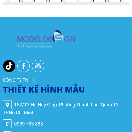
CÔNG TY TNHH
THIẾT KẾ HÌNH MẪU
182/13 Hà Huy Giáp, Phường Thạnh Lộc, Quận 12,
TP.Hồ Chí Minh
0969 733 888