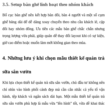
3.5. Setup bàn ghế linh hoạt theo nhóm khách
Bố cục bàn ghế nên kết hợp bàn đôi, bàn 4 người và một số cụm 
ghế băng dài để dễ dàng xoay chuyển theo nhu cầu khách lẻ, cặp 
đôi hay nhóm đông. Ưu tiên các mẫu bàn ghế chắc chắn nhưng 
trọng lượng vừa phải, giúp quán dễ thay đổi layout khi có sự kiện, 
giờ cao điểm hoặc muốn làm mới không gian theo mùa.
4. Những lưu ý khi chọn mẫu thiết kế quán trà 
sữa sân vườn
Khi lựa chọn thiết kế quán trà sữa sân vườn, chủ đầu tư không nên 
chỉ nhìn vào hình phối cảnh đẹp mà cần cân nhắc cả yếu tố vận 
hành, tệp khách và ngân sách dài hạn. Một mẫu thiết kế quán trà 
sữa sân vườn phù hợp là mẫu vừa “lên hình” tốt, vừa dễ khai thác 