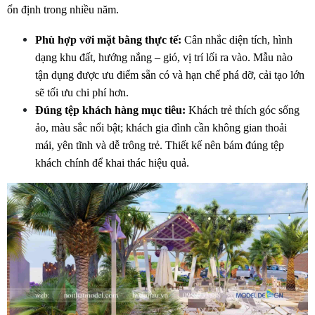
ổn định trong nhiều năm.
Phù hợp với mặt bằng thực tế:
 Cân nhắc diện tích, hình 
dạng khu đất, hướng nắng – gió, vị trí lối ra vào. Mẫu nào 
tận dụng được ưu điểm sẵn có và hạn chế phá dỡ, cải tạo lớn 
sẽ tối ưu chi phí hơn.
Đúng tệp khách hàng mục tiêu:
 Khách trẻ thích góc sống 
ảo, màu sắc nổi bật; khách gia đình cần không gian thoải 
mái, yên tĩnh và dễ trông trẻ. Thiết kế nên bám đúng tệp 
khách chính để khai thác hiệu quả.