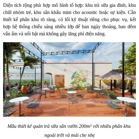
Diện tích rộng phù hợp mô hình tổ hợp: khu trà sữa gia đình, khu 
chill nhóm trẻ, khu sân khấu mini cho acoustic hoặc sự kiện. Cần 
thiết kế phân khu rõ ràng, có lối kỹ thuật riêng cho phục vụ, kết 
hợp hệ thống chiếu sáng nhiều lớp để ban ngày thoáng, ban đêm 
vẫn ấm và nổi bật mà không gây lãng phí điện năng.
Mẫu thiết kế quán trà sữa sân vườn 200m² với nhiều phân khu 
ngoài trời và mái che nhẹ