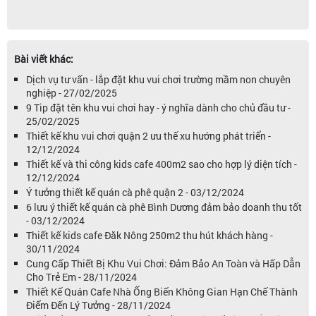
Bài viết khác:
Dịch vụ tư vấn - lắp đặt khu vui chơi trường mầm non chuyên
nghiệp - 27/02/2025
9 Tip đặt tên khu vui chơi hay - ý nghĩa dành cho chủ đầu tư -
25/02/2025
Thiết kế khu vui chơi quận 2 ưu thế xu hướng phát triển -
12/12/2024
Thiết kế và thi công kids cafe 400m2 sao cho hợp lý diện tích -
12/12/2024
Ý tưởng thiết kế quán cà phê quận 2 - 03/12/2024
6 lưu ý thiết kế quán cà phê Bình Dương đảm bảo doanh thu tốt
- 03/12/2024
Thiết kế kids cafe Đăk Nông 250m2 thu hút khách hàng -
30/11/2024
Cung Cấp Thiết Bị Khu Vui Chơi: Đảm Bảo An Toàn và Hấp Dẫn
Cho Trẻ Em - 28/11/2024
Thiết Kế Quán Cafe Nhà Ống Biến Không Gian Hạn Chế Thành
Điểm Đến Lý Tưởng - 28/11/2024