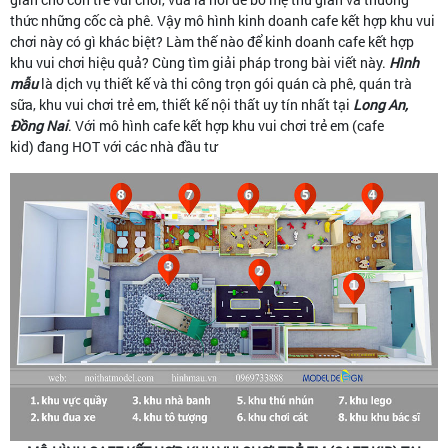
thức những cốc cà phê. Vậy mô hình kinh doanh cafe kết hợp khu vui
chơi này có gì khác biệt? Làm thế nào để kinh doanh cafe kết hợp
khu vui chơi hiệu quả? Cùng tìm giải pháp trong bài viết này.
Hình
mẫu
là dịch vụ thiết kế và thi công trọn gói quán cà phê, quán trà
sữa, khu vui chơi trẻ em, thiết kế nội thất uy tín nhất tại
Long An,
Đồng Nai
. Với mô hình cafe kết hợp khu vui chơi trẻ em (cafe
kid) đang HOT với các nhà đầu tư