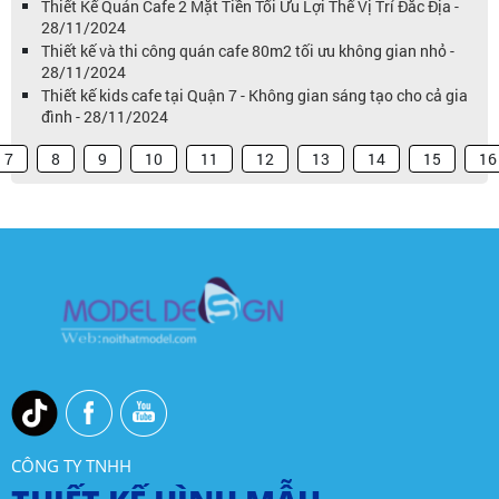
Thiết Kế Quán Cafe 2 Mặt Tiền Tối Ưu Lợi Thế Vị Trí Đắc Địa -
28/11/2024
Thiết kế và thi công quán cafe 80m2 tối ưu không gian nhỏ -
28/11/2024
Thiết kế kids cafe tại Quận 7 - Không gian sáng tạo cho cả gia
đình - 28/11/2024
7
8
9
10
11
12
13
14
15
16
CÔNG TY TNHH