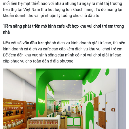
mối liên hệ mật thiết nào với nhau nhưng từ ngày ra mắt thị trường
tiêu thụ tại Việt Nam thu hút lượng lớn khách hàng. Từ đó mang lại
khoản doanh thu và lợi nhuận lý tưởng cho chủ đầu tư.
Tiềm năng phát triển mô hình cafe kết hợp khu vui chơi trẻ em trong
nhà
Nếu với số
vốn đầu tư
nghành dịch vụ kinh doanh giải trí cao, thì nên
kinh doanh cả dịch vụ cafe cao cấp kèm dịch vụ khu vui chơi trẻ em.
Để đem đến khu vực sinh sống của mình có nơi vui chơi giải trí cao
cấp phục vụ cho toàn dân ở địa phương.