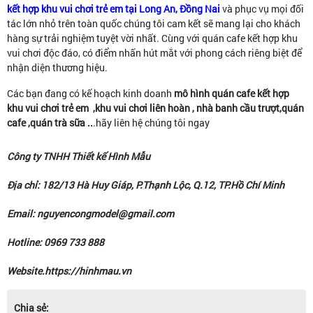
kết hợp khu vui chơi trẻ em tại Long An, Đồng Nai
và phục vụ mọi đối
tác lớn nhỏ trên toàn quốc chúng tôi cam kết sẽ mang lại cho khách
hàng sự trải nghiệm tuyệt vời nhất. Cùng với quán cafe kết hợp khu
vui chơi độc đáo, có điểm nhấn hút mắt với phong cách riêng biệt để
nhận diện thương hiệu.
Các bạn đang có kế hoạch kinh doanh
mô hình
quán cafe kết hợp
khu vui chơi trẻ em ,khu vui chơi liên hoàn , nhà banh cầu trượt,quán
cafe ,quán trà sữa ..
.hãy liên hệ chúng tôi ngay
Công ty TNHH Thiết kế Hình Mẫu
Địa chỉ: 182/13 Hà Huy Giáp, P.Thạnh Lộc, Q.12, TP.Hồ Chí Minh
Email: nguyencongmodel@gmail.com
Hotline: 0969 733 888
Website.https://hinhmau.vn
Chia sẻ: