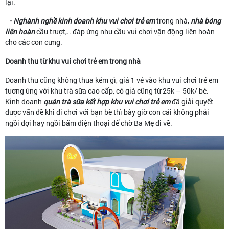
lại.
-
Nghành nghề kinh doanh khu vui chơi trẻ em
trong nhà,
nhà bóng
liên hoàn
cầu trượt,.. đáp ứng nhu cầu vui chơi vận động liên hoàn
cho các con cưng.
Doanh thu từ khu vui chơi trẻ em trong nhà
Doanh thu cũng không thua kém gì, giá 1 vé vào khu vui chơi trẻ em
tương ứng với khu trà sữa cao cấp, có giá cũng từ 25k – 50k/ bé.
Kinh doanh
quán trà sữa kết hợp khu vui chơi trẻ em
đã giải quyết
được vấn đề khi đi chơi với bạn bè thì bây giờ con cái không phải
ngồi đợi hay ngồi bấm điện thoại để chờ Ba Mẹ đi về.