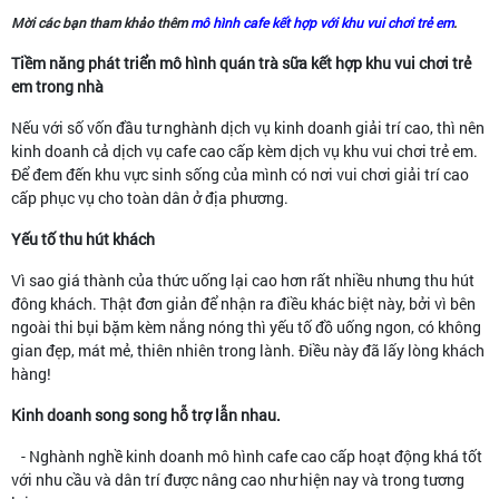
Mời các bạn tham khảo thêm
mô hình cafe kết hợp với khu vui chơi trẻ em
.
Tiềm năng phát triển mô hình quán trà sữa kết hợp khu vui chơi trẻ
em trong nhà
Nếu với số vốn đầu tư nghành dịch vụ kinh doanh giải trí cao, thì nên
kinh doanh cả dịch vụ cafe cao cấp kèm dịch vụ khu vui chơi trẻ em.
Để đem đến khu vực sinh sống của mình có nơi vui chơi giải trí cao
cấp phục vụ cho toàn dân ở địa phương.
Yếu tố thu hút khách
Vì sao giá thành của thức uống lại cao hơn rất nhiều nhưng thu hút
đông khách. Thật đơn giản để nhận ra điều khác biệt này, bởi vì bên
ngoài thi bụi bặm kèm nắng nóng thì yếu tố đồ uống ngon, có không
gian đẹp, mát mẻ, thiên nhiên trong lành. Điều này đã lấy lòng khách
hàng!
Kinh doanh song song hỗ trợ lẫn nhau.
- Nghành nghề kinh doanh mô hình cafe cao cấp hoạt động khá tốt
với nhu cầu và dân trí được nâng cao như hiện nay và trong tương