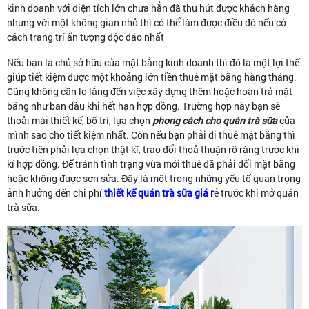
kinh doanh với diện tích lớn chưa hẳn đã thu hút được khách hàng
nhưng với một không gian nhỏ thì có thể làm được điều đó nếu có
cách trang trí ấn tượng độc đáo nhất
Nếu bạn là chủ sở hữu của mặt bằng kinh doanh thì đó là một lợi thế
giúp tiết kiệm được một khoảng lớn tiền thuê mặt bằng hàng tháng.
Cũng không cần lo lắng đến việc xây dựng thêm hoặc hoàn trả mặt
bằng như ban đầu khi hết hạn hợp đồng. Trường hợp này bạn sẽ
thoải mái thiết kế, bố trí, lựa chọn
phong cách cho quán trà sữa
của
mình sao cho tiết kiệm nhất. Còn nếu bạn phải đi thuê mặt bằng thì
trước tiên phải lựa chọn thật kĩ, trao đổi thoả thuận rõ ràng trước khi
kí hợp đồng. Để tránh tình trạng vừa mới thuê đã phải đổi mặt bằng
hoặc không được sơn sửa. Đây là một trong những yếu tố quan trọng
ảnh hưởng đến chi phí
thiết kế quán trà sữa giá r
ẻ trước khi mở quán
trà sữa.