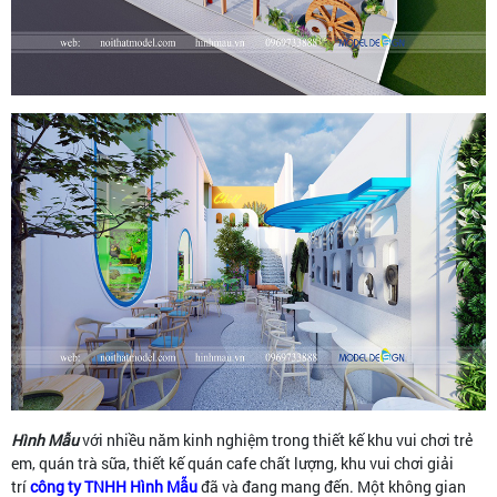
Hình Mẫu
với nhiều năm kinh nghiệm trong thiết kế khu vui chơi trẻ
em, quán trà sữa, thiết kế quán cafe chất lượng, khu vui chơi giải
trí
công ty TNHH Hình Mẫu
đã và đang mang đến. Một không gian