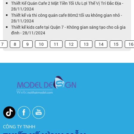
Thiết Kế Quán Cafe 2 Mặt Tiền Tối Ưu Lợi Thế Vị Trí Đắc Địa -
28/11/2024
Thiết kế và thi công quán cafe 80m2 tối ưu không gian nhỏ -
28/11/2024
Thiết kế kids cafe tại Quận 7 - Không gian sáng tạo cho cả gia
đình - 28/11/2024
7
8
9
10
11
12
13
14
15
16
CÔNG TY TNHH