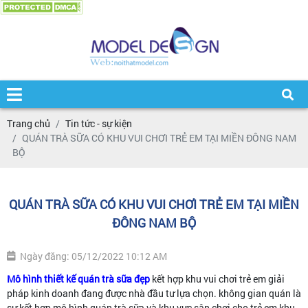
Trang chủ
Tin tức - sự kiện
QUÁN TRÀ SỮA CÓ KHU VUI CHƠI TRẺ EM TẠI MIỀN ĐÔNG NAM
BỘ
QUÁN TRÀ SỮA CÓ KHU VUI CHƠI TRẺ EM TẠI MIỀN
ĐÔNG NAM BỘ
Ngày đăng: 05/12/2022 10:12 AM
Mô hình thiết kế quán trà sữa đẹp
kết hợp khu vui chơi trẻ em giải
pháp kinh doanh đang được nhà đầu tư lựa chọn. không gian quán là
sự kết hợp mô hình quán trà sữa và khu vực sân chơi cho trẻ em khu