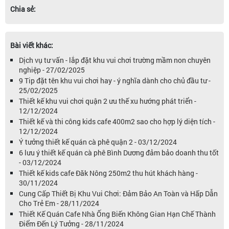
Chia sẻ:
Bài viết khác:
Dịch vụ tư vấn - lắp đặt khu vui chơi trường mầm non chuyên
nghiệp - 27/02/2025
9 Tip đặt tên khu vui chơi hay - ý nghĩa dành cho chủ đầu tư -
25/02/2025
Thiết kế khu vui chơi quận 2 ưu thế xu hướng phát triển -
12/12/2024
Thiết kế và thi công kids cafe 400m2 sao cho hợp lý diện tích -
12/12/2024
Ý tưởng thiết kế quán cà phê quận 2 - 03/12/2024
6 lưu ý thiết kế quán cà phê Bình Dương đảm bảo doanh thu tốt
- 03/12/2024
Thiết kế kids cafe Đăk Nông 250m2 thu hút khách hàng -
30/11/2024
Cung Cấp Thiết Bị Khu Vui Chơi: Đảm Bảo An Toàn và Hấp Dẫn
Cho Trẻ Em - 28/11/2024
Thiết Kế Quán Cafe Nhà Ống Biến Không Gian Hạn Chế Thành
Điểm Đến Lý Tưởng - 28/11/2024