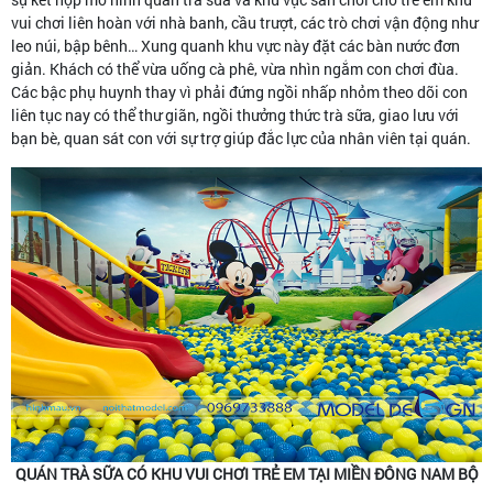
vui chơi liên hoàn với nhà banh, cầu trượt, các trò chơi vận động như
leo núi, bập bênh… Xung quanh khu vực này đặt các bàn nước đơn
giản. Khách có thể vừa uống cà phê, vừa nhìn ngắm con chơi đùa.
Các bậc phụ huynh thay vì phải đứng ngồi nhấp nhỏm theo dõi con
liên tục nay có thể thư giãn, ngồi thưởng thức trà sữa, giao lưu với
bạn bè, quan sát con với sự trợ giúp đắc lực của nhân viên tại quán.
QUÁN TRÀ SỮA CÓ KHU VUI CHƠI TRẺ EM TẠI MIỀN ĐÔNG NAM BỘ