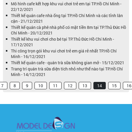
Mô hình cafe kết hợp khu vui chơi trẻ em tại TP.Hồ Chí Minh -
22/12/2021
Thiết kế quán cafe nhà ống tại TP.Hồ Chí Minh và các tỉnh lân
cận - 21/12/2021
Thiết kế quán cà phê nhà phố có mặt tiền 8m tại TP.Thủ Đức Hồ
Chí Minh - 20/12/2021
Thiết kế khu vui chơi cho bé tại TP.Thủ Đức Hồ Chí Minh -
17/12/2021
Thi công trọn gói khu vui chơi trẻ em giá rẻ nhất TP.Hồ Chí
Minh - 16/12/2021
Thiết kế quán cafe - quán trà sữa không gian mở - 15/12/2021
Trang trí quán trà sữa diện tích nhỏ như thế nào tại TP.Hồ Chí
Minh - 14/12/2021
7
8
9
10
11
12
13
14
15
16