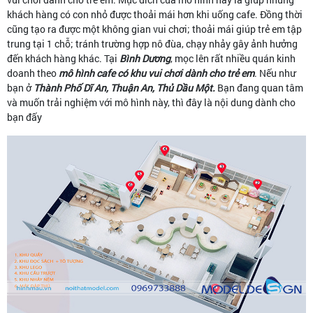
khách hàng có con nhỏ được thoải mái hơn khi uống cafe. Đồng thời
cũng tạo ra được một không gian vui chơi; thoải mái giúp trẻ em tập
trung tại 1 chỗ; tránh trường hợp nô đùa, chạy nhảy gây ảnh hưởng
đến khách hàng khác. Tại
Bình Dương
, mọc lên rất nhiều quán kinh
doanh theo
mô hình cafe có khu vui chơi dành cho trẻ em
. Nếu như
bạn ở
Thành Phố Dĩ An, Thuận An, Thủ Dầu Một.
Bạn đang quan tâm
và muốn trải nghiệm với mô hình này, thì đây là nội dung dành cho
bạn đấy