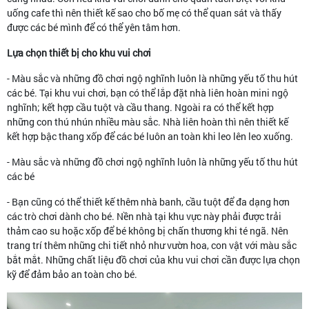
uống cafe thì nên thiết kế sao cho bố mẹ có thể quan sát và thấy
được các bé mình để có thể yên tâm hơn.
Lựa chọn thiết bị cho khu vui chơi
- Màu sắc và những đồ chơi ngộ nghĩnh luôn là những yếu tố thu hút
các bé. Tại khu vui chơi, bạn có thể lắp đặt nhà liên hoàn mini ngộ
nghĩnh; kết hợp cầu tuột và cầu thang. Ngoài ra có thể kết hợp
những con thú nhún nhiều màu sắc. Nhà liên hoàn thì nên thiết kế
kết hợp bậc thang xốp để các bé luôn an toàn khi leo lên leo xuống.
- Màu sắc và những đồ chơi ngộ nghĩnh luôn là những yếu tố thu hút
các bé
- Bạn cũng có thể thiết kế thêm nhà banh, cầu tuột để đa dạng hơn
các trò chơi dành cho bé. Nền nhà tại khu vực này phải được trải
thảm cao su hoặc xốp để bé không bị chấn thương khi té ngã. Nên
trang trí thêm những chi tiết nhỏ như vườn hoa, con vật với màu sắc
bắt mắt. Những chất liệu đồ chơi của khu vui chơi cần được lựa chọn
kỹ để đảm bảo an toàn cho bé.