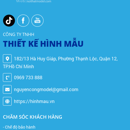
CÔNG TY TNHH
THIẾT KẾ HÌNH MẪU
182/13 Hà Huy Giáp, Phường Thạnh Lộc, Quận 12,
TP.Hồ Chí Minh
0969 733 888
nguyencongmodel@gmail.com
https://hinhmau.vn
CHĂM SÓC KHÁCH HÀNG
- Chế độ bảo hành