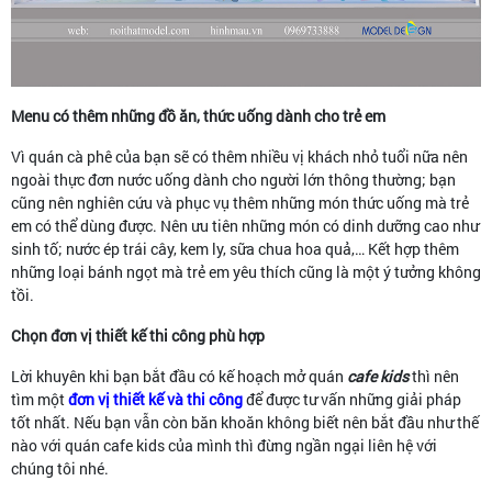
Menu có thêm những đồ ăn, thức uống dành cho trẻ em
Vì quán cà phê của bạn sẽ có thêm nhiều vị khách nhỏ tuổi nữa nên
ngoài thực đơn nước uống dành cho người lớn thông thường; bạn
cũng nên nghiên cứu và phục vụ thêm những món thức uống mà trẻ
em có thể dùng được. Nên ưu tiên những món có dinh dưỡng cao như
sinh tố; nước ép trái cây, kem ly, sữa chua hoa quả,… Kết hợp thêm
những loại bánh ngọt mà trẻ em yêu thích cũng là một ý tưởng không
tồi.
Chọn đơn vị thiết kế thi công phù hợp
Lời khuyên khi bạn bắt đầu có kế hoạch mở quán
cafe kids
thì nên
tìm một
đơn vị thiết kế và thi công
để được tư vấn những giải pháp
tốt nhất. Nếu bạn vẫn còn băn khoăn không biết nên bắt đầu như thế
nào với quán cafe kids của mình thì đừng ngần ngại liên hệ với
chúng tôi nhé.