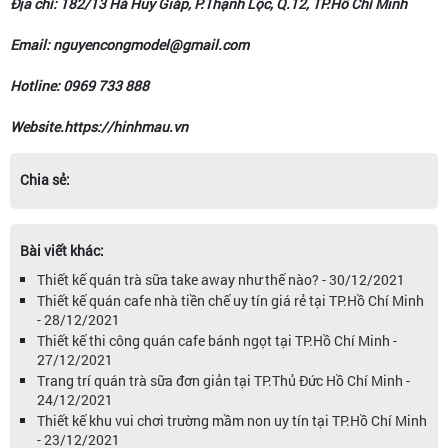
Địa chỉ: 182/13 Hà Huy Giáp, P.Thạnh Lộc, Q.12, TP.Hồ Chí Minh
Email: nguyencongmodel@gmail.com
Hotline: 0969 733 888
Website.https://hinhmau.vn
Chia sẻ:
Bài viết khác:
Thiết kế quán trà sữa take away như thế nào? - 30/12/2021
Thiết kế quán cafe nhà tiền chế uy tín giá rẻ tại TP.Hồ Chí Minh
- 28/12/2021
Thiết kế thi công quán cafe bánh ngọt tại TP.Hồ Chí Minh -
27/12/2021
Trang trí quán trà sữa đơn giản tại TP.Thủ Đức Hồ Chí Minh -
24/12/2021
Thiết kế khu vui chơi trường mầm non uy tín tại TP.Hồ Chí Minh
- 23/12/2021