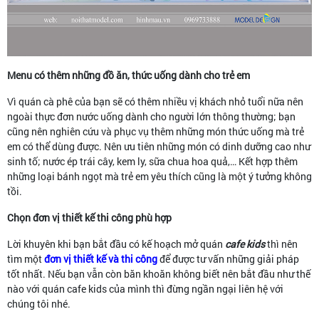
Menu có thêm những đồ ăn, thức uống dành cho trẻ em
Vì quán cà phê của bạn sẽ có thêm nhiều vị khách nhỏ tuổi nữa nên
ngoài thực đơn nước uống dành cho người lớn thông thường; bạn
cũng nên nghiên cứu và phục vụ thêm những món thức uống mà trẻ
em có thể dùng được. Nên ưu tiên những món có dinh dưỡng cao như
sinh tố; nước ép trái cây, kem ly, sữa chua hoa quả,… Kết hợp thêm
những loại bánh ngọt mà trẻ em yêu thích cũng là một ý tưởng không
tồi.
Chọn đơn vị thiết kế thi công phù hợp
Lời khuyên khi bạn bắt đầu có kế hoạch mở quán
cafe kids
thì nên
tìm một
đơn vị thiết kế và thi công
để được tư vấn những giải pháp
tốt nhất. Nếu bạn vẫn còn băn khoăn không biết nên bắt đầu như thế
nào với quán cafe kids của mình thì đừng ngần ngại liên hệ với
chúng tôi nhé.