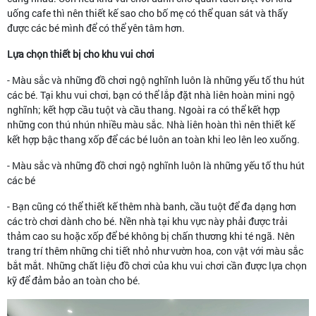
uống cafe thì nên thiết kế sao cho bố mẹ có thể quan sát và thấy
được các bé mình để có thể yên tâm hơn.
Lựa chọn thiết bị cho khu vui chơi
- Màu sắc và những đồ chơi ngộ nghĩnh luôn là những yếu tố thu hút
các bé. Tại khu vui chơi, bạn có thể lắp đặt nhà liên hoàn mini ngộ
nghĩnh; kết hợp cầu tuột và cầu thang. Ngoài ra có thể kết hợp
những con thú nhún nhiều màu sắc. Nhà liên hoàn thì nên thiết kế
kết hợp bậc thang xốp để các bé luôn an toàn khi leo lên leo xuống.
- Màu sắc và những đồ chơi ngộ nghĩnh luôn là những yếu tố thu hút
các bé
- Bạn cũng có thể thiết kế thêm nhà banh, cầu tuột để đa dạng hơn
các trò chơi dành cho bé. Nền nhà tại khu vực này phải được trải
thảm cao su hoặc xốp để bé không bị chấn thương khi té ngã. Nên
trang trí thêm những chi tiết nhỏ như vườn hoa, con vật với màu sắc
bắt mắt. Những chất liệu đồ chơi của khu vui chơi cần được lựa chọn
kỹ để đảm bảo an toàn cho bé.