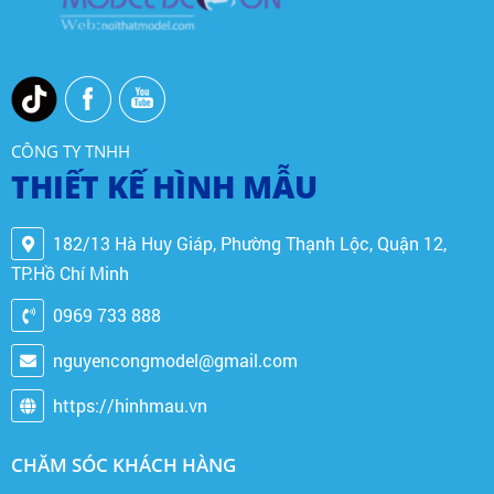
CÔNG TY TNHH
THIẾT KẾ HÌNH MẪU
182/13 Hà Huy Giáp, Phường Thạnh Lộc, Quận 12,
TP.Hồ Chí Minh
0969 733 888
nguyencongmodel@gmail.com
https://hinhmau.vn
CHĂM SÓC KHÁCH HÀNG