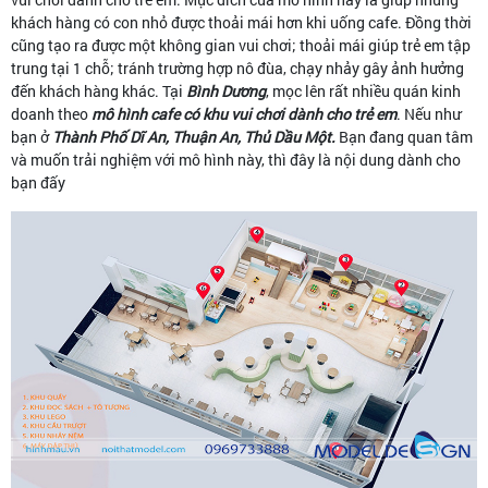
khách hàng có con nhỏ được thoải mái hơn khi uống cafe. Đồng thời
cũng tạo ra được một không gian vui chơi; thoải mái giúp trẻ em tập
trung tại 1 chỗ; tránh trường hợp nô đùa, chạy nhảy gây ảnh hưởng
đến khách hàng khác. Tại
Bình Dương
, mọc lên rất nhiều quán kinh
doanh theo
mô hình cafe có khu vui chơi dành cho trẻ em
. Nếu như
bạn ở
Thành Phố Dĩ An, Thuận An, Thủ Dầu Một.
Bạn đang quan tâm
và muốn trải nghiệm với mô hình này, thì đây là nội dung dành cho
bạn đấy