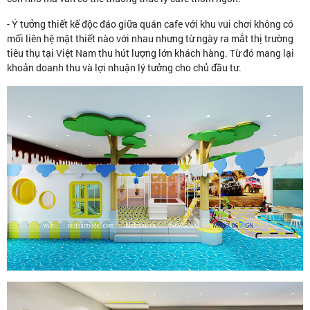
- Ý tưởng thiết kế độc đáo giữa quán cafe với khu vui chơi không có
mối liên hệ mật thiết nào với nhau nhưng từ ngày ra mắt thị trường
tiêu thụ tại Việt Nam thu hút lượng lớn khách hàng. Từ đó mang lại
khoản doanh thu và lợi nhuận lý tưởng cho chủ đầu tư.