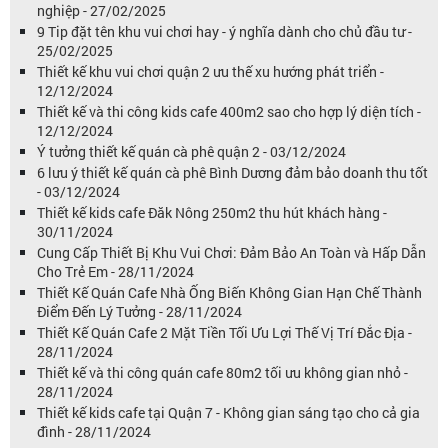
nghiệp - 27/02/2025
9 Tip đặt tên khu vui chơi hay - ý nghĩa dành cho chủ đầu tư -
25/02/2025
Thiết kế khu vui chơi quận 2 ưu thế xu hướng phát triển -
12/12/2024
Thiết kế và thi công kids cafe 400m2 sao cho hợp lý diện tích -
12/12/2024
Ý tưởng thiết kế quán cà phê quận 2 - 03/12/2024
6 lưu ý thiết kế quán cà phê Bình Dương đảm bảo doanh thu tốt
- 03/12/2024
Thiết kế kids cafe Đăk Nông 250m2 thu hút khách hàng -
30/11/2024
Cung Cấp Thiết Bị Khu Vui Chơi: Đảm Bảo An Toàn và Hấp Dẫn
Cho Trẻ Em - 28/11/2024
Thiết Kế Quán Cafe Nhà Ống Biến Không Gian Hạn Chế Thành
Điểm Đến Lý Tưởng - 28/11/2024
Thiết Kế Quán Cafe 2 Mặt Tiền Tối Ưu Lợi Thế Vị Trí Đắc Địa -
28/11/2024
Thiết kế và thi công quán cafe 80m2 tối ưu không gian nhỏ -
28/11/2024
Thiết kế kids cafe tại Quận 7 - Không gian sáng tạo cho cả gia
đình - 28/11/2024