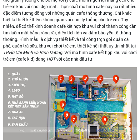
trẻ em khu vui chơi đẹp mắt. Thực chất mô hình cafe này có rất nhiều
đặc điểm tương đồng với những quán cafe thông thường. Chỉ khác
biệt là thiết kế thêm không gian vui chơi lý tưởng cho trẻ em. Tuy
nhiên, để có thể kinh doanh cafe kết hợp khu vui chơi thành công cần
tìm kiếm mặt bằng rộng rãi, diện tích lớn và đảm bảo yếu tố thông
thoáng. Hình mẫu là dịch vụ thiết kế và thi công trọn gói quán cà
phê, quán trà sữa, khu vui chơi trẻ em, thiết kế nội thất uy tín nhất tại
TP.Hồ Chí Minh và Bình Dương
. Với mô hình cafe kết hợp khu vui chơi
trẻ em (cafe kid) đang
HOT
với các nhà đầu tư