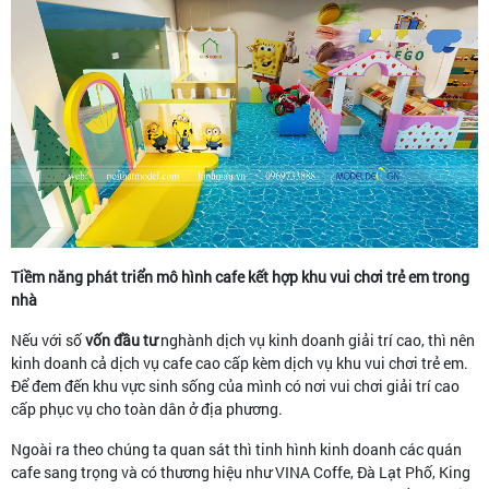
Tiềm năng phát triển mô hình cafe kết hợp khu vui chơi trẻ em trong
nhà
Nếu với số
vốn đầu tư
nghành dịch vụ kinh doanh giải trí cao, thì nên
kinh doanh cả dịch vụ cafe cao cấp kèm dịch vụ khu vui chơi trẻ em.
Để đem đến khu vực sinh sống của mình có nơi vui chơi giải trí cao
cấp phục vụ cho toàn dân ở địa phương.
Ngoài ra theo chúng ta quan sát thì tinh hình kinh doanh các quán
cafe sang trọng và có thương hiệu như VINA Coffe, Đà Lạt Phố, King