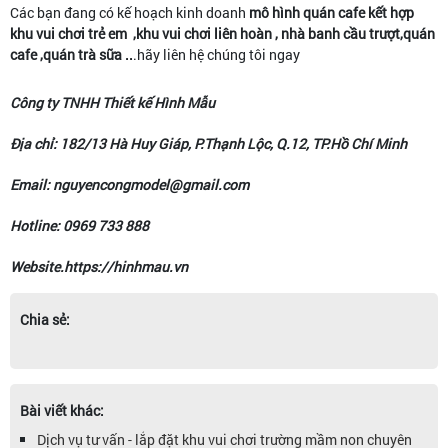
Các bạn đang có kế hoạch kinh doanh
mô hình
quán cafe kết hợp
khu vui chơi trẻ em ,khu vui chơi liên hoàn , nhà banh cầu trượt,quán
cafe ,quán trà sữa ..
.hãy liên hệ chúng tôi ngay
Công ty TNHH Thiết kế Hình Mẫu
Địa chỉ: 182/13 Hà Huy Giáp, P.Thạnh Lộc, Q.12, TP.Hồ Chí Minh
Email: nguyencongmodel@gmail.com
Hotline: 0969 733 888
Website.https://hinhmau.vn
Chia sẻ:
Bài viết khác:
Dịch vụ tư vấn - lắp đặt khu vui chơi trường mầm non chuyên